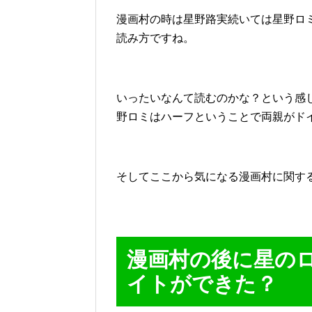
漫画村の時は星野路実続いては星野ロ
読み方ですね。
いったいなんて読むのかな？という感
野ロミはハーフということで両親がド
そしてここから気になる漫画村に関す
漫画村の後に星の
イトができた？