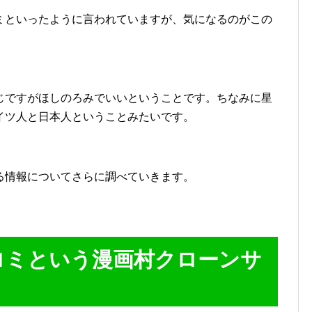
ミといったように言われていますが、気になるのがこの
じですがほしのろみでいいということです。ちなみに星
イツ人と日本人ということみたいです。
る情報についてさらに調べていきます。
ロミという漫画村クローンサ