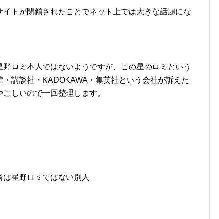
サイトが閉鎖されたことでネット上では大きな話題にな
星野ロミ本人ではないようですが、この星のロミという
・講談社・KADOKAWA・集英社という会社が訴えた
やこしいので一回整理します。
者は星野ロミではない別人