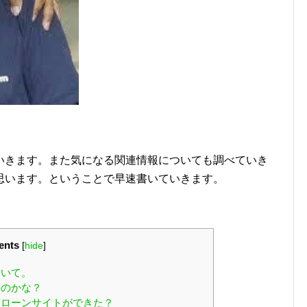
いきます。また気になる関連情報についても調べていき
思います。ということで早速書いていきます。
ents
[
hide
]
ついて。
いのかな？
ローンサイトができた？