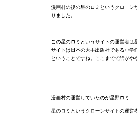
漫画村の後の星のロミというクローン
りました。
この星のロミというサイトの運営者は
サイトは日本の大手出版社である小学館
ということですね。ここまでで話がや
漫画村の運営していたのが星野ロミ
星のロミというクローンサイトの運営