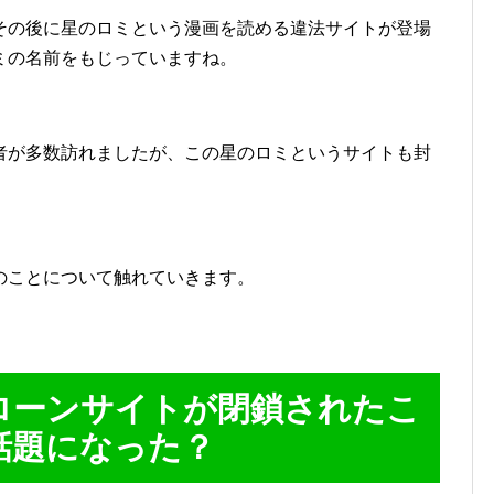
その後に星のロミという漫画を読める違法サイトが登場
ミの名前をもじっていますね。
者が多数訪れましたが、この星のロミというサイトも封
。
のことについて触れていきます。
ローンサイトが閉鎖されたこ
話題になった？