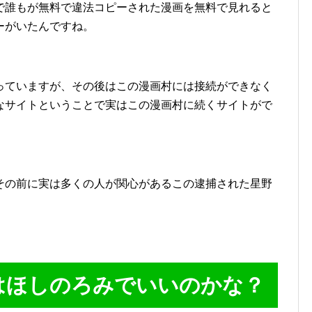
で誰もが無料で違法コピーされた漫画を無料で見れると
ーがいたんですね。
っていますが、その後はこの漫画村には接続ができなく
なサイトということで実はこの漫画村に続くサイトがで
その前に実は多くの人が関心があるこの逮捕された星野
はほしのろみでいいのかな？