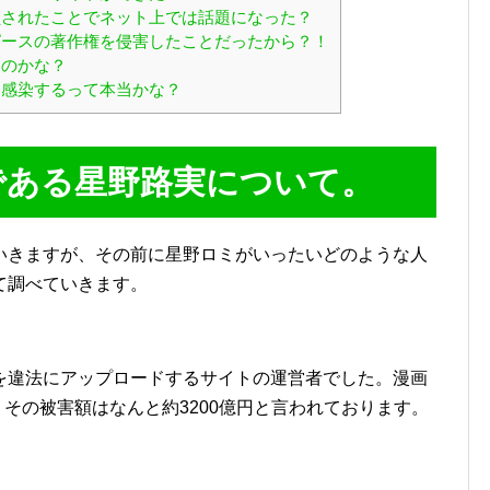
されたことでネット上では話題になった？
ースの著作権を侵害したことだったから？！
たのかな？
感染するって本当かな？
である星野路実について。
いきますが、その前に星野ロミがいったいどのような人
て調べていきます。
を違法にアップロードするサイトの運営者でした。漫画
、その被害額はなんと約3200億円と言われております。