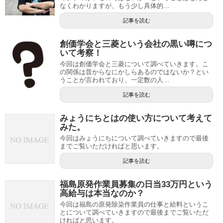
なくわかりますが、もう少し具体的...
記事を読む
創価学会と三菱という会社の黒い噂につ
いて考察！
今回は創価学会と三菱について調べていきます。こ
の関係は昔からなにかしらあるのではないか？とい
うことが言われており、一定数の人...
記事を読む
みょうにちとはの使い方について考えて
みた。
今回はみょうにちについて調べていきますので最後
までご覧いただければと思います。
記事を読む
福島原発作業員募集の日当33万円という
高給与は本当なのか？
今回は福島の原発除染作業員の仕事と給料というこ
とについて調べていきますので最後までご覧いただ
ければと思います。