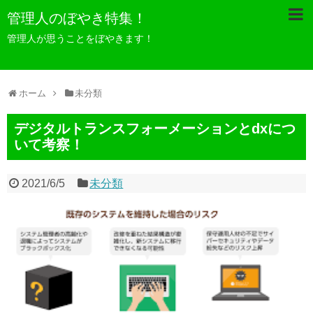
管理人のぼやき特集！
管理人が思うことをぼやきます！
ホーム
未分類
デジタルトランスフォーメーションとdxにつ
いて考察！
2021/6/5
未分類