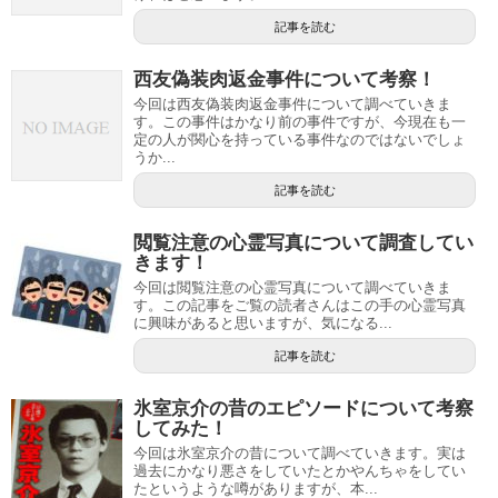
記事を読む
西友偽装肉返金事件について考察！
今回は西友偽装肉返金事件について調べていきま
す。この事件はかなり前の事件ですが、今現在も一
定の人が関心を持っている事件なのではないでしょ
うか...
記事を読む
閲覧注意の心霊写真について調査してい
きます！
今回は閲覧注意の心霊写真について調べていきま
す。この記事をご覧の読者さんはこの手の心霊写真
に興味があると思いますが、気になる...
記事を読む
氷室京介の昔のエピソードについて考察
してみた！
今回は氷室京介の昔について調べていきます。実は
過去にかなり悪さをしていたとかやんちゃをしてい
たというような噂がありますが、本...