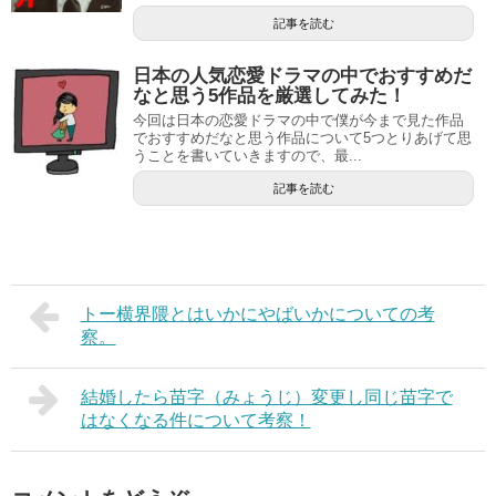
記事を読む
日本の人気恋愛ドラマの中でおすすめだ
なと思う5作品を厳選してみた！
今回は日本の恋愛ドラマの中で僕が今まで見た作品
でおすすめだなと思う作品について5つとりあげて思
うことを書いていきますので、最...
記事を読む
トー横界隈とはいかにやばいかについての考
察。
結婚したら苗字（みょうじ）変更し同じ苗字で
はなくなる件について考察！