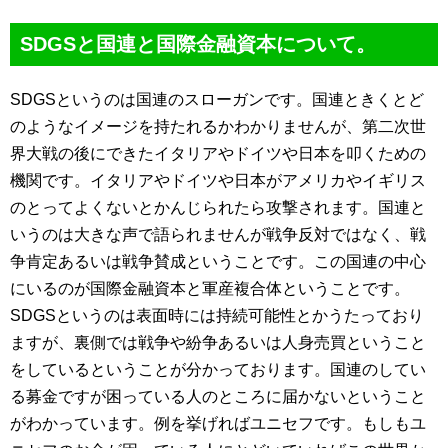
SDGSと国連と国際金融資本について。
SDGSというのは国連のスローガンです。国連ときくとど
のようなイメージを持たれるかわかりませんが、第二次世
界大戦の後にできたイタリアやドイツや日本を叩くための
機関です。イタリアやドイツや日本がアメリカやイギリス
のとってよくないとかんじられたら攻撃されます。国連と
いうのは大きな声で語られませんが戦争反対ではなく、戦
争肯定あるいは戦争賛成ということです。この国連の中心
にいるのが国際金融資本と軍産複合体ということです。
SDGSというのは表面時には持続可能性とかうたっており
ますが、裏側では戦争や紛争あるいは人身売買ということ
をしているということが分かっております。国連のしてい
る募金ですが困っている人のところに届かないということ
がわかっています。例を挙げればユニセフです。もしもユ