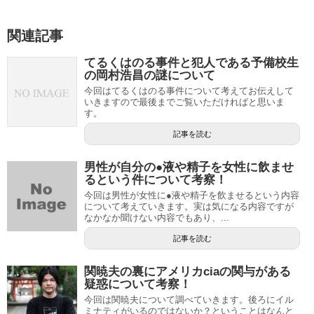
関連記事
てるくはのる事件と犯人である予備校生
の岡村浩昌の謎について
今回はてるくはのる事件について考えてお伝えして
いきますので最後までご覧いただければと思いま
す。
記事を読む
男性が自分の●液や精子を女性に飲ませ
るという件について考察！
今回は男性が女性に●液や精子を飲ませるという内容
について考えていきます。実は気になる内容ですが
なかなか聞けない内容でもあり、...
記事を読む
関暁夫の裏にアメリカciaの関与がある
疑惑について考察！
今回は関暁夫について調べていきます。後ろにイル
ミナティがいるのではないか？ということはなんと