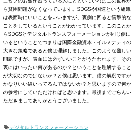
ニセフのお金が困っている人にとどいていればこの世界か
ら貧困問題がなくなっています。SDGSや国連という組織
は表面時にいいことをいいますが、裏側に回ると衝撃的な
ことをしているということがわかっています。このことか
らSDGSとデジタルトランスフォーメーションが同じ側に
いるということでつまりは国際金融資本・イルミナティの
大きな策略であると僕は理解しました。このような難しい
問題ですが、表面には必ずいいことがうたわれます。その
裏にはいったい何があるのか？ということを理解すること
が大切なのではないか？と僕は思います。僕の解釈ですが
かなりいい線いってるんではないか？と思いますので何か
の参考にしていただければと思います。最後までごらんい
ただきましてありがとうございました。
デジタルトランスフォーメーション