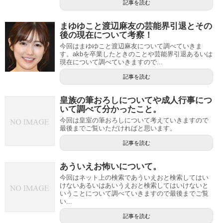
記事を読む
まゆゆこと渡辺麻友の芸能界引退とその
後の現在について考察！
今回はまゆゆこと渡辺麻友について調べていきま
す。akbを卒業したときのことや芸能界引退あるいは
現在について調べていきますので...
記事を読む
皇族の筆おろしについてや成人行事につ
いて調べて分かったこと。
今回は皇室の筆おろしについて考えていきますので
最後までご覧いただければと思います。
記事を読む
あういえお怖いについて。
今回はネット上の検索であういえおと検索してはい
けないあるいはあいうえおと検索してはいけないと
いうことについて調べていきますので最後までご覧
い...
記事を読む