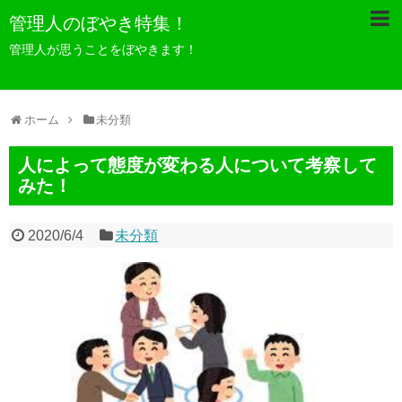
管理人のぼやき特集！
管理人が思うことをぼやきます！
ホーム
未分類
人によって態度が変わる人について考察して
みた！
2020/6/4
未分類