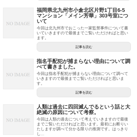
福岡県北九州市小倉北区片野1丁目6-5
マンション「メイン芳華」303号室につ
いて
今回は北九州市でおこった一家監禁事件について書
いていきますので最後までご覧いただければと思い
ます。
記事を読む
指名手配犯が捕まらない理由について調
べて書きました。
今回は指名手配犯が捕まらない理由について調べて
いきますので最後までご覧いただければと思いま
す。
記事を読む
人類は過去に四回滅んでるという話と大
絶滅の原因について考察。
今回は人類の過去について考えていきますので最後
までご覧いただければと思います。最初にお断りい
たしますが調べて分かる限りの推測です。はっきり
し...