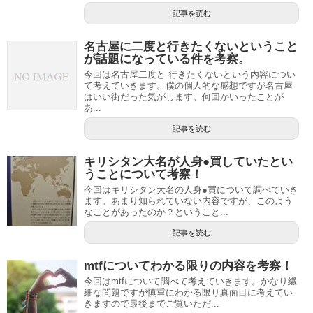
記事を読む
名古屋に二度と行きたくないということ
が話題になっている件を考察。
今回は名古屋二度と 行きたくないという内容につい
て考えていきます。僕の個人的な感想ですが名古屋
はいい街だった気がします。何回かいったことが
あ...
記事を読む
キリシタン大名が人身●買していたとい
うことについて考察！
今回はキリシタン大名の人身●買について調べていき
ます。あまり知られていない内容ですが、このよう
なことがあったのか？ということ...
記事を読む
mtfについてわかる限りの内容を考察！
今回はmtfについて調べて考えていきます。かなり繊
細な問題ですが慎重にわかる限り真面目に考えてい
きますので最後までご覧いただ...