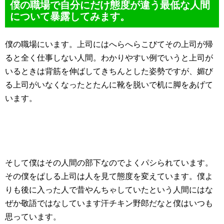
僕の職場で自分にだけ態度が違う最低な人間
について暴露してみます。
僕の職場にいます。上司にはへらへらこびてその上司が帰
ると全く仕事しない人間。わかりやすい例でいうと上司が
いるときは背筋を伸ばしてきちんとした姿勢ですが、媚び
る上司がいなくなったとたんに靴を脱いで机に脚をあげて
います。
そして僕はその人間の部下なのでよくパシられています。
その僕をぱしる上司は人を見て態度を変えています。僕よ
りも後に入った人で昔やんちゃしていたという人間にはな
ぜか敬語ではなしています汗チキン野郎だなと僕はいつも
思っています。