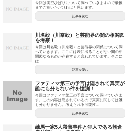
今回は美空ひばりについて調べていきますので最後
までご覧いただければと思います。
記事を読む
川名毅（川奈毅）と芸能界の闇の相関図
を考察！
今回は川名毅（川奈毅）と芸能界の関係について調
べていきます。ここには表に出ることがない闇の相
関図なるものが存在すると言われています。そこに
は...
記事を読む
ファティマ第三の予言は隠されて真実が
誰にも分らない件を憶測！
今回はファティマ第三の予言について調べていきま
す。この内容は隠されているので真実に関しては誰
も分かりません。考えられる可能性...
記事を読む
練馬一家5人殺害事件と犯人である朝倉