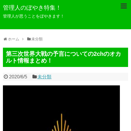
管理人のぼやき特集！
管理人が思うことをぼやきます！
ホーム
未分類
第三次世界大戦の予言についての2chのオカ
ルト情報まとめ！
2020/6/5
未分類