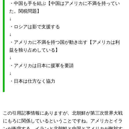
・中国も手を結ぶ【中国はアメリカに不満を持ってい
た。関税問題】
↓
・ロシアは影で支援する
↓
・アメリカに不満を持つ国が動き出す【アメリカは利
益を独り占めしている】
↓
・アメリカは日本に援軍を要請
↓
・日本は仕方なく協力
この引用記事情報にありますが、北朝鮮が第三次世界大戦
にもろに関係しているということですね。アメリカとイラ
ンが衝突する。イランと北朝鮮と中国とアメリカが敵対す