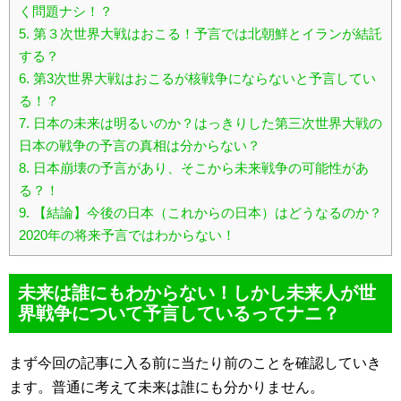
く問題ナシ！？
5.
第３次世界大戦はおこる！予言では北朝鮮とイランが結託
する？
6.
第3次世界大戦はおこるが核戦争にならないと予言してい
る！？
7.
日本の未来は明るいのか？はっきりした第三次世界大戦の
日本の戦争の予言の真相は分からない？
8.
日本崩壊の予言があり、そこから未来戦争の可能性があ
る？！
9.
【結論】今後の日本（これからの日本）はどうなるのか？
2020年の将来予言ではわからない！
未来は誰にもわからない！しかし未来人が世
界戦争について予言しているってナニ？
まず今回の記事に入る前に当たり前のことを確認していき
ます。普通に考えて未来は誰にも分かりません。