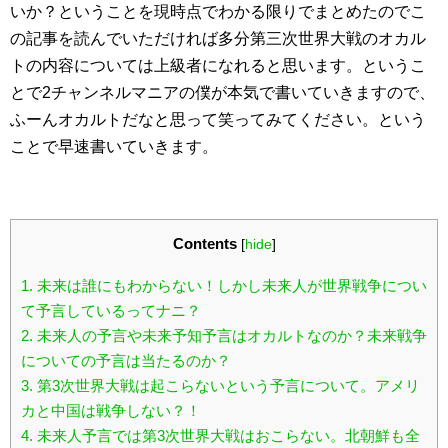
いか？ということを現時点でわかる限りでまとめたのでこ
の記事を読んでいただければ多分第三次世界大戦のオカル
トの内容については上級者になれると思います。というこ
とで2チャンネルマニアの僕が本気で書いていきますので、
ふーんオカルトだなと思って笑ってみてください。という
ことで早速書いていきます。
Contents
[
hide
]
1.
未来は誰にもわからない！しかし未来人が世界戦争につい
て予言しているってナニ？
2.
未来人の予言や未来予知予言はオカルトなのか？未来戦争
についての予言は当たるのか？
3.
第3次世界大戦は起こらないという予言について。アメリ
カと中国は戦争しない？！
4.
未来人予言では第3次世界大戦はおこらない。北朝鮮も全