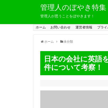
管理人のぼやき特集
管理人が思うことをぼやきます！
ホーム
お問い合わせ
運営者情報
プライ
ホーム
未分類
日本の会社に英語
件について考察！