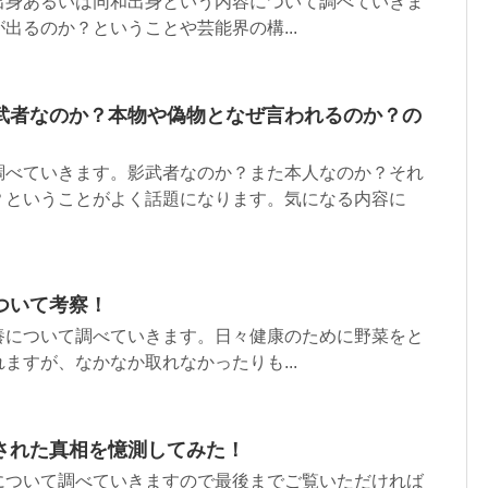
出身あるいは同和出身という内容について調べていきま
出るのか？ということや芸能界の構...
武者なのか？本物や偽物となぜ言われるのか？の
調べていきます。影武者なのか？また本人なのか？それ
？ということがよく話題になります。気になる内容に
ついて考察！
養について調べていきます。日々健康のために野菜をと
ますが、なかなか取れなかったりも...
された真相を憶測してみた！
について調べていきますので最後までご覧いただければ