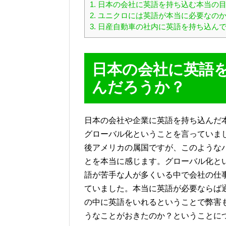
1.
日本の会社に英語を持ち込む本当の目
2.
ユニクロには英語が本当に必要なの
3.
日産自動車の社内に英語を持ち込んで
日本の会社に英語
んだろうか？
日本の会社や企業に英語を持ち込んだ
グローバル化ということを言っていま
後アメリカの属国ですが、このような
とを本当に感じます。グローバル化と
語が苦手な人が多くいる中で会社の仕
ていました。本当に英語が必要ならば
の中に英語をいれるということで弊害
うなことがおきたのか？ということに