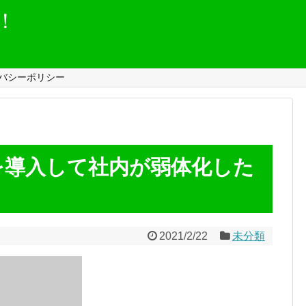
！
バシーポリシー
を導入して社内が弱体化した
2021/2/22
未分類