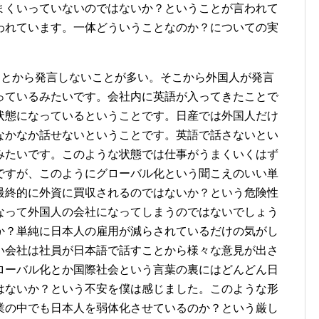
まくいっていないのではないか？ということが言われて
われています。一体どういうことなのか？についての実
ことから発言しないことが多い。そこから外国人が発言
っているみたいです。会社内に英語が入ってきたことで
状態になっているということです。日産では外国人だけ
なかなか話せないということです。英語で話さないとい
みたいです。このような状態では仕事がうまくいくはず
ですが、このようにグローバル化という聞こえのいい単
最終的に外資に買収されるのではないか？という危険性
なって外国人の会社になってしまうのではないでしょう
か？単純に日本人の雇用が減らされているだけの気がし
い会社は社員が日本語で話すことから様々な意見が出さ
ローバル化とか国際社会という言葉の裏にはどんどん日
はないか？という不安を僕は感じました。このような形
業の中でも日本人を弱体化させているのか？という厳し