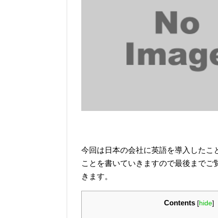
今回は日本の会社に英語を導入したこ
ことを書いていきますので最後までご
きます。
Contents
[
hide
]