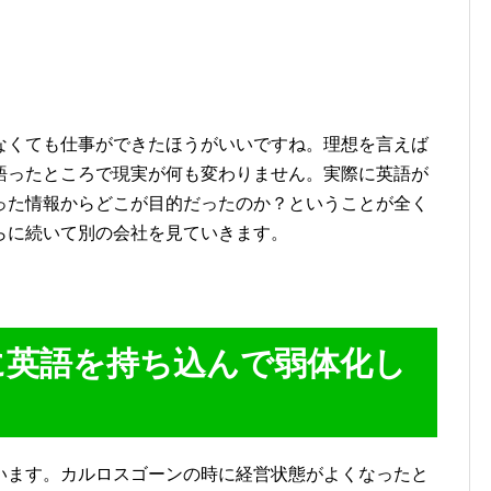
なくても仕事ができたほうがいいですね。理想を言えば
語ったところで現実が何も変わりません。実際に英語が
った情報からどこが目的だったのか？ということが全く
らに続いて別の会社を見ていきます。
に英語を持ち込んで弱体化し
います。カルロスゴーンの時に経営状態がよくなったと