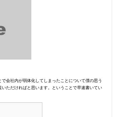
とで会社内が弱体化してしまったことについて僕の思う
覧いただければと思います。ということで早速書いてい