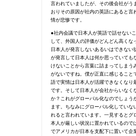
言われていましたが、その後会社がう
おりその原因が社内の英語にあると言
情が悲惨です。
●社内会議で日本人が英語で話せない
して、外国人の評価がどんどん高くな
日本人が発言しないあるいはできない
が発言して日本人は何か思っていても
けないことから言葉に詰まってしまう
がないですね。僕が正直に感じること
語で実情は日本人が活躍できなくなり
です。そして日本人が会社からいなく
か？これがグローバル化なのでしょう
ます。ちなみにグローバル化していな
れると言われています。一見するとグ
本人が厳しい状況に置かれているので
でアメリカが日本を支配下に置いて企