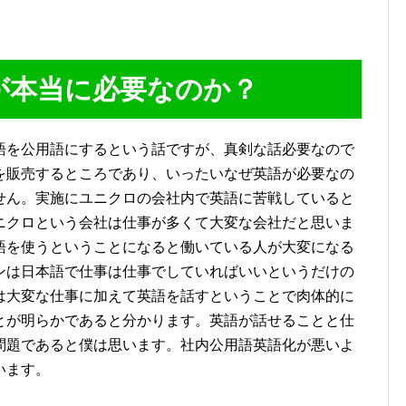
が本当に必要なのか？
語を公用語にするという話ですが、真剣な話必要なので
を販売するところであり、いったいなぜ英語が必要なの
せん。実施にユニクロの会社内で英語に苦戦していると
ニクロという会社は仕事が多くて大変な会社だと思いま
語を使うということになると働いている人が大変になる
ンは日本語で仕事は仕事でしていればいいというだけの
は大変な仕事に加えて英語を話すということで肉体的に
とが明らかであると分かります。英語が話せることと仕
問題であると僕は思います。社内公用語英語化が悪いよ
います。