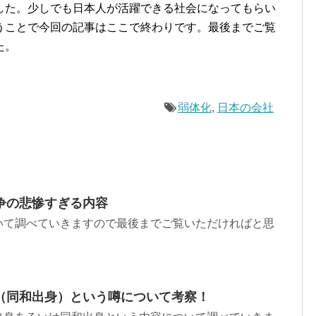
した。少しでも日本人が活躍できる社会になってもらい
うことで今回の記事はここで終わりです。最後までご覧
た。
弱体化
,
日本の会社
争の悲惨すぎる内容
いて調べていきますので最後までご覧いただければと思
（同和出身）という噂について考察！