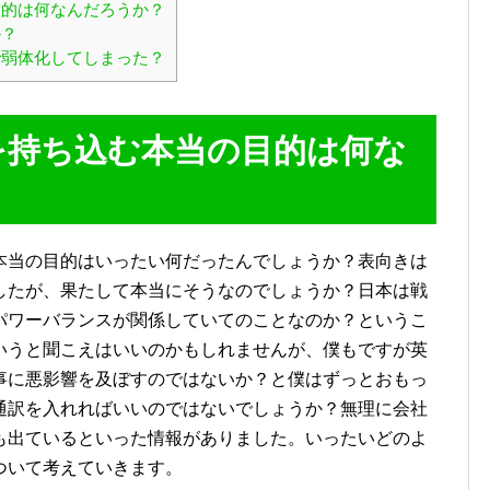
的は何なんだろうか？
か？
弱体化してしまった？
を持ち込む本当の目的は何な
本当の目的はいったい何だったんでしょうか？表向きは
したが、果たして本当にそうなのでしょうか？日本は戦
パワーバランスが関係していてのことなのか？というこ
いうと聞こえはいいのかもしれませんが、僕もですが英
事に悪影響を及ぼすのではないか？と僕はずっとおもっ
通訳を入れればいいのではないでしょうか？無理に会社
も出ているといった情報がありました。いったいどのよ
ついて考えていきます。