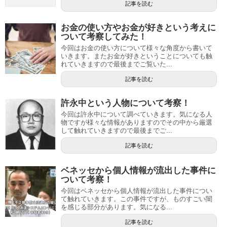
記事を読む
お金の使い方やお金が好きという考えに
ついて考察してみた！
今回はお金の使い方について様々な角度から書いて
いきます。またお金が好きということについても触
れていきますので最後までご覧いた...
記事を読む
許永中という人物について考察！
今回は許永中について調べていきます。気になる人
物ですが様々な情報がありますのでその中から厳選
して触れていきますので最後までご...
記事を読む
ベネッセから個人情報が流出した事件に
ついて考察！
今回はベネッセから個人情報が流出した事件につい
て触れていきます。この事件ですが、ものすごい闇
を感じる部分があります。気になる...
記事を読む