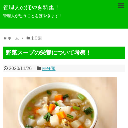
管理人のぼやき特集！
管理人が思うことをぼやきます！
ホーム
未分類
野菜スープの栄養について考察！
2020/11/26
未分類