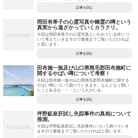
記事を読む
岡田有希子の心霊写真や幽霊の噂という
真実から遠ざかっていくカラクリ。
今回は岡田有希子の心霊写真といわれている件につ
いて考えていきますので最後までご覧いただければ
と思います。
記事を読む
田布施一族及び山口県熊毛郡田布施町に
関するやばい噂について考察！
今回は田布施一族や山口県熊毛郡田布施町に関する
やばい噂について調べていきます。なんとなく聞い
たことあるな・・・という人がいる...
記事を読む
坪野鉱泉肝試し失踪事件の真相について
推測。
今回は坪野鉱泉肝試し失踪事件について調べていき
ますので最後までご覧いただければと思います。