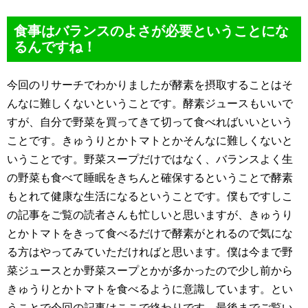
食事はバランスのよさが必要ということにな
るんですね！
今回のリサーチでわかりましたが酵素を摂取することはそ
んなに難しくないということです。酵素ジュースもいいで
すが、自分で野菜を買ってきて切って食べればいいという
ことです。きゅうりとかトマトとかそんなに難しくないと
いうことです。野菜スープだけではなく、バランスよく生
の野菜も食べて睡眠をきちんと確保するということで酵素
もとれて健康な生活になるということです。僕もですしこ
の記事をご覧の読者さんも忙しいと思いますが、きゅうり
とかトマトをきって食べるだけで酵素がとれるので気にな
る方はやってみていただければと思います。僕は今まで野
菜ジュースとか野菜スープとかが多かったので少し前から
きゅうりとかトマトを食べるように意識しています。とい
うことで今回の記事はここで終わりです。最後までご覧い