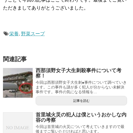
ただきましてありがとうございました。
栄養
,
野菜スープ
関連記事
西那須野女子大生刺殺事件について考
察！
今回は西那須野女子大生刺●事件について調べていき
ます。この事件も謎が多く犯人が分からない未解決
事件です。事件の気になる情報を...
記事を読む
首里城火災の犯人は僕というおかしな内
容の考察
今回は首里城の火災について考えていきますので最
後までご覧いただければと思います。