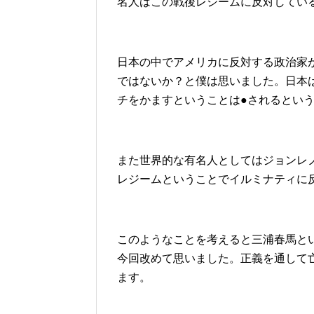
名人はこの戦後レジームに反対してい
日本の中でアメリカに反対する政治家
ではないか？と僕は思いました。日本
チをかますということは●されるとい
また世界的な有名人としてはジョンレ
レジームということでイルミナティに
このようなことを考えると三浦春馬と
今回改めて思いました。正義を通して
ます。