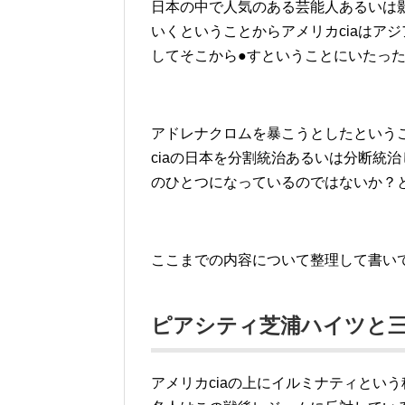
日本の中で人気のある芸能人あるいは
いくということからアメリカciaはア
してそこから●すということにいたっ
アドレナクロムを暴こうとしたという
ciaの日本を分割統治あるいは分断統
のひとつになっているのではないか？
ここまでの内容について整理して書い
ピアシティ芝浦ハイツと
アメリカciaの上にイルミナティとい