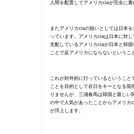
人間を配置してアメリカciaが完全に
またアメリカciaの狙いとしては日本
っています。アメリカciaは日本に対
支配しているアメリカciaが日本と韓
ことで反アメリカにならないというこ
これが対外的に行っているということ
ことを目的として在日をキーとなる箇
りませんが、三浦春馬は韓国と親しい
の中で人気があったことからアメリカc
が浮上します。