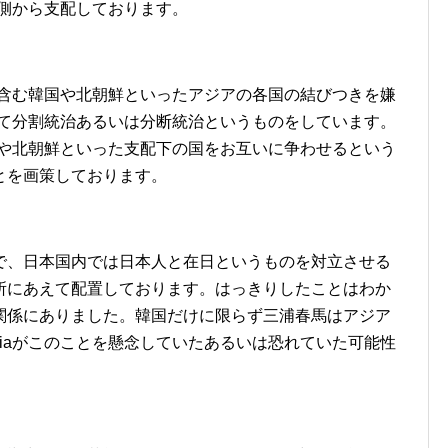
裏側から支配しております。
を含む韓国や北朝鮮といったアジアの各国の結びつきを嫌
して分割統治あるいは分断統治というものをしています。
国や北朝鮮といった支配下の国をお互いに争わせるという
とを画策しております。
で、日本国内では日本人と在日というものを対立させる
所にあえて配置しております。はっきりしたことはわか
関係にありました。韓国だけに限らず三浦春馬はアジア
iaがこのことを懸念していたあるいは恐れていた可能性