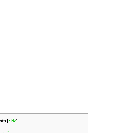
nts
[
hide
]
ついて