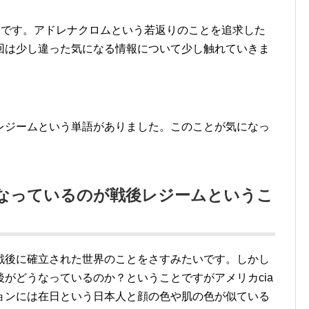
とです。アドレナクロムという若返りのことを追求した
回は少し違った気になる情報について少し触れていきま
レジームという単語がありました。このことが気になっ
なっているのが戦後レジームというこ
戦後に確立された世界のことをさすみたいです。しかし
がどうなっているのか？ということですがアメリカcia
ョンには在日という日本人と顔の色や肌の色が似ている