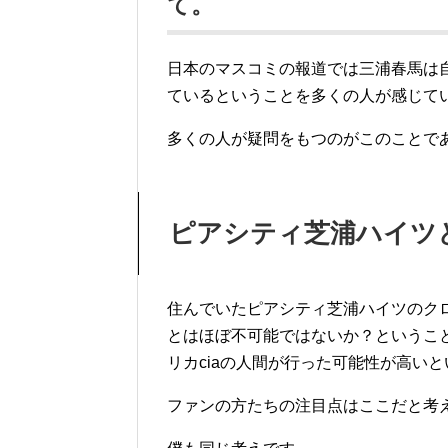
て。
日本のマスコミの報道では三浦春馬は
ているということを多くの人が感じて
多くの人が疑問をもつのがこのことで
ピアシティ芝浦ハイツ
住んでいたピアシティ芝浦ハイツのク
とはほぼ不可能ではないか？というこ
リカciaの人間が行った可能性が高い
ファンの方たちの注目点はここだと考