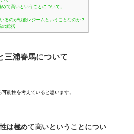
極めて高いということについて。
ているのが戦後レジームということなのか？
馬の総括
と三浦春馬について
る可能性を考えていると思います。
。
能性は極めて高いということについ