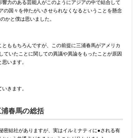
影響力のある芸能人がこのようにアジアの中で結合して
ジアの国々を仲たがいさせられなくなるということを懸念
たのかと僕は思いました。
ことももちろんですが、この前提に三浦春馬がアメリカ
治していたことに関しての異議や異論をもったことが原因
と思います。
ていきます。
三浦春馬の総括
う秘密結社がありますが、実はイルミナティに●される有