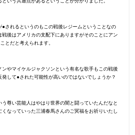
るという共通点があるということが分かりました。
が●されるというのもこの戦後レジームということなの
は戦後はアメリカの支配下にありますがそのことにアン
うことだと考えられます。
ノンやマイケルジャクソンという有名な歌手もこの戦後
反発して●された可能性が高いのではないでしょうか？
いう尊い芸能人はやはり世界の闇と闘っていたんだなと
亡くなっていった三浦春馬さんのご冥福をお祈りいたし