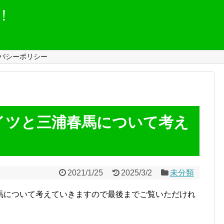
！
バシーポリシー
イツと三浦春馬について考え
2021/1/25
2025/3/2
未分類
馬について考えていきますので最後までご覧いただけれ