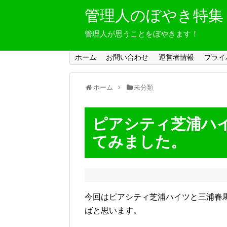
管理人のぼやき特集
管理人が思うことをぼやきます！
ホーム
お問い合わせ
運営者情報
プライ
ホーム
未分類
ピアシティ芝浦ハ
てみました。
今回はピアシティ芝浦ハイツと三浦春
ばと思います。