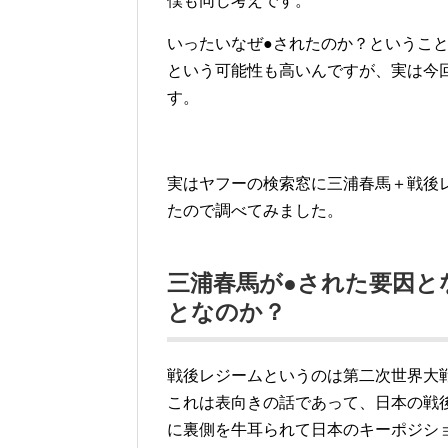
僕も同じ考えです。
いったいなぜ●されたのか？というこ
という可能性も高いんですが、実は今
す。
実はヤフーの検索窓に三浦春馬＋戦後
たので調べてみました。
三浦春馬が●された要因と
となのか？
戦後レジームというのは第二次世界大
これは表向きの話であって、日本の戦後
に裏側を牛耳られて日本のキーポジシ