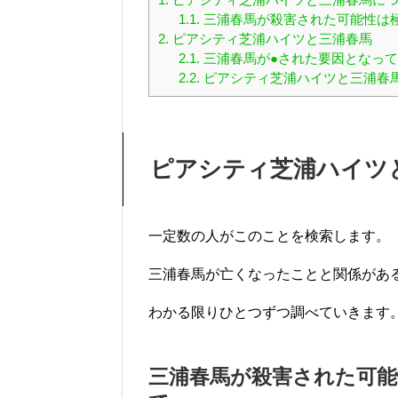
1.1.
三浦春馬が殺害された可能性は
2.
ピアシティ芝浦ハイツと三浦春馬
2.1.
三浦春馬が●された要因となっ
2.2.
ピアシティ芝浦ハイツと三浦春
ピアシティ芝浦ハイツ
一定数の人がこのことを検索します。
三浦春馬が亡くなったことと関係があ
わかる限りひとつずつ調べていきます
三浦春馬が殺害された可