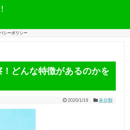
！
バシーポリシー
察！どんな特徴があるのかを
！
2020/1/19
未分類