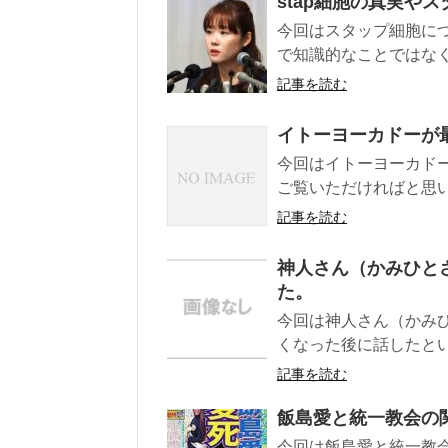
stap細胞の真実や
今回はスタップ細胞に
で知識的なことではなく
記事を読む
イトーヨーカドーが
今回はイトーヨーカド
ご覧いただければと思
記事を読む
神人さん（かみひと
た。
今回は神人さん（かみ
くなった後に話したとい
記事を読む
飯島愛と統一教会の
今回は飯島愛と統一教