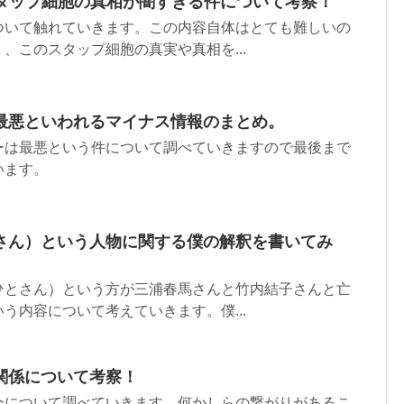
スタップ細胞の真相が闇すぎる件について考察！
ついて触れていきます。この内容自体はとても難しいの
、このスタップ細胞の真実や真相を...
最悪といわれるマイナス情報のまとめ。
ーは最悪という件について調べていきますので最後まで
います。
さん）という人物に関する僕の解釈を書いてみ
ひとさん）という方が三浦春馬さんと竹内結子さんと亡
う内容について考えていきます。僕...
関係について考察！
会について調べていきます。何かしらの繋がりがあるこ