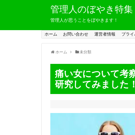
管理人のぼやき特集
管理人が思うことをぼやきます！
ホーム
お問い合わせ
運営者情報
プライ
ホーム
未分類
痛い女について考
研究してみました