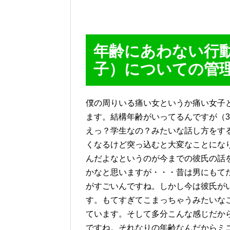
年齢にあわない行
子）についての管
僕の周りいる痛い女というか痛い女子
ます。結構年齢がいってるんですが（3
えっ？学生なの？みたいな話し方をす
くなるけど突っ込むと大変なことにな
んだよなというのが今までの彼氏の話
かなと思いますが・・・昔は男にもて
がすごいんですね。しかし今は彼氏が
す。もてすぎてこまっちゃうみたいな
ています。そして多分こんな感じだか
ですね。それなりの年齢なんだからミ