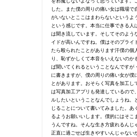
を邪魔しないよなって思っています。
した。また僕の周りの痛い女は職場で
がいないとここはまわらないというよ
という感じです。本当に仕事できる人
は聞き流しています。そしてそのよう
イドが高いんですね。僕はそのプライ
たら殴られたことがあります汗僕の個
り、恥ずかしくて本音をいえないのか
ば聞いてくれるということなんですが
に書きますが、僕の周りの痛い女が僕
とがあります。おそらく写真を加工し
は写真加工アプリも発達しているので
ルしたいということなんでしょうね。
じることについて書いてみました。あ
るようお願いいします。僕的にはそこ
うんですね。そんな生き方疲れるんじ
正直に過ごせば生きやすいんじゃない