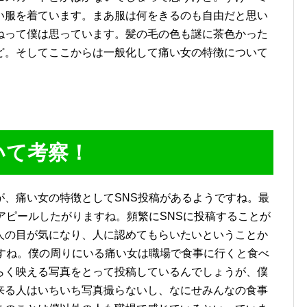
い服を着ています。まあ服は何をきるのも自由だと思い
ねって僕は思っています。髪の毛の色も謎に茶色かった
ど。そしてここからは一般化して痛い女の特徴について
いて考察！
が、痛い女の特徴としてSNS投稿があるようですね。最
アピールしたがりますね。頻繁にSNSに投稿することが
人の目が気になり、人に認めてもらいたいということか
ですね。僕の周りにいる痛い女は職場で食事に行くと食べ
らく映える写真をとって投稿しているんでしょうが、僕
来る人はいちいち写真撮らないし、なにせみんなの食事