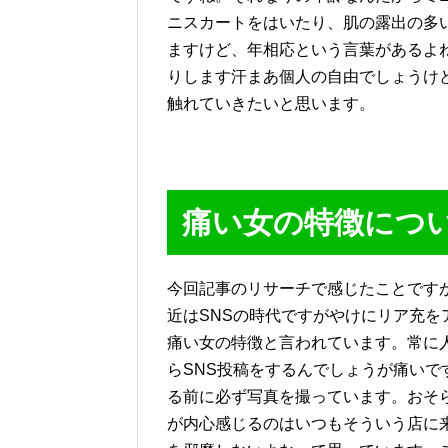
ニスカートをはいたり、肌の露出の多
ますけど、年相応という言葉があるよ
りします汗まあ個人の自由でしょうけ
触れていきたいと思います。
痛い女の特徴につ
今回記事のリサーチで感じたことです
近はSNSの時代ですがやけにリア充を
痛い女の特徴と言われています。常に
らSNS投稿をするんでしょうが痛い
る前に必ず写真を撮っています。おそ
が内心感じるのはいつもそういう店に