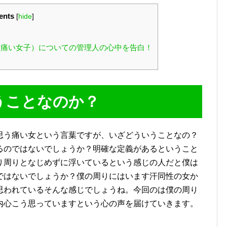
ents
[
hide
]
痛い女子）についての管理人の心中を告白！
うことなのか？
思う痛い女という言葉ですが、いざどういうことなの？
るのではないでしょうか？明確な定義があるということ
り周りとなじめずに浮いているという感じの人だと僕は
ではないでしょうか？僕の周りにはいます汗同性の女か
思われているそんな感じでしょうね。今回のは僕の周り
内心こう思っていますという心の声を届けていきます。