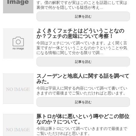
す。僕の解釈ですが実はこのことを話題にして実は
裏側で何かを隠している疑惑が考え...
記事を読む
よくきくフェチとはどういうことなの
か？フェチの意味について考察！
今回はフェチについて調べていきます。よく聞く言
葉ですが一体どういうことなのか？ということや気
になる情報に関して分かる限りで調...
記事を読む
スノーデンと地底人に関する話を調べて
みた。
今回は宇宙人に関する内容について調べて書いてい
きますので最後までご覧いただければと思います。
記事を読む
豚トロが体に悪いという噂やどこの部位
なのか？について。
今回は豚トロについて調べていきますので最後まで
ご覧いただければと思います。