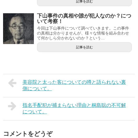
記事を読む
下山事件の真相や誰が犯人なのか？につ
いて考察！
今回は下山事件について調べていきます。この事件
の真相は分かりませんが、様々な情報を組み合わせ
て何かしら分かれないのか？という...
記事を読む
美容院と太った客についての噂と語られない裏
側について。
指名手配犯が捕まらない理由と桐島聡の不可解
について。
コメントをどうぞ