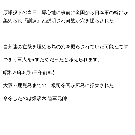
原爆投下の当日、爆心地に事前に全国から日本軍の幹部が
集められ『訓練』と説明され何故か穴を掘らされた
自分達の亡骸を埋める為の穴を掘らされていた可能性です
つまり軍人を●すためだったと考えられます。
昭和20年8月6日午前8時
大阪～鹿児島までの上級司令官が広島に招集された
命令したのは畑駿六 陸軍元帥