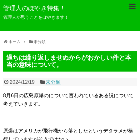
管理人のぼやき特集！
管理人が思うことをぼやきます！
ホーム
未分類
過ちは繰り返しませぬからがおかしい件と本
当の意味について。
2024/12/19
未分類
8月6日の広島原爆のについて言われているある説について
考えていきます。
原爆はアメリカが飛行機から落としたというデタラメが横
行していますがそうではない