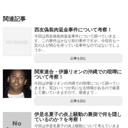
関連記事
西友偽装肉返金事件について考察！
今回は西友偽装肉返金事件について調べていきま
す。この事件はかなり前の事件ですが、今現在も一
定の人が関心を持っている事件なのではないでしょ
うか...
記事を読む
関東連合・伊藤リオンの沖縄での喧嘩に
ついて考察！
今回は伊藤リオンの沖縄での喧嘩について調べてい
きます。実はいくつか気になる情報があるので厳選
して書いていきますので、最後まで...
記事を読む
伊是名夏子の炎上騒動の裏側で何を隠し
ているのか？を考察！
今回は伊是名夏子の炎上騒動について考えていきま