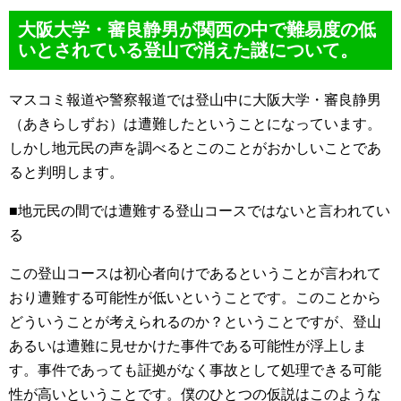
大阪大学・審良静男が関西の中で難易度の低
いとされている登山で消えた謎について。
マスコミ報道や警察報道では登山中に大阪大学・審良静男
（あきらしずお）は遭難したということになっています。
しかし地元民の声を調べるとこのことがおかしいことであ
ると判明します。
■地元民の間では遭難する登山コースではないと言われてい
る
この登山コースは初心者向けであるということが言われて
おり遭難する可能性が低いということです。このことから
どういうことが考えられるのか？ということですが、登山
あるいは遭難に見せかけた事件である可能性が浮上しま
す。事件であっても証拠がなく事故として処理できる可能
性が高いということです。僕のひとつの仮説はこのような