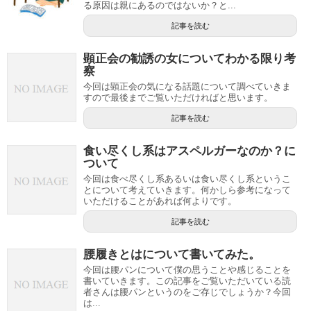
る原因は親にあるのではないか？と...
記事を読む
顕正会の勧誘の女についてわかる限り考
察
今回は顕正会の気になる話題について調べていきま
すので最後までご覧いただければと思います。
記事を読む
食い尽くし系はアスペルガーなのか？に
ついて
今回は食べ尽くし系あるいは食い尽くし系というこ
とについて考えていきます。何かしら参考になって
いただけることがあれば何よりです。
記事を読む
腰履きとはについて書いてみた。
今回は腰パンについて僕の思うことや感じることを
書いていきます。この記事をご覧いただいている読
者さんは腰パンというのをご存じでしょうか？今回
は...