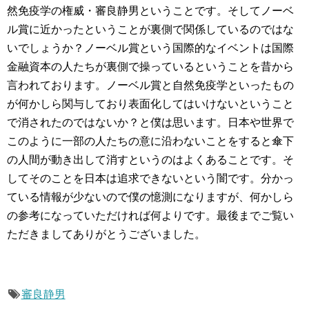
然免疫学の権威・審良静男ということです。そしてノーベ
ル賞に近かったということが裏側で関係しているのではな
いでしょうか？ノーベル賞という国際的なイベントは国際
金融資本の人たちが裏側で操っているということを昔から
言われております。ノーベル賞と自然免疫学といったもの
が何かしら関与しており表面化してはいけないということ
で消されたのではないか？と僕は思います。日本や世界で
このように一部の人たちの意に沿わないことをすると傘下
の人間が動き出して消すというのはよくあることです。そ
してそのことを日本は追求できないという闇です。分かっ
ている情報が少ないので僕の憶測になりますが、何かしら
の参考になっていただければ何よりです。最後までご覧い
ただきましてありがとうございました。
審良静男