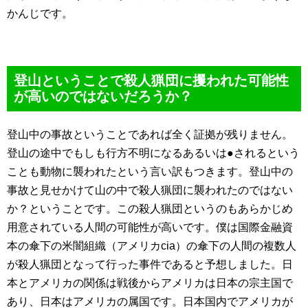
かんじです。
登山ということで殺人猟団に攫われた可能性
が高いのではないだろうか？
登山中の事故ということであれば全く証拠が残りません。
登山の途中でもしも行方不明になるあるいは●されるという
ことも動物に襲われたという言い訳もつきます。登山中の
事故と見せかけて山の中で殺人猟団に襲われたのではない
か？ということです。この殺人猟団というのもあらかじめ
用意されている人間の可能性が高いです。僕は国際金融資
本の傘下の米闇組織（アメリカcia）の傘下の人間の複数人
が殺人猟団となって行った事件であると予想しました。日
本とアメリカの関係は戦後からアメリカは日本の宗主国で
あり、日本はアメリカの属国です。日本国内でアメリカが