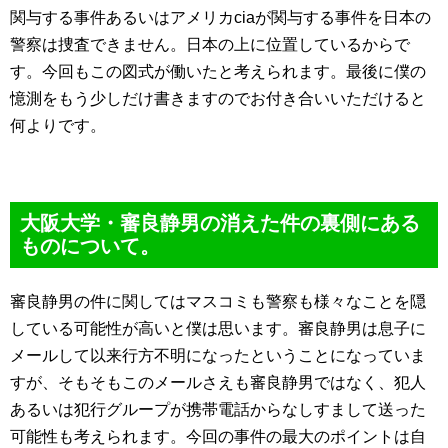
関与する事件あるいはアメリカciaが関与する事件を日本の
警察は捜査できません。日本の上に位置しているからで
す。今回もこの図式が働いたと考えられます。最後に僕の
憶測をもう少しだけ書きますのでお付き合いいただけると
何よりです。
大阪大学・審良静男の消えた件の裏側にある
ものについて。
審良静男の件に関してはマスコミも警察も様々なことを隠
している可能性が高いと僕は思います。審良静男は息子に
メールして以来行方不明になったということになっていま
すが、そもそもこのメールさえも審良静男ではなく、犯人
あるいは犯行グループが携帯電話からなしすまして送った
可能性も考えられます。今回の事件の最大のポイントは自