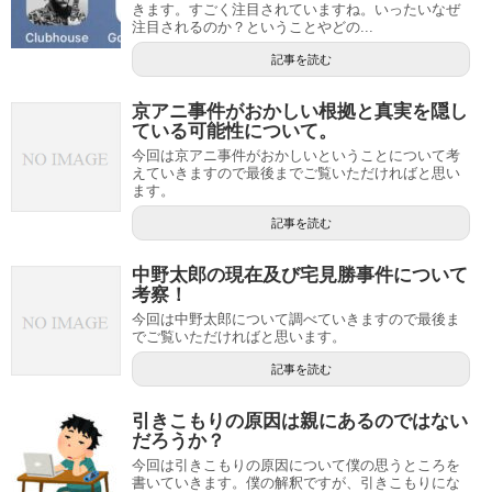
きます。すごく注目されていますね。いったいなぜ
注目されるのか？ということやどの...
記事を読む
京アニ事件がおかしい根拠と真実を隠し
ている可能性について。
今回は京アニ事件がおかしいということについて考
えていきますので最後までご覧いただければと思い
ます。
記事を読む
中野太郎の現在及び宅見勝事件について
考察！
今回は中野太郎について調べていきますので最後ま
でご覧いただければと思います。
記事を読む
引きこもりの原因は親にあるのではない
だろうか？
今回は引きこもりの原因について僕の思うところを
書いていきます。僕の解釈ですが、引きこもりにな