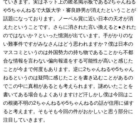
ていきます。実はネット上の匿名掲示板である2ちゃんねる
や5ちゃんねるで大阪大学・審良静男が消えたということが
話題になっております。ノーベル賞に近い日本の天才が消
えたということです。さらに消された言い換えると●された
のではないか？といった憶測が出ています。手がかりのな
い難事件ですがみなさんはどう思われますか？僕は日本の
マスコミというのは外国勢力の持ち物であることから不都
合な情報を言わない偏向報道をする可能性が高いと感じた
ことが今まで何度もあります。逆に2ちゃんねるや5ちゃん
ねるというのは疑問に感じたことを書き込むことがあるの
でこの中に真相があるとも考えられます。謎めいたことを
書いてある場合もよくありますけど汗しかし僕は今回はこ
の根拠不明の2ちゃんねるや5ちゃんねるの話が信用に値す
ると考えます。そもそも今回の件がおかしいと思う部分に
注目していきます。