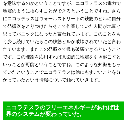
を意味するのかということですが、ニコラテラスの電力で
地震のように揺らすことができるということですね。さら
にニコラテラスはウォールストリートの鉄筋のビルに自分
で発振器をとりつけたらそこで作業していた人間が地震と
思ってパニックになったと言われています。このことをも
う少し続けていたらこの鉄筋ビルが破壊されていたと言わ
れています。またこの発振器で橋も破壊できるということ
です。この理論を応用すれば意図的に地震を引き起こすと
いうことが可能ということですね。このような知識をもっ
ていたということでニコラテラスは他にもすごいことを分
かっていたという情報について触れていきます。
ニコラテスラのフリーエネルギーがあれば世
界のシステムが変わっていた。