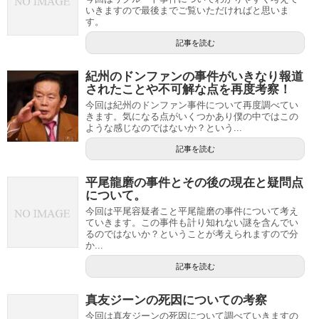
いきますので最後までご覧いただければと思いま
す。
記事を読む
紀州のドンファンの事件がいきなり報道
されたことや不可解な点を再度考察！
今回は紀州のドンファン事件について再度調べてい
きます。気になる点がいくつかあり僕の中ではこの
ような感じなのではないか？という...
記事を読む
平尾龍磨の事件とその後の現在と疑問点
について。
今回は平尾容疑者こと平尾龍磨の事件について考え
ていきます。この事件も計り知れない謎を含んでい
るのではないか？ということが考えられますので分
か...
記事を読む
真友ジーンの死因についての考察
今回は真友ジーンの死因について調べていきますの