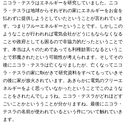
ニコラ・テスラはエネルギーを研究していました。ニコ
ラ・テスラは地球からそれぞれの家にエネルギーをお金を
払わずに提供しようとしていたということが言われていま
す。つまりフルーエネルギーということです。しかしこの
ようなことが行われれば電気会社がどうにもならなくなる
ことや政府としても困るので非協力的だったということで
す。本当は人々のためであっても利権妨害になるというこ
とで邪魔されたという可能性が考えられます。そしてその
後にニコラ・テスラは亡くなりましたが、亡くなってニコ
ラ・テスラの家にfbiがきて研究資料をすべてもっていきそ
の後に家が放火されています。あきらかに電気のフリーエ
ネルギーをよく思っていなかったということでこのような
ことをされたんでしょうね。ニコラ・テスラがどれほどす
ごいことかといううことが分かりますね。最後にニコラ・
テスラの名前が使われているという件について触れていき
ます。