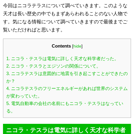
今回はニコラテラスについて調べていきます。このような
天才は長い歴史の中でもまずあらわれることのない人物で
す。気になる情報について調べていきますので最後までご
覧いただければと思います。
Contents
[
hide
]
1.
ニコラ・テスラは電気に詳しく天才な科学者だった。
2.
ニコラ・テスラとエジソンの関係について。
3.
ニコラテスラは意図的に地震を引き起こすことができたの
か？
4.
ニコラテスラのフリーエネルギーがあれば世界のシステム
が変わっていた。
5.
電気自動車の会社の名前にもニコラ・テスラはなってい
る。
ニコラ・テスラは電気に詳しく天才な科学者