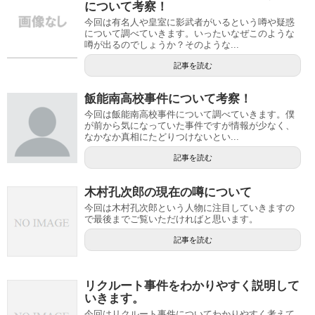
について考察！
今回は有名人や皇室に影武者がいるという噂や疑惑
について調べていきます。いったいなぜこのような
噂が出るのでしょうか？そのような...
記事を読む
飯能南高校事件について考察！
今回は飯能南高校事件について調べていきます。僕
が前から気になっていた事件ですが情報が少なく、
なかなか真相にたどりつけないとい...
記事を読む
木村孔次郎の現在の噂について
今回は木村孔次郎という人物に注目していきますの
で最後までご覧いただければと思います。
記事を読む
リクルート事件をわかりやすく説明して
いきます。
今回はリクルート事件についてわかりやすく考えて