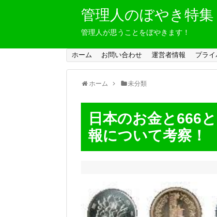
管理人のぼやき特集
管理人が思うことをぼやきます！
ホーム
お問い合わせ
運営者情報
プライ
ホーム
未分類
日本のお金と666
報について考察！