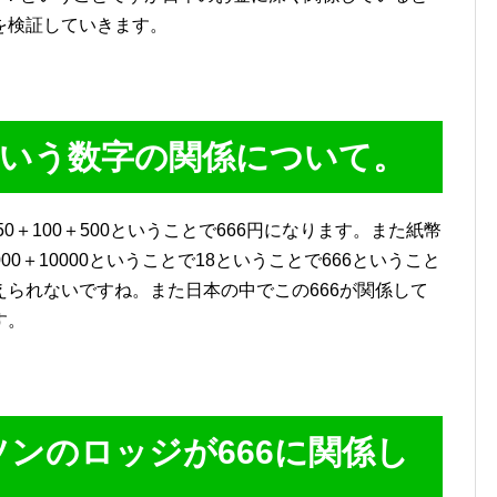
を検証していきます。
という数字の関係について。
0＋100＋500ということで666円になります。また紙幣
000＋10000ということで18ということで666ということ
られないですね。また日本の中でこの666が関係して
す。
ンのロッジが666に関係し
。