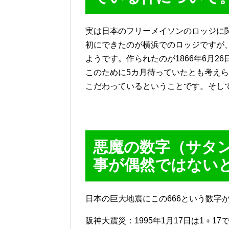
実は日本のフリーメイソンのロッジに関
初にできたのが横浜でのロッジですが、
ようです。作られたのが1866年6月2
このために5カ月待っていたとも考えら
こだわっているということです。そし
悪魔の数字（サタン
事が偶然ではない
日本の巨大地震にこの666という数字
阪神大震災：1995年1月17日は1＋17