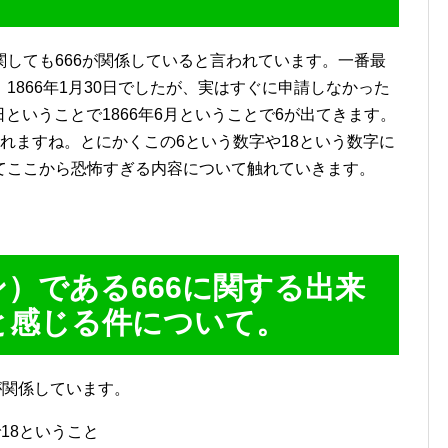
しても666が関係していると言われています。一番最
1866年1月30日でしたが、実はすぐに申請しなかった
6日ということで1866年6月ということで6が出てきます。
れますね。とにかくこの6という数字や18という数字に
てここから恐怖すぎる内容について触れていきます。
）である666に関する出来
と感じる件について。
が関係しています。
で18ということ