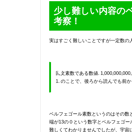
少し難しい内容の
考察！
実はすごく難しいことですが一定数の
回文素数である数値. 1,000,000,000,000,0
1. のことで、後ろから読んでも前
ベルフェゴール素数というのはその数と
端が13の０という数字とベルフェゴ
難しくてわかりませんでしたが、宇宙