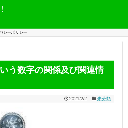
！
バシーポリシー
という数字の関係及び関連情
2021/2/2
未分類