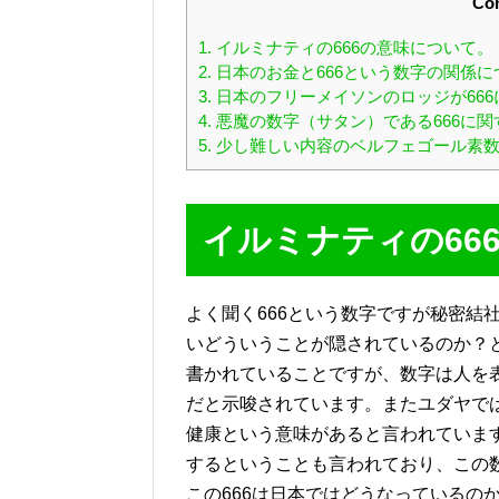
Con
1.
イルミナティの666の意味について。
2.
日本のお金と666という数字の関係に
3.
日本のフリーメイソンのロッジが66
4.
悪魔の数字（サタン）である666に
5.
少し難しい内容のベルフェゴール素数
イルミナティの66
よく聞く666という数字ですが秘密結
いどういうことが隠されているのか？
書かれていることですが、数字は人を表
だと示唆されています。またユダヤで
健康という意味があると言われています
するということも言われており、この
この666は日本ではどうなっているの