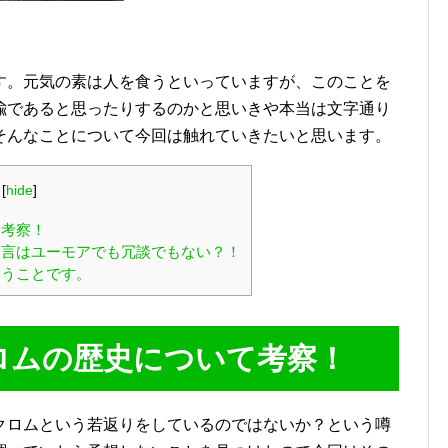
す。元気の素は人を食うといっていますが、このことを
喩であると思ったりするのかと思いきや本当は文字通り
そんなことについて今回は触れていきたいと思います。
[
hide
]
て考察！
言はユーモアでも冗談でもない？！
うことです。
ロムの歴史について考察！
クロムという若返りをしているのではないか？という噂