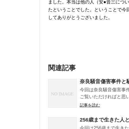
ました。本当は他の人（安●晋三につ
たということでした。ということで今
してありがとうございました。
関連記事
奈良騒音傷害事件と
今回は奈良騒音傷害事
ご覧いただければと思
記事を読む
256歳まで生きた人
今回は256歳まで生き