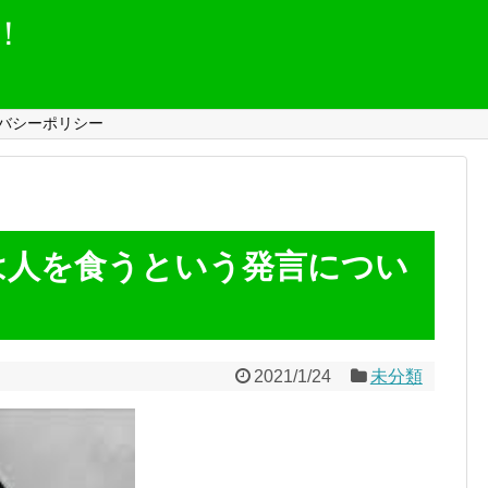
！
バシーポリシー
は人を食うという発言につい
2021/1/24
未分類