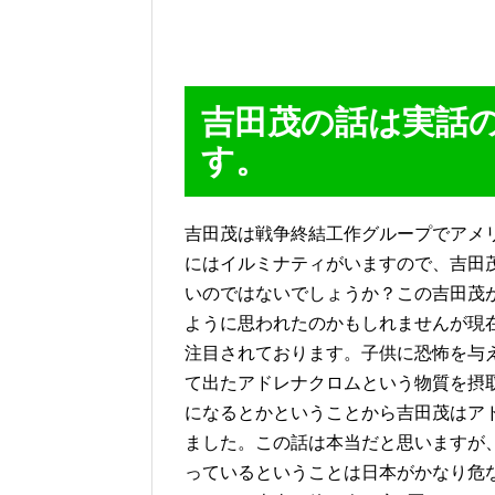
吉田茂の話は実話
す。
吉田茂は戦争終結工作グループでアメリ
にはイルミナティがいますので、吉田
いのではないでしょうか？この吉田茂
ように思われたのかもしれませんが現
注目されております。子供に恐怖を与
て出たアドレナクロムという物質を摂
になるとかということから吉田茂はア
ました。この話は本当だと思いますが
っているということは日本がかなり危