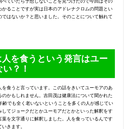
調べていたら予想しないことを見つけたので今回はその
わかることですが実は日本のアドレナクロムの問題とい
のではないか？と思いました。そのことについて触れて
は人を食うという発言はユー
ない？！
人を食うと言っています。この話をきいてユーモアのあ
るのかもしれません。吉田茂は健康法について聞かれた
の年齢でも全く老いないということを多くの人が感じてい
みしてジョークだとかユーモアだとかといった解釈をす
言葉を文字通りに解釈しました。人を食っているんです
ていきます。