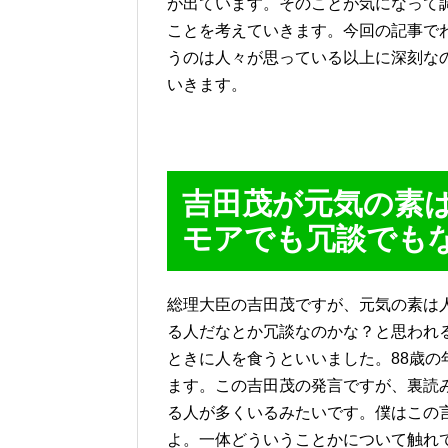
が出ています。そのことが気になって
ことを考えていきます。今回の記事で
うのは人々が思っている以上に深刻な
いきます。
吉田茂が元気の素
モアでも冗談でも
総理大臣の吉田茂ですが、元気の素は
る人だなとか冗談なのかな？と思われ
ときに人を食うといいました。88歳
ます。この吉田茂の発言ですが、裏読
る人が多くいるみたいです。僕はこの
よ。一体どういうことかについて触れ