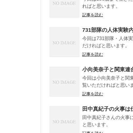
ればと思います。
記事を読む
731部隊の人体実験
今回は731部隊・人体
だければと思います。
記事を読む
小向美奈子と関東連
今回は小向美奈子と関
覧いただければと思い
記事を読む
田中真紀子の火事は
田中真紀子さんの火事
と思います。