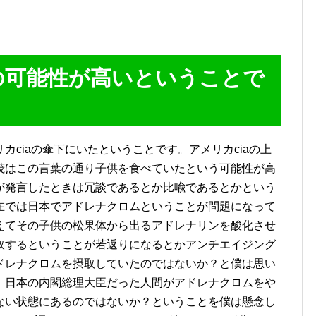
の可能性が高いということで
カciaの傘下にいたということです。アメリカciaの上
茂はこの言葉の通り子供を食べていたという可能性が高
が発言したときは冗談であるとか比喩であるとかという
在では日本でアドレナクロムということが問題になって
えてその子供の松果体から出るアドレナリンを酸化させ
取するということが若返りになるとかアンチエイジング
ドレナクロムを摂取していたのではないか？と僕は思い
、日本の内閣総理大臣だった人間がアドレナクロムをや
ない状態にあるのではないか？ということを僕は懸念し