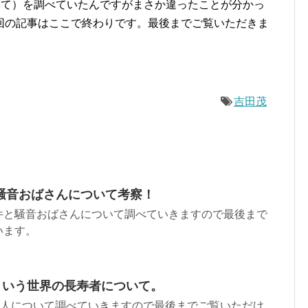
いて）を調べていたんですがまさか違ったことが分かっ
回の記事はここで終わりです。最後までご覧いただきま
吉田茂
騒音おばさんについて考察！
件と騒音おばさんについて調べていきますので最後まで
います。
という世界の長寿者について。
た人について調べていきますので最後までご覧いただけ