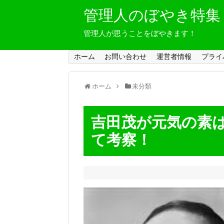
管理人のぼやき特集
管理人が思うことをぼやきます！
ホーム
お問い合わせ
運営者情報
プライ
ホーム
未分類
吉田茂が元気の素
て考察！