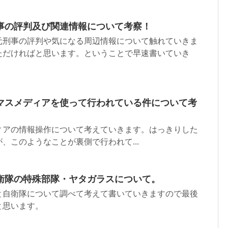
事の評判及び関連情報について考察！
元刑事の評判や気になる周辺情報について触れていきま
ただければと思います。ということで早速書いていき
マスメディアを使って行われている件について考
ィアの情報操作について考えていきます。はっきりした
、このようなことが裏側で行われて...
衛隊の特殊部隊・ヤタガラスについて。
と自衛隊について調べて考えて書いていきますので最後
と思います。