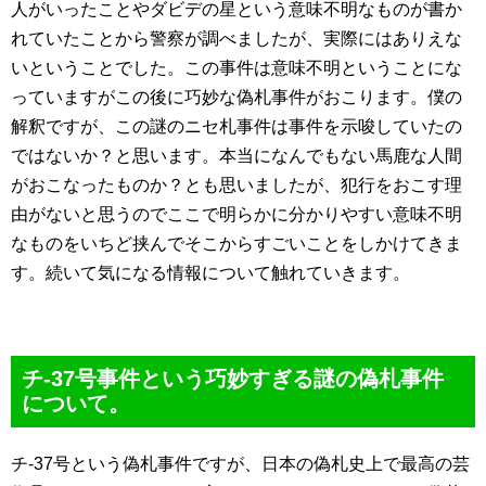
人がいったことやダビデの星という意味不明なものが書か
れていたことから警察が調べましたが、実際にはありえな
いということでした。この事件は意味不明ということにな
っていますがこの後に巧妙な偽札事件がおこります。僕の
解釈ですが、この謎のニセ札事件は事件を示唆していたの
ではないか？と思います。本当になんでもない馬鹿な人間
がおこなったものか？とも思いましたが、犯行をおこす理
由がないと思うのでここで明らかに分かりやすい意味不明
なものをいちど挟んでそこからすごいことをしかけてきま
す。続いて気になる情報について触れていきます。
チ-37号事件という巧妙すぎる謎の偽札事件
について。
チ-37号という偽札事件ですが、日本の偽札史上で最高の芸