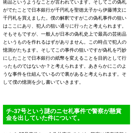
術品というようなことが言われています。そしてこの偽札
がでたことで日本銀行が千円札を聖徳太子から伊藤博文に
千円札を買えました。僕の解釈ですがこの偽札事件の狙い
はここにあり、犯人の狙い通りに行ったと考えられます。
そもそもですが、一般人が日本の偽札史上で最高の芸術品
というものを作れるはずがありません。この時点で犯人の
憶測がたちます。そしてこの事件の狙いですが偽札を巧妙
にしたことで日本銀行の紙幣を変えることを目的として行
ったものではないか？と考えられます。あきらかにこのよ
うな事件を仕組んでいるので裏があると考えられます。そ
して僕の憶測を少し書いていきます。
チ-37号という謎のニセ札事件で警察が懸賞
金を出していた件について。