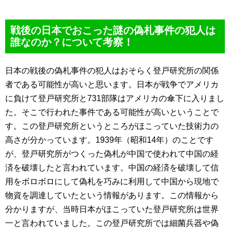
戦後の日本でおこった謎の偽札事件の犯人は
誰なのか？について考察！
日本の戦後の偽札事件の犯人はおそらく登戸研究所の関係
者である可能性が高いと思います。日本が戦争でアメリカ
に負けて登戸研究所と731部隊はアメリカの傘下に入りまし
た。そこで行われた事件である可能性が高いということで
す。この登戸研究所というところがほこっていた技術力の
高さが分かっています。1939年（昭和14年）のことです
が、登戸研究所がつくった偽札が中国で使われて中国の経
済を破壊したと言われています。中国の経済を破壊して信
用をボロボロにして偽札を巧みに利用して中国から現地で
物資を調達していたという情報があります。この情報から
分かりますが、当時日本がほこっていた登戸研究所は世界
一と言われていました。この登戸研究所では細菌兵器や偽