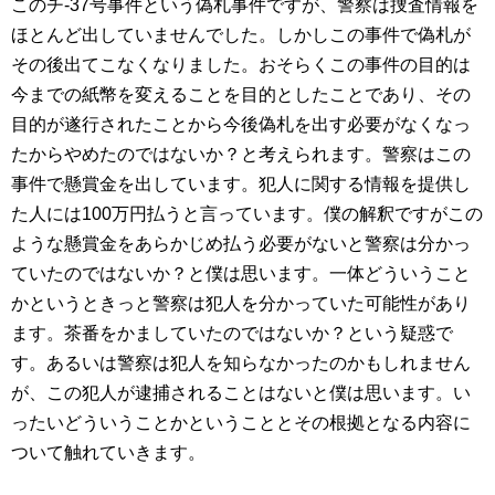
このチ-37号事件という偽札事件ですが、警察は捜査情報を
ほとんど出していませんでした。しかしこの事件で偽札が
その後出てこなくなりました。おそらくこの事件の目的は
今までの紙幣を変えることを目的としたことであり、その
目的が遂行されたことから今後偽札を出す必要がなくなっ
たからやめたのではないか？と考えられます。警察はこの
事件で懸賞金を出しています。犯人に関する情報を提供し
た人には100万円払うと言っています。僕の解釈ですがこの
ような懸賞金をあらかじめ払う必要がないと警察は分かっ
ていたのではないか？と僕は思います。一体どういうこと
かというときっと警察は犯人を分かっていた可能性があり
ます。茶番をかましていたのではないか？という疑惑で
す。あるいは警察は犯人を知らなかったのかもしれません
が、この犯人が逮捕されることはないと僕は思います。い
ったいどういうことかということとその根拠となる内容に
ついて触れていきます。