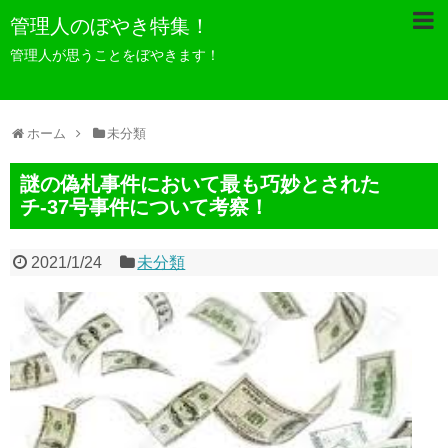
管理人のぼやき特集！
管理人が思うことをぼやきます！
ホーム
未分類
謎の偽札事件において最も巧妙とされた
チ-37号事件について考察！
2021/1/24
未分類