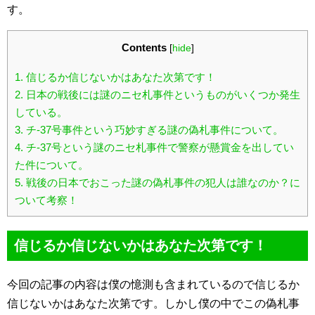
す。
Contents
[
hide
]
1.
信じるか信じないかはあなた次第です！
2.
日本の戦後には謎のニセ札事件というものがいくつか発生
している。
3.
チ-37号事件という巧妙すぎる謎の偽札事件について。
4.
チ-37号という謎のニセ札事件で警察が懸賞金を出してい
た件について。
5.
戦後の日本でおこった謎の偽札事件の犯人は誰なのか？に
ついて考察！
信じるか信じないかはあなた次第です！
今回の記事の内容は僕の憶測も含まれているので信じるか
信じないかはあなた次第です。しかし僕の中でこの偽札事