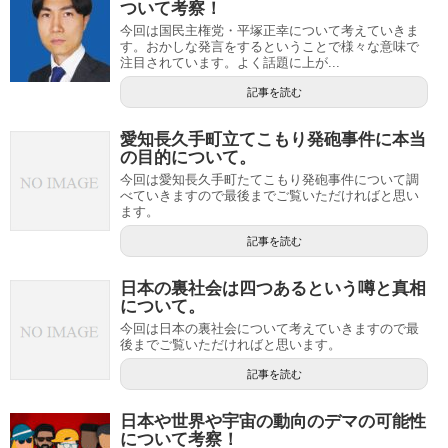
ついて考察！
今回は国民主権党・平塚正幸について考えていきま
す。おかしな発言をするということで様々な意味で
注目されています。よく話題に上が...
記事を読む
愛知長久手町立てこもり発砲事件に本当
の目的について。
今回は愛知長久手町たてこもり発砲事件について調
べていきますので最後までご覧いただければと思い
ます。
記事を読む
日本の裏社会は四つあるという噂と真相
について。
今回は日本の裏社会について考えていきますので最
後までご覧いただければと思います。
記事を読む
日本や世界や宇宙の動向のデマの可能性
について考察！