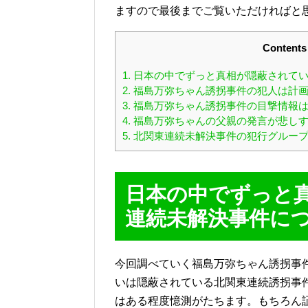
ますので最後までご覧いただければと
Contents
1.
日本の中でずっと真相が隠蔽されてい
2.
福島万弥ちゃん誘拐事件の犯人は計画
3.
福島万弥ちゃん誘拐事件の目撃情報は
4.
福島万弥ちゃんの父親の発言が悲しす
5.
北関東連続未解決事件の犯行グループ
日本の中でずっと
連続未解決事件に
今回調べていく福島万弥ちゃん誘拐事
いは隠蔽されている北関東連続誘拐事
はある程度憶測がたちます。もちろん