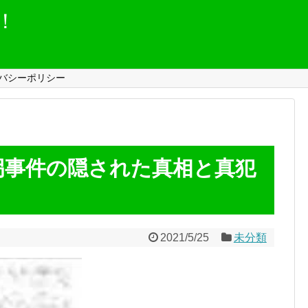
！
バシーポリシー
拐事件の隠された真相と真犯
2021/5/25
未分類