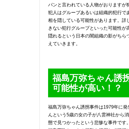
パンと言われている人物がおりますが
犯人はグループあるいは組織的犯行で
相を隠している可能性があります。詳
きない犯行グループといった可能性が
隠れるという日本の闇組織の影がちら
えていきます。
福島万弥ちゃん誘
可能性が高い！？
福島万弥ちゃん誘拐事件は1979年に
んという5歳の女の子が八雲神社から
態で見つかったという悲惨な事件です