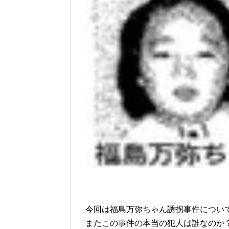
今回は福島万弥ちゃん誘拐事件につい
またこの事件の本当の犯人は誰なのか