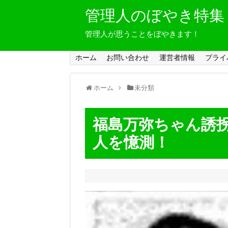
管理人のぼやき特集
管理人が思うことをぼやきます！
ホーム
お問い合わせ
運営者情報
プライ
ホーム
未分類
福島万弥ちゃん誘
人を憶測！