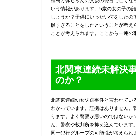
福島万弥ちゃんの父親の発言で亡くな
いう情報があります。5歳の女の子の
しょうか？子供にいったい何をしたの
惨すぎることをしたということが考え
ことが考えられます。ここから一連の
北関東連続未解決
のか？
北関東連続幼女失踪事件と言われてい
わかっています。証拠はありません。
ります。よく警察が悪いのではないか
ん。警察や裁判所を抑え込んでいます
同一犯行グループの可能性が考えられ