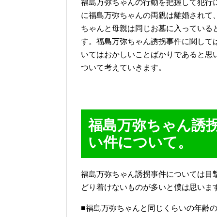
福島万弥ちゃんの行動を把握して犯行
に福島万弥ちゃんの両親は離婚されて
ちゃんと母親は同じお墓に入っている
す。福島万弥ちゃん誘拐事件に関して
いてはおかしいことばかりであると思
ついて考えていきます。
福島万弥ちゃん誘
い件について。
福島万弥ちゃん誘拐事件については目
どり着けないものが多いと僕は思いま
■福島万弥ちゃんと同じくらいの年齢