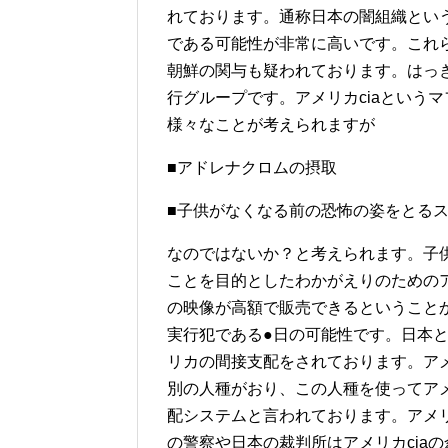
れております。通称日本の闇組織という
である可能性が非常に高いです。これ
朝鮮の関与も疑われております。はっ
行グループです。アメリカciaという
様々なことが考えられますが
■アドレナクロムの摂取
■子供がなくなる前の恐怖の姿をとるス
なのではないか？と考えられます。子
ことを目的としたわかがえりのための
の映像が高額で販売できるということか
実行犯である●日の可能性です。日本
リカの間接支配をされております。ア
別の人種がおり、この人種を使ってアメ
配システムと言われております。アメリ
の警察や日本の裁判所はアメリカcia