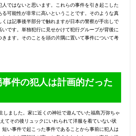
犯人ではないと思います。これらの事件を引き起こした
ある可能性が非常に高いということです。そのような真
しくは記事後半部分で触れますが日本の警察が手出しで
高いです。単独犯行に見せかけて犯行グループが背後に
つきます。そのことを頭の片隅に置いて事件について考
拐事件の犯人は計画的だった
発生しました。家に近くの神社で遊んでいた福島万弥ちゃ
消えてその後リュックにいれられて洋服を着ていない状
。短い事件で起こった事件であることから事前に犯人は