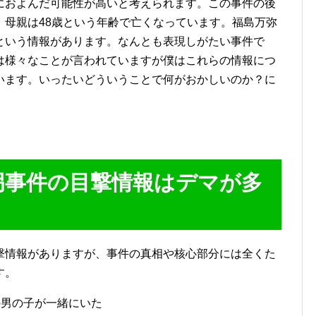
におよんだ可能性が高いと考えられます。この事件の後
、母親は48歳という年齢で亡くなっています。福島万弥
という情報があります。なんとも表現しがたい事件で
は様々なことが言われていますが僕はこれらの情報につ
います。いったいどういうことで何がおかしいのか？に
拐事件の目撃情報はデマが多
撃情報がありますが、事件の真相や核心部分には全くた
す。
の男の子が一緒にいた