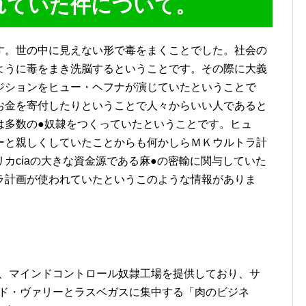
れていた件について。
す。世の中に見えない形で毒をまくことでした。社会の
ように毒をまき洗脳するということです。その際に大義
ジションをヒュー・ヘフナが演じていたということで
お金を寄付したりということで人々からいい人であると
は多数の●奴隷をつくっていたということです。ヒュ
ーと親しくしていたことからも何かしらＭＫウルトラ計
カciaの大きな資金源である麻●の密輸に関与していた
ラ計画が使われていたというこのような情報がありま
、マインドコントロール奴隷工場を提供しており、サ
ド・ヴァリーとラスベガスに集中する「肉のビジネ