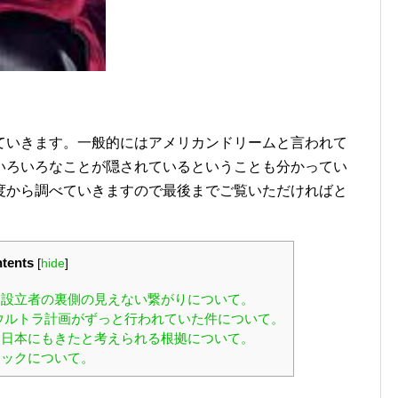
ていきます。一般的にはアメリカンドリームと言われて
いろいろなことが隠されているということも分かってい
度から調べていきますので最後までご覧いただければと
tents
[
hide
]
設立者の裏側の見えない繋がりについて。
Ｋウルトラ計画がずっと行われていた件について。
日本にもきたと考えられる根拠について。
ックについて。