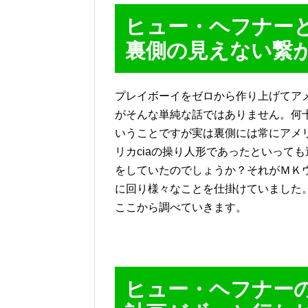
ヒュー・ヘフナー
裏側の見えない繋
プレイボーイをゼロから作り上げてア
がそんな単純な話ではありません。何
いうことですが実は裏側には常にアメリ
リカciaの操り人形であったといって
をしていたのでしょうか？それがＭＫウ
に回り様々なことを仕掛けていました
ここから調べていきます。
ヒュー・ヘフナーの