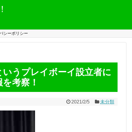
！
バシーポリシー
というプレイボーイ設立者に
報を考察！
2021/2/5
未分類