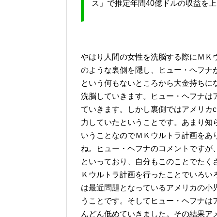
ス」で推定年間40億ドルの収益を
やはり人間の女性を洗脳する際にＭＫ
のような裏側を隠し、ヒュー・ヘフナ
という何もないところから大金持ちに
洗脳していきます。ヒュー・ヘフナは
ていきます。しかし裏側ではアメリカc
力していたということです。あまり知
いうことなのでＭＫウルトラ計画をあ
ね。ヒュー・ヘフナのコメントですが
といっており、自分もこのことでたく
Ｋウルトラ計画を行ったことでいろい
は最近問題となっているアメリカの小
うことです。そしてヒュー・ヘフナは
んどん低めていきました。その結果ア