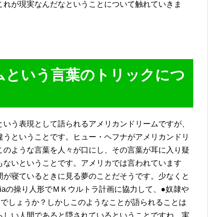
これが現実なんだなということについて触れていきま
ムという言葉のトリックにつ
という表現として語られるアメリカンドリームですが、
違うということです。ヒュー・ヘフナがアメリカンドリ
このような言葉を人々が口にし、その言葉が耳に入り疑
もないということです。アメリカでは言われています
間が寝ているときに見る夢のことだそうです。少なくと
iaの操り人形でＭＫウルトラ計画に協力して、●奴隷や
いでしょうか？しかしこのようなことが語られることは
らしい人間であると隠されているということですね。実