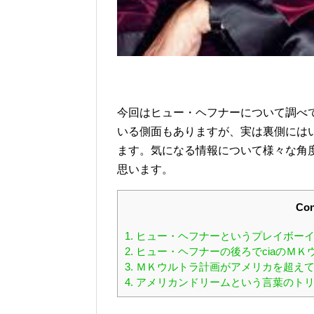
今回はヒュー・ヘフナーについて調べ
いる側面もありますが、実は裏側には
ます。気になる情報について様々な角
思います。
Con
1.
ヒュー・ヘフナーというプレイボーイ
2.
ヒュー・ヘフナーの後ろでciaのＭ
3.
ＭＫウルトラ計画がアメリカを超えて
4.
アメリカンドリームという言葉のトリ