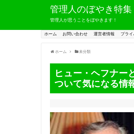
管理人のぼやき特集
管理人が思うことをぼやきます！
ホーム
お問い合わせ
運営者情報
プライ
ホーム
未分類
ヒュー・ヘフナー
ついて気になる情