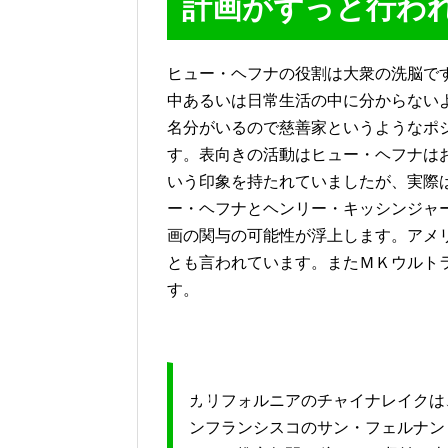
計画がずっと行わ
ヒュー・ヘフナの役割は大衆の洗脳で
中あるいは日常生活の中に分からない
名分がいるので慈善家というようなポ
す。表向きの活動はヒュー・ヘフナは
いう印象を持たれていましたが、実際
ー・ヘフナとヘンリー・キッシンジャ
画の関与の可能性が浮上します。アメリ
とも言われています。またＭＫウルト
す。
カリフォルニアのチャイナレイクは
ンフランシスコのサン・フェルナン