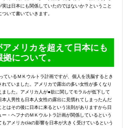
が実は日本にも関係していたのではないか？ということ
について書いていきます。
がアメリカを超えて日本にも
根拠について。
かっているＭＫウルトラ計画ですが、個人を洗脳するとき
されていました。アメリカで露出の多い女性が多くなり
えました。アメリカ人が●欲に関してモラルが低下して
日本人男性も日本人女性の露出に見慣れてしまったんだ
ことはその後に日本に来るという法則がありますから日
ュー・ヘフナのＭＫウルトラ計画が関係しているという
もアメリカciaの影響を日本が大きく受けているという