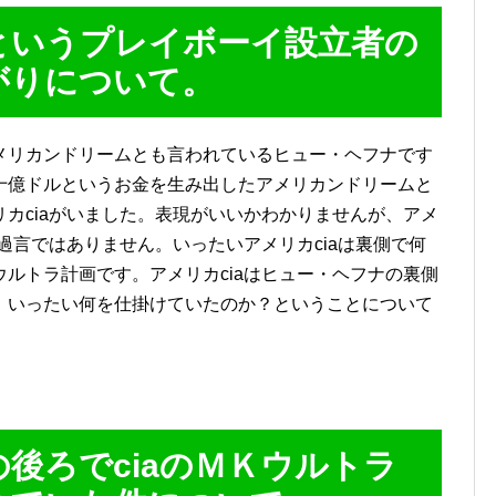
というプレイボーイ設立者の
がりについて。
メリカンドリームとも言われているヒュー・ヘフナです
十億ドルというお金を生み出したアメリカンドリームと
カciaがいました。表現がいいかわかりませんが、アメ
も過言ではありません。いったいアメリカciaは裏側で何
ルトラ計画です。アメリカciaはヒュー・ヘフナの裏側
。いったい何を仕掛けていたのか？ということについて
後ろでciaのＭＫウルトラ