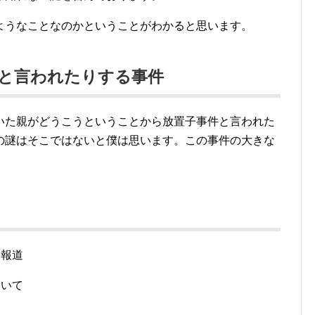
ようなことなのかということがわかると思います。
と言われたりする事件
いた親がどうこうということから放置子事件と言われた
の謎はそこではないと僕は思います。この事件の大きな
察報道
ついて