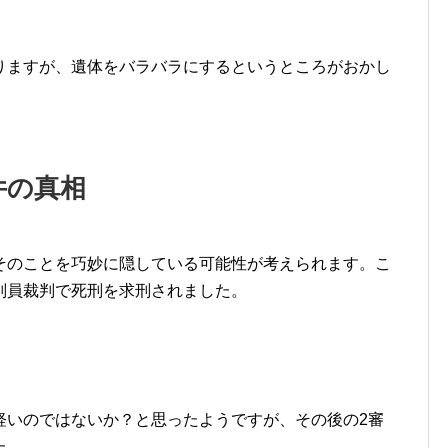
りますが、遺体をバラバラにするというところがおかし
件の真相
そのことを巧妙に隠している可能性が考えられます。こ
判員裁判で死刑を求刑されました。
軽いのではないか？と思ったようですが、その後の2審
た。