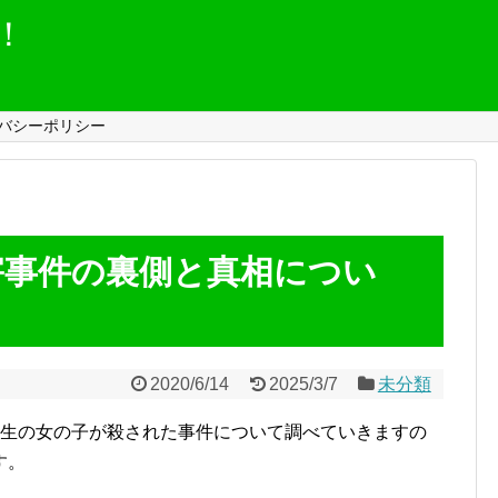
！
バシーポリシー
害事件の裏側と真相につい
2020/6/14
2025/3/7
未分類
年生の女の子が殺された事件について調べていきますの
す。