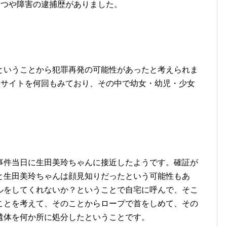
●つや障害の逮捕歴がありました。
ということから犯罪再発の可能性があったと考えられま
●サイトを何回もみており、その中で幼女・幼児・少女
。
事件当日に生田美玲ちゃんに接近したようです。確証が
と生田美玲ちゃんは顔見知りだったという可能性もあ
ルをしてくれないか？ということで自宅に呼んで、そこ
ことを考えて、そのことからロープで首をしめて、その
遺体を何か所に処分したということです。