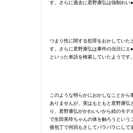
す。さらに過去に君野康弘は強制わい
つまり性に関する犯罪をおかしていた
す。さらに君野康弘は事件の当日にエ
といった単語を検索していたようです
このような明らかにおかしなことから
ありませんが、実はもともと君野康弘
り、君野康弘がかわいいから絵のモデ
で生田美玲ちゃんの体を触ろうという
後包丁で何回もさしてバラバラにして