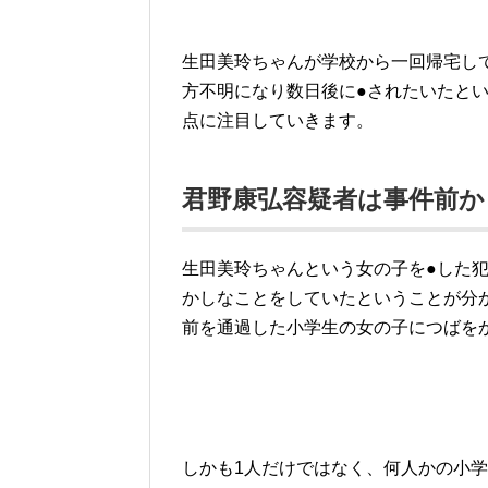
生田美玲ちゃんが学校から一回帰宅し
方不明になり数日後に●されたいたと
点に注目していきます。
君野康弘容疑者は事件前
生田美玲ちゃんという女の子を●した
かしなことをしていたということが分
前を通過した小学生の女の子につばを
しかも1人だけではなく、何人かの小