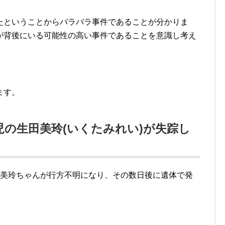
たということからバラバラ事件であることが分かりま
が背後にいる可能性の高い事件であることを意識し考え
ます。
児の生田美玲(いくたみれい)が失踪し
田美玲ちゃんが行方不明になり、その数日後に遺体で発