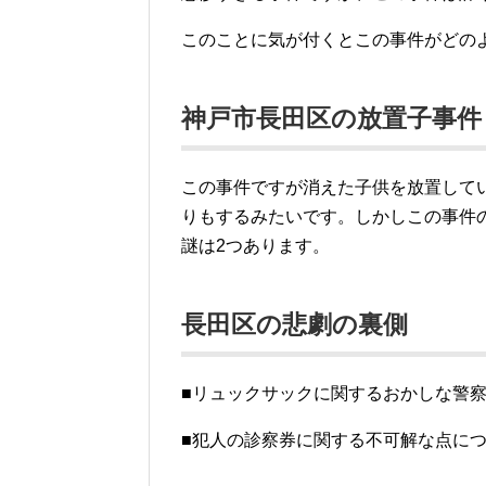
このことに気が付くとこの事件がどの
神戸市長田区の放置子事件
この事件ですが消えた子供を放置して
りもするみたいです。しかしこの事件
謎は2つあります。
長田区の悲劇の裏側
■リュックサックに関するおかしな警
■犯人の診察券に関する不可解な点に