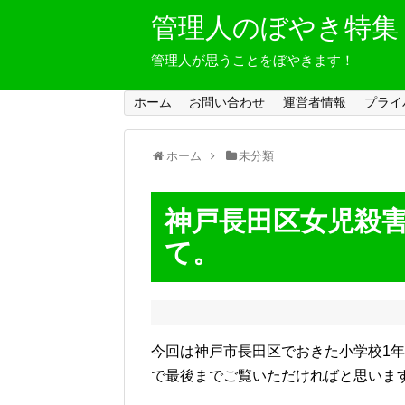
管理人のぼやき特集
管理人が思うことをぼやきます！
ホーム
お問い合わせ
運営者情報
プライ
ホーム
未分類
神戸長田区女児殺
て。
今回は神戸市長田区でおきた小学校1
で最後までご覧いただければと思いま