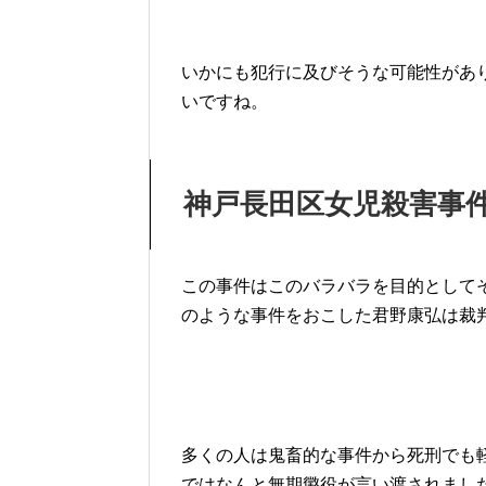
いかにも犯行に及びそうな可能性があ
いですね。
神戸長田区女児殺害事
この事件はこのバラバラを目的として
のような事件をおこした君野康弘は裁
多くの人は鬼畜的な事件から死刑でも
ではなんと無期懲役が言い渡されまし