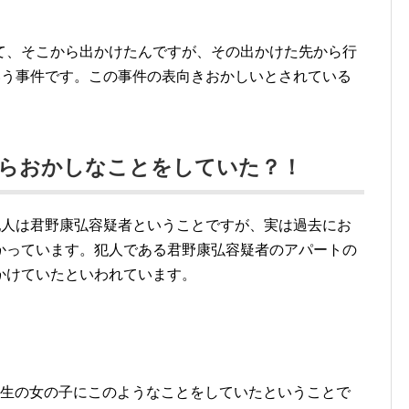
て、そこから出かけたんですが、その出かけた先から行
いう事件です。この事件の表向きおかしいとされている
からおかしなことをしていた？！
犯人は君野康弘容疑者ということですが、実は過去にお
かっています。犯人である君野康弘容疑者のアパートの
かけていたといわれています。
学生の女の子にこのようなことをしていたということで