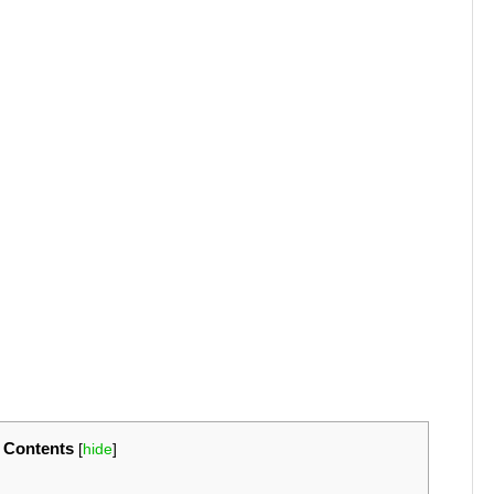
Contents
[
hide
]