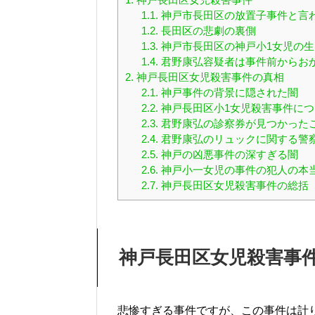
1.1.
神戸市長田区の放置子事件と言
1.2.
長田区の悲劇の裏側
1.3.
神戸市長田区の神戸小1女児の生
1.4.
君野康弘容疑者は事件前からお
2.
神戸長田区女児殺害事件の真相
2.1.
神戸事件の背景に隠された闇
2.2.
神戸長田区小1女児殺害事件に
2.3.
君野康弘の診察券が見つかった
2.4.
君野康弘のリュックに関する警
2.5.
神戸の凶悪事件の深すぎる闇
2.6.
神戸小一女児の事件の犯人の本
2.7.
神戸長田区女児殺害事件の総括
神戸長田区女児殺害事
悲惨すぎる事件ですが、この事件は計