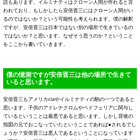
説もあります。イルミナティはクローン人間が作れると言
われており、もしかしたら安倍晋三にはクローン人間がい
るのではないか？という可能性も考えられます。僕の解釈
ですが、安倍晋三は日本ではない別の場所で生きているの
ではないか？と思います。なぜそう思うのか？ということ
をここから書いていきます。
僕の憶測ですが安倍晋三は他の場所で生きて
いると思います。
安倍晋三もアメリカciaやイルミナティの駒の一つであると
思います。子供のアドレナクロムやペドフェリアに関与し
ているということは最悪であると思います。しかし背後の
指図の元でおこなっていたということであれば●されるでし
ょうか？安倍晋三は悪人であるということになっています