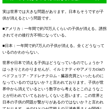
実は世界では大きな問題があります。日本もそうですが子
供が消えるという問題です。
■アメリカ：一年間で約70万人くらいの子供が消える。誘拐
されてその後行方不明になっている。
■日本：一年間で約7万人の子供が消える。全くどうなって
いるのかわからない。
世界や日本で消える子供はどうなっているのでしょうか？
はっきりとわかりませんが、イルミナティやアメリカciaの
ペドフェリア・アドレナクロム・臓器売買といったものに
なっているのではないか？と言われております。子供が世
界中から消えているという数字から考えるとこのようなこ
とが行われていてもおかしくないと思います。この世界と
日本の子供の問題が繋がりがあるのではないか？と言われ
ております。そのひとつが芸能人の三浦春馬さんが関係し