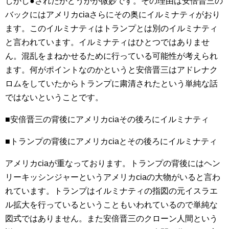
しかし●されたかどうかが微妙です。その理由は安倍晋三の
バックにはアメリカciaさらにその奥にイルミナティがおり
ます。このイルミナティはトランプとは別のイルミナティ
と言われています。イルミナティはひとつではありませ
ん。混乱をまねかせるために行っている可能性が考えられ
ます。何がポイントなのかというと安倍晋三はアドレナク
ロムをしていたからトランプに粛清されたという単純な話
ではないということです。
■安倍晋三の背後にアメリカciaその後ろにイルミナティ
■トランプの背後にアメリカciaとその後ろにイルミナティ
アメリカciaが重なっております。トランプの背後にはヘン
リーキッシンジャーというアメリカciaの大物がいると言わ
れています。トランプはイルミナティの指図の元イスラエ
ル拡大を行っているということもいわれているので単純な
図式ではありません。また安倍晋三のクローン人間という