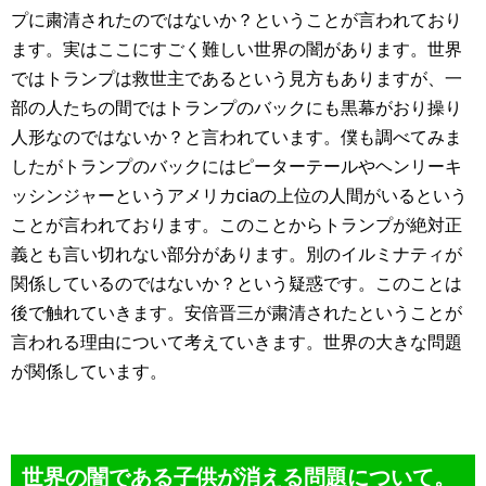
プに粛清されたのではないか？ということが言われており
ます。実はここにすごく難しい世界の闇があります。世界
ではトランプは救世主であるという見方もありますが、一
部の人たちの間ではトランプのバックにも黒幕がおり操り
人形なのではないか？と言われています。僕も調べてみま
したがトランプのバックにはピーターテールやヘンリーキ
ッシンジャーというアメリカciaの上位の人間がいるという
ことが言われております。このことからトランプが絶対正
義とも言い切れない部分があります。別のイルミナティが
関係しているのではないか？という疑惑です。このことは
後で触れていきます。安倍晋三が粛清されたということが
言われる理由について考えていきます。世界の大きな問題
が関係しています。
世界の闇である子供が消える問題について。