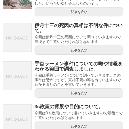
した。いったいなぜ炎上したのか？...
記事を読む
伊丹十三の死因の真相は不明な件につい
て。
今回は伊丹十三の死因について調べていきますので
最後までご覧いただければと思います。
記事を読む
手首ラーメン事件についての噂や情報を
わかる範囲で調査しました。
今回は手首ラーメンについて調べていきます。この
事件は恐怖ですが、真相不明の噂も出ていますので
わかる限りのことを書いていきます。
記事を読む
3s政策の背景や目的について。
今回は3ｓ政策について書いていきますので最後まで
ご覧いただければと思います。
記事を読む