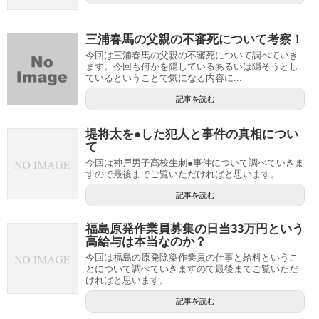
三浦春馬の父親の不審死について考察！
今回は三浦春馬の父親の不審死について調べていき
ます。今回も何かを隠しているあるいは隠そうとし
ているということで気になる内容に...
記事を読む
堤将太を●した犯人と事件の真相につい
て
今回は神戸男子高校生刺●事件について調べていきま
すので最後までご覧いただければと思います。
記事を読む
福島原発作業員募集の日当33万円という
高給与は本当なのか？
今回は福島の原発除染作業員の仕事と給料というこ
とについて調べていきますので最後までご覧いただ
ければと思います。
記事を読む