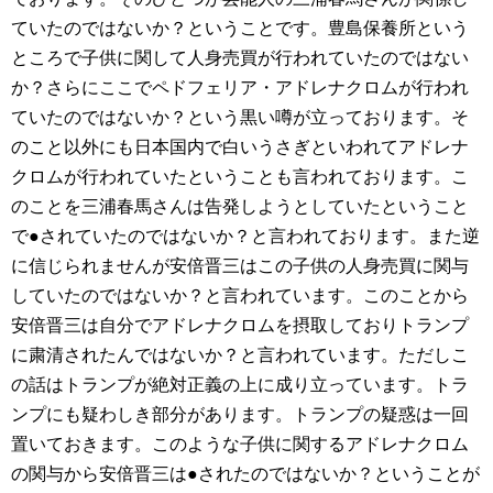
ていたのではないか？ということです。豊島保養所という
ところで子供に関して人身売買が行われていたのではない
か？さらにここでペドフェリア・アドレナクロムが行われ
ていたのではないか？という黒い噂が立っております。そ
のこと以外にも日本国内で白いうさぎといわれてアドレナ
クロムが行われていたということも言われております。こ
のことを三浦春馬さんは告発しようとしていたということ
で●されていたのではないか？と言われております。また逆
に信じられませんが安倍晋三はこの子供の人身売買に関与
していたのではないか？と言われています。このことから
安倍晋三は自分でアドレナクロムを摂取しておりトランプ
に粛清されたんではないか？と言われています。ただしこ
の話はトランプが絶対正義の上に成り立っています。トラ
ンプにも疑わしき部分があります。トランプの疑惑は一回
置いておきます。このような子供に関するアドレナクロム
の関与から安倍晋三は●されたのではないか？ということが