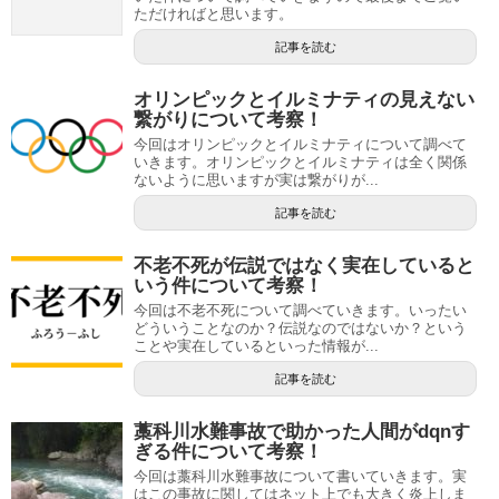
ただければと思います。
記事を読む
オリンピックとイルミナティの見えない
繋がりについて考察！
今回はオリンピックとイルミナティについて調べて
いきます。オリンピックとイルミナティは全く関係
ないように思いますが実は繋がりが...
記事を読む
不老不死が伝説ではなく実在していると
いう件について考察！
今回は不老不死について調べていきます。いったい
どういうことなのか？伝説なのではないか？という
ことや実在しているといった情報が...
記事を読む
藁科川水難事故で助かった人間がdqnす
ぎる件について考察！
今回は藁科川水難事故について書いていきます。実
はこの事故に関してはネット上でも大きく炎上しま