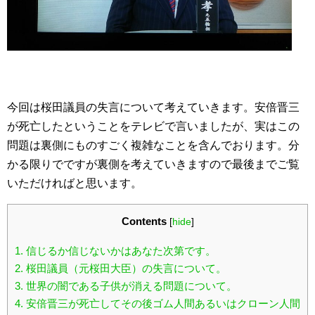
今回は桜田議員の失言について考えていきます。安倍晋三
が死亡したということをテレビで言いましたが、実はこの
問題は裏側にものすごく複雑なことを含んでおります。分
かる限りでですが裏側を考えていきますので最後までご覧
いただければと思います。
Contents
[
hide
]
1.
信じるか信じないかはあなた次第です。
2.
桜田議員（元桜田大臣）の失言について。
3.
世界の闇である子供が消える問題について。
4.
安倍晋三が死亡してその後ゴム人間あるいはクローン人間