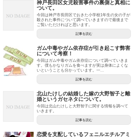
神戸長田区女児殺害事件の裏側と真相に
ついて。
今回は神戸市長田区でおきた小学校1年生の女の子が
殺された事件について調べていきますので最後まで
ご覧いただければと思います。
記事を読む
ガム中毒やガム依存症が引き起こす弊害
について考察！
今回はガム中毒やガム依存症について調べていきま
す。僕もかなりガムを食べますが実は身体によくな
いということも分かっています。一...
記事を読む
北山たけしの結婚した嫁の大野智子と離
婚というガセネタについて。
今回は北山たけしと大野智子に関する情報を調べて
いきます。
記事を読む
恋愛を支配しているフェニルエチルアミ