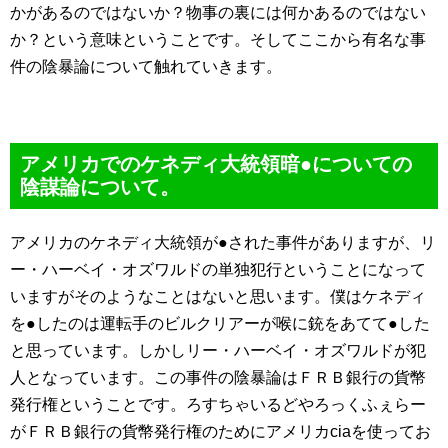
かがあるのではないか？物事の裏には何かあるのではない
か？という意味ということです。そしてここから有名な事
件の陰暴論について触れていきます。
アメリカでのケネディ大統領暗●についての
陰謀論について。
アメリカのケネディ大統領が●された事件がありますが、リ
ー・ハーベイ・オズワルドの単独犯行ということになって
いますがそのようなことはないと思います。僕はケネディ
を●したのは運転手のビルクリアーが喉に銃をあてて●した
と思っています。しかしリー・ハーベイ・オズワルドが犯
人となっています。この事件の陰暴論はＦＲＢ銀行の貨幣
発行権ということです。ろすちゃいるどやろっくふぇらー
がＦＲＢ銀行の貨幣発行権のためにアメリカciaを使ってお