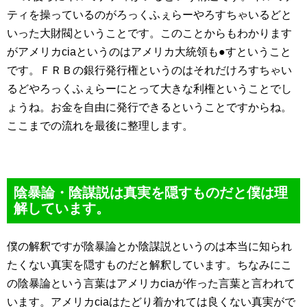
ティを操っているのがろっくふぇらーやろすちゃいるどと
いった大財閥ということです。このことからもわかります
がアメリカciaというのはアメリカ大統領も●すということ
です。ＦＲＢの銀行発行権というのはそれだけろすちゃい
るどやろっくふぇらーにとって大きな利権ということでし
ょうね。お金を自由に発行できるということですからね。
ここまでの流れを最後に整理します。
陰暴論・陰謀説は真実を隠すものだと僕は理
解しています。
僕の解釈ですが陰暴論とか陰謀説というのは本当に知られ
たくない真実を隠すものだと解釈しています。ちなみにこ
の陰暴論という言葉はアメリカciaが作った言葉と言われて
います。アメリカciaはたどり着かれては良くない真実がで