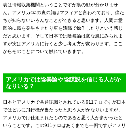
表は情報収集機関ということですが裏の顔が分かりませ
ん。アメリカciaの裏の顔はマフィアと言われており、僕た
ちが知らないいろんなことができると思います。人間に意
図的に癌を発生させたり車を遠隔で操作したりという感じ
だと思います。そして日本では陰暴論は変な風にみられま
すが実はアメリカに行くと少し考え方が変わります。ここ
からそのことについて触れていきます。
アメリカでは陰暴論や陰謀説を信じる人がか
なりいる？
日本とアメリカで共通認識とされている911テロですが日本
ではビルに飛行機が当たったと思う人がかなりいますが、
アメリカでは仕組まれたものであると思う人が多かったと
いうことです。この911テロはあくまでも一例ですがアメリ