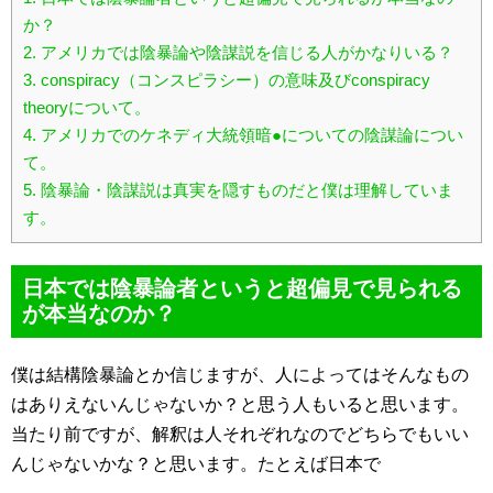
か？
2.
アメリカでは陰暴論や陰謀説を信じる人がかなりいる？
3.
conspiracy（コンスピラシー）の意味及びconspiracy
theoryについて。
4.
アメリカでのケネディ大統領暗●についての陰謀論につい
て。
5.
陰暴論・陰謀説は真実を隠すものだと僕は理解していま
す。
日本では陰暴論者というと超偏見で見られる
が本当なのか？
僕は結構陰暴論とか信じますが、人によってはそんなもの
はありえないんじゃないか？と思う人もいると思います。
当たり前ですが、解釈は人それぞれなのでどちらでもいい
んじゃないかな？と思います。たとえば日本で