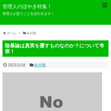
管理人のぼやき特集！
管理人が思うことをぼやきます！
ホーム
未分類
陰暴論は真実を覆すものなのか？について考
察！
2021/1/18
未分類