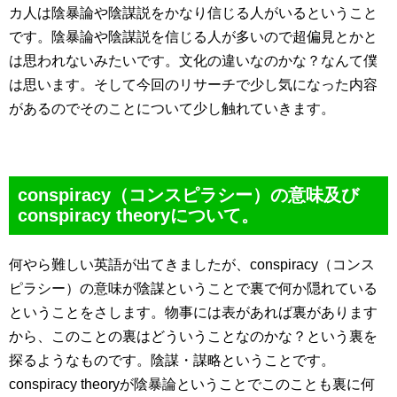
カ人は陰暴論や陰謀説をかなり信じる人がいるということ
です。陰暴論や陰謀説を信じる人が多いので超偏見とかと
は思われないみたいです。文化の違いなのかな？なんて僕
は思います。そして今回のリサーチで少し気になった内容
があるのでそのことについて少し触れていきます。
conspiracy（コンスピラシー）の意味及び
conspiracy theoryについて。
何やら難しい英語が出てきましたが、conspiracy（コンス
ピラシー）の意味が陰謀ということで裏で何か隠れている
ということをさします。物事には表があれば裏があります
から、このことの裏はどういうことなのかな？という裏を
探るようなものです。陰謀・謀略ということです。
conspiracy theoryが陰暴論ということでこのことも裏に何