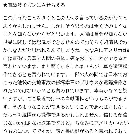
★電磁波でガンにさせらえる
このようなことをきくとこの人何を言っているのかな？と
思うかもしれません。しかしそう思うのは全くそのような
ことを知らないからだと思います。人間は自分が知らない
世界に関しては想像ができませんのでおそらく超偏見でお
かしな人だと思われるんでしょうね。ちなみにアメリカcia
には電磁波兵器で人間の身体に癌をおこすことができると
言われています。また驚くかもしれませんが、車を遠隔操
作できるとも言われています。一部の人の間では日本でお
こった池袋の交通事故の飯塚幸三のプリウスが遠隔操作さ
れたのではないか？とも言われています。本当かな？と疑
いますが、ここ最近では車の自動運転というものができま
す。そのようなことができるということであればもしかし
たら車を遠隔から操作できるかもしれません。信じるか信
じないかはあなた次第ですけど。ちなみにアメリカciaとい
うものについてですが、表と裏の顔があると言われており