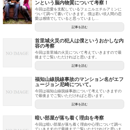
ンという脳内物質について考察！
今回は恋愛を支配しているフェニルエチルアミンに
ついて調べて書いていきます。僕は若い頃人間の恋
愛は感情でしていると思っていまし...
記事を読む
首里城火災の犯人は僕というおかしな内
容の考察
今回は首里城の火災について考えていきますので最
後までご覧いただければと思います。
記事を読む
福知山線脱線事故のマンション名がエフ
ュージョン尼崎について。
今回は福知山線脱線事故について考えていきますの
で最後までご覧いただければと思います。
記事を読む
暗い部屋が落ち着く理由を考察
今回は暗い部屋が落ち着く理由や心理について調べ
ていきますので最後までご覧いただければと思いま