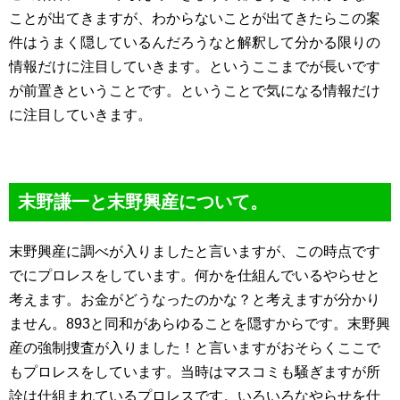
ことが出てきますが、わからないことが出てきたらこの案
件はうまく隠しているんだろうなと解釈して分かる限りの
情報だけに注目していきます。というここまでが長いです
が前置きということです。ということで気になる情報だけ
に注目していきます。
末野謙一と末野興産について。
末野興産に調べが入りましたと言いますが、この時点です
でにプロレスをしています。何かを仕組んでいるやらせと
考えます。お金がどうなったのかな？と考えますが分かり
ません。893と同和があらゆることを隠すからです。末野興
産の強制捜査が入りました！と言いますがおそらくここで
もプロレスをしています。当時はマスコミも騒ぎますが所
詮は仕組まれているプロレスです。いろいろなやらせを仕