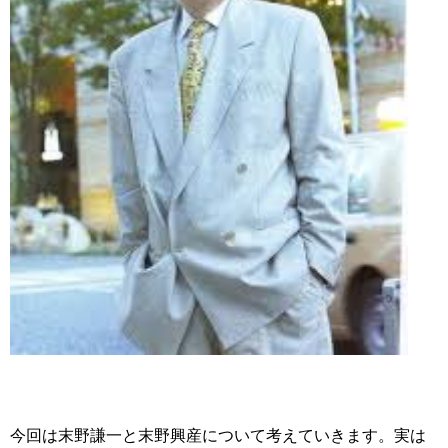
今回は末野謙一と末野興産について考えていきます。実は