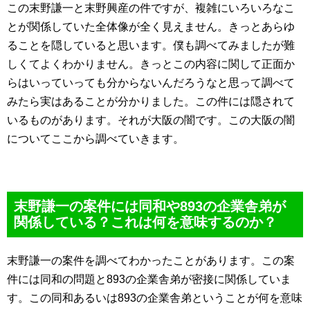
この末野謙一と末野興産の件ですが、複雑にいろいろなこ
とが関係していた全体像が全く見えません。きっとあらゆ
ることを隠していると思います。僕も調べてみましたが難
しくてよくわかりません。きっとこの内容に関して正面か
らはいっていっても分からないんだろうなと思って調べて
みたら実はあることが分かりました。この件には隠されて
いるものがあります。それが大阪の闇です。この大阪の闇
についてここから調べていきます。
末野謙一の案件には同和や893の企業舎弟が
関係している？これは何を意味するのか？
末野謙一の案件を調べてわかったことがあります。この案
件には同和の問題と893の企業舎弟が密接に関係していま
す。この同和あるいは893の企業舎弟ということが何を意味