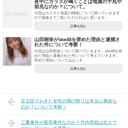
夜中にカラスが鳴くことは地震の予兆や
前兆なのか？について。
今回はカラスと地震の関係について調べていきます
ので最後までご覧いただければと思います。
記事を読む
山田樹奈がske48を辞めた理由と逮捕さ
れた件について考察！
今回は山田樹奈について調べていきます。ske48を辞
めた理由と逮捕された件について考えていきます。
辞めた理由についてははっき...
記事を読む
足立区でおきた女性の飛び降りは本当に事故な
のか？について考察！
三鷹事件が冤罪事件なのか？竹内景助は犯人で