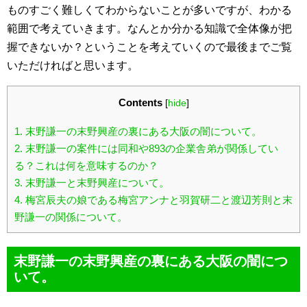
ものすごく難しくてわからないことが多いですが、わかる
範囲で考えていきます。なんとか分かる知識で全体像が把
握できないか？ということを考えていくので最後までご覧
いただければと思います。
Contents
[
hide
]
1.
末野謙一の末野興産の裏にある大阪の闇について。
2.
末野謙一の案件には同和や893の企業舎弟が関係してい
る？これは何を意味するのか？
3.
末野謙一と末野興産について。
4.
梅宮辰夫の娘である梅宮アンナと羽賀研二と渡辺芳則と末
野謙一の関係について。
末野謙一の末野興産の裏にある大阪の闇につ
いて。