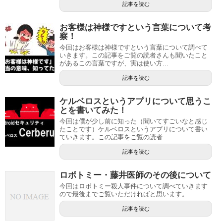
記事を読む
お客様は神様ですという言葉について考
察！
今回はお客様は神様ですという言葉について調べて
いきます。この記事をご覧の読者さんも聞いたこと
があるこの言葉ですが、実は使い方...
記事を読む
ケルベロスというアプリについて思うこ
とを書いてみた！
今回は僕が少し前に知った（聞いてすごいなと感じ
たことです）ケルベロスというアプリについて書い
ていきます。この記事をご覧の読者...
記事を読む
ロボトミー・藤井医師のその後について
今回はロボトミー殺人事件について調べていきます
ので最後までご覧いただければと思います。
記事を読む