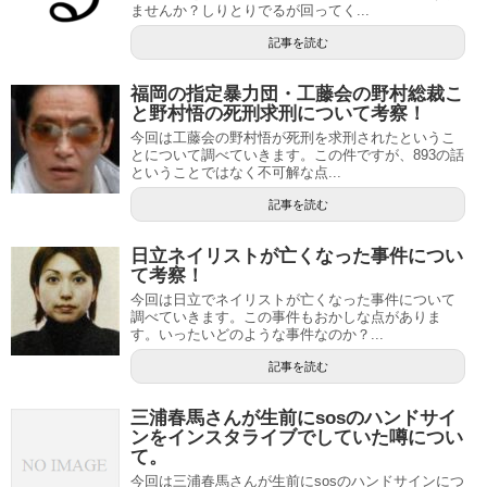
ませんか？しりとりでるが回ってく...
記事を読む
福岡の指定暴力団・工藤会の野村総裁こ
と野村悟の死刑求刑について考察！
今回は工藤会の野村悟が死刑を求刑されたというこ
とについて調べていきます。この件ですが、893の話
ということではなく不可解な点...
記事を読む
日立ネイリストが亡くなった事件につい
て考察！
今回は日立でネイリストが亡くなった事件について
調べていきます。この事件もおかしな点がありま
す。いったいどのような事件なのか？...
記事を読む
三浦春馬さんが生前にsosのハンドサイ
ンをインスタライブでしていた噂につい
て。
今回は三浦春馬さんが生前にsosのハンドサインにつ