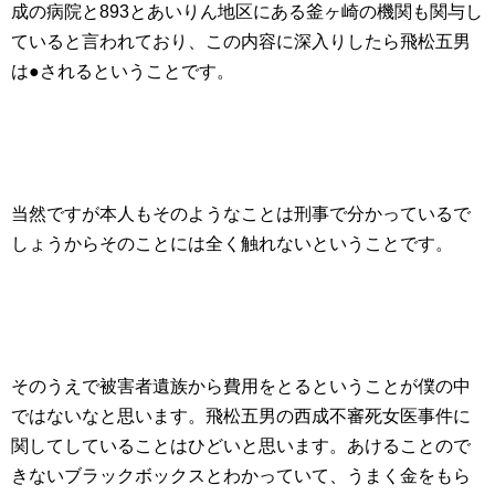
成の病院と893とあいりん地区にある釜ヶ崎の機関も関与し
ていると言われており、この内容に深入りしたら飛松五男
は●されるということです。
当然ですが本人もそのようなことは刑事で分かっているで
しょうからそのことには全く触れないということです。
そのうえで被害者遺族から費用をとるということが僕の中
ではないなと思います。飛松五男の西成不審死女医事件に
関してしていることはひどいと思います。あけることので
きないブラックボックスとわかっていて、うまく金をもら