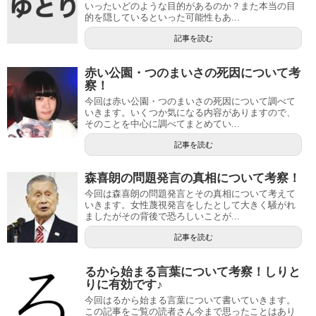
いったいどのような目的があるのか？また本当の目
的を隠しているといった可能性もあ...
記事を読む
赤い公園・つのまいさの死因について考
察！
今回は赤い公園・つのまいさの死因について調べて
いきます。いくつか気になる内容がありますので、
そのことを中心に調べてまとめてい...
記事を読む
森喜朗の問題発言の真相について考察！
今回は森喜朗の問題発言とその真相について考えて
いきます。女性蔑視発言をしたとして大きく騒がれ
ましたがその背後で恐ろしいことが...
記事を読む
るから始まる言葉について考察！しりと
りに有効です♪
今回はるから始まる言葉について書いていきます。
この記事をご覧の読者さん今まで思ったことはあり