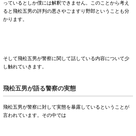
っているとしか僕には解釈できません。このことから考え
ると飛松五男の評判の悪さやごますり野郎ということも分
かります。
そして飛松五男が警察に関して話している内容について少
し触れていきます。
飛松五男が語る警察の実態
飛松五男が警察に対して実態を暴露しているということが
言われています。その中では