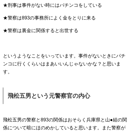
★刑事は事件がない時にはパチンコをしている
★警察は893の事務所によく金をとりに来る
★警察は裏金に関係すると出世する
というようなことをいっています。事件がないときにパチ
ンコに行くくらいはまあいいんじゃないかな？と思いま
す。
飛松五男という元警察官の内心
飛松五男の警察と893の関係はおそらく兵庫県と山●組の関
係について暗にほのめかしていると思います。また警察が