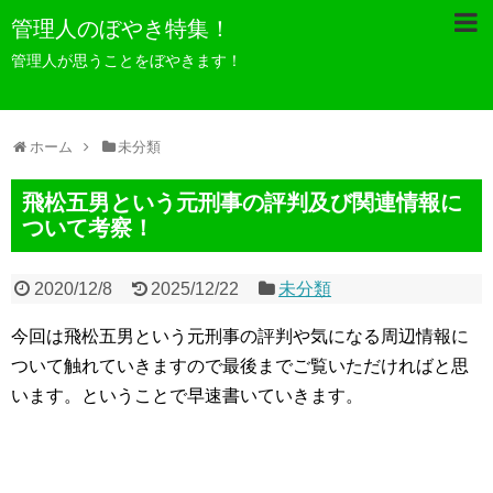
管理人のぼやき特集！
管理人が思うことをぼやきます！
ホーム
未分類
飛松五男という元刑事の評判及び関連情報に
ついて考察！
2020/12/8
2025/12/22
未分類
今回は飛松五男という元刑事の評判や気になる周辺情報に
ついて触れていきますので最後までご覧いただければと思
います。ということで早速書いていきます。