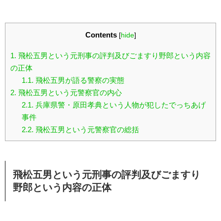
Contents
[
hide
]
1.
飛松五男という元刑事の評判及びごますり野郎という内容
の正体
1.1.
飛松五男が語る警察の実態
2.
飛松五男という元警察官の内心
2.1.
兵庫県警・原田孝典という人物が犯したでっちあげ
事件
2.2.
飛松五男という元警察官の総括
飛松五男という元刑事の評判及びごますり
野郎という内容の正体