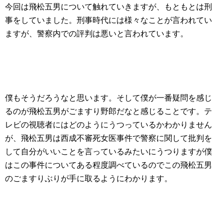
今回は飛松五男について触れていきますが、もともとは刑
事をしていました。刑事時代には様々なことが言われてい
ますが、警察内での評判は悪いと言われています。
僕もそうだろうなと思います。そして僕が一番疑問を感じ
るのが飛松五男がごますり野郎だなと感じることです。テ
レビの視聴者にはどのようにうつっているかわかりません
が、飛松五男は西成不審死女医事件で警察に関して批判を
して自分がいいことを言っているみたいにうつりますが僕
はこの事件についてある程度調べているのでこの飛松五男
のごますりぶりが手に取るようにわかります。