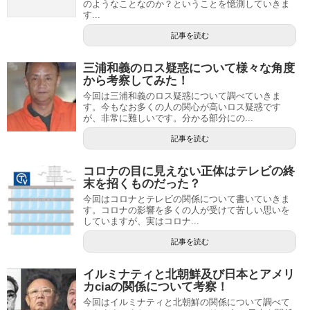
のようなことなのか？ということを憶測していきま
す...
記事を読む
三浦和義のロス疑惑について様々な角度
から考察してみた！
今回は三浦和義のロス疑惑について調べていきま
す。今もなお多くの人の関心が高いロス疑惑です
が、非常に難しいです。分かる部分にの...
記事を読む
コロナの目に見えない正体はテレビの終
末を招くものだった？
今回はコロナとテレビの関係について書いていきま
す。コロナの影響を多くの人が受けて苦しい思いを
していますが、実はコロナ...
記事を読む
イルミナティと北朝鮮及び日本とアメリ
カciaの関係について考察！
今回はイルミナティと北朝鮮の関係について調べて