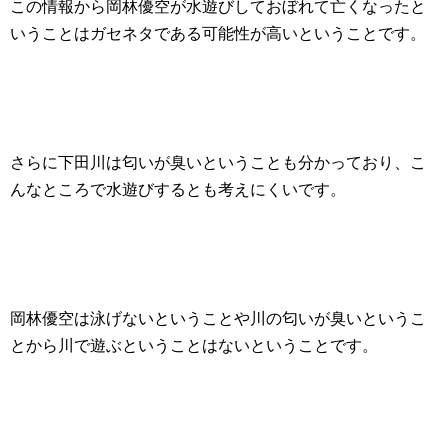
この情報から岡林優空が水遊びしておぼれて亡くなったと
いうことはガセネタである可能性が高いということです。
さらに下田川は匂いが臭いということも分かっており、こ
んなところで水遊びするとも考えにくいです。
岡林優空は泳げないということや川の匂いが臭いというこ
とから川で遊ぶということはないということです。