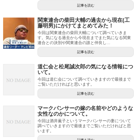
記事を読む
関東連合の柴田大輔の過去から現在(工
藤明男)にかけてまとめてみた！
今回は関東連合の柴田大輔について調べていきま
す。気になる過去から今現在までまた気になる関東
連合との決別や関東連合の誰と仲良し...
記事を読む
道仁会と松尾誠次郎の気になる情報につ
いて。
今回は道仁会について調べていきますので最後まで
ご覧いただければと思います。
記事を読む
マークパンサーの嫁の名前やどのような
女性なのかについて。
今回は酒井薫子というマークパンサーの妻について
調べていきますので最後までご覧いただければと思
います。