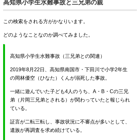
高知県小学生水難事故と三兄弟の親
この検索をされる方がかなりいます。
どのようなことなのか調べてみました。
高知県小学生水難事故（三兄弟との関連）
2019年8月22日、高知県南国市・下田川で小学2年生
の岡林優空（ひなた）くんが溺死した事故。
一緒に遊んでいた子ども4人のうち、A・B・Cの三兄
弟（片岡三兄弟とされる）が関わっていたと報じられ
ている。
証言が二転三転し、事故状況に不審点が多いとして、
遺族が再調査を求め続けている。