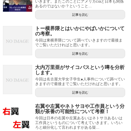
いきます。またこのことにアメリカciaと日本も関係
あるのではないか？ということ...
記事を読む
トー横界隈とはいかにやばいかについて
の考察。
今回は東横界隈について調べていきますので最後ま
でご覧いただければと思います。
記事を読む
大内万里亜がサイコパスという噂を分析
します。
今回は名古屋大学女子学生●人事件について調べてい
きますので最後までご覧いただければと思います。
記事を読む
右翼や左翼やネトサヨや工作員という分
類が茶番の可能性について考察！
今回は日本の右翼や左翼あるいはネトサヨあるいは
工作員というものについて考えていきます。いろい
ろと細分化して言われますがある疑...