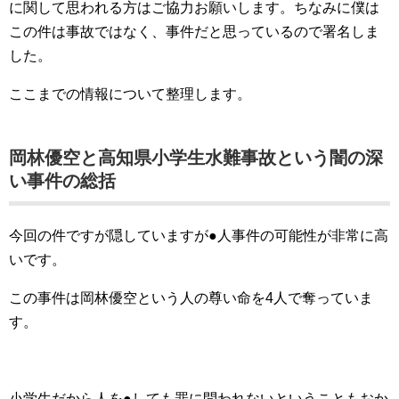
に関して思われる方はご協力お願いします。ちなみに僕は
この件は事故ではなく、事件だと思っているので署名しま
した。
ここまでの情報について整理します。
岡林優空と高知県小学生水難事故という闇の深
い事件の総括
今回の件ですが隠していますが●人事件の可能性が非常に高
いです。
この事件は岡林優空という人の尊い命を4人で奪っていま
す。
小学生だから人を●しても罪に問われないということもおか