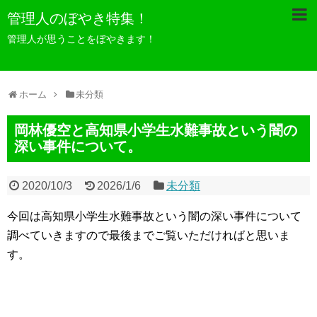
管理人のぼやき特集！
管理人が思うことをぼやきます！
ホーム
未分類
岡林優空と高知県小学生水難事故という闇の
深い事件について。
2020/10/3
2026/1/6
未分類
今回は高知県小学生水難事故という闇の深い事件について
調べていきますので最後までご覧いただければと思いま
す。