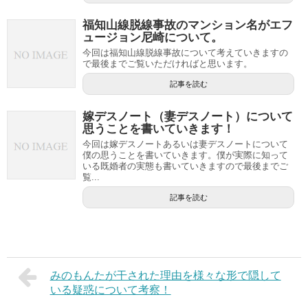
福知山線脱線事故のマンション名がエフ
ュージョン尼崎について。
今回は福知山線脱線事故について考えていきますの
で最後までご覧いただければと思います。
記事を読む
嫁デスノート（妻デスノート）について
思うことを書いていきます！
今回は嫁デスノートあるいは妻デスノートについて
僕の思うことを書いていきます。僕が実際に知って
いる既婚者の実態も書いていきますので最後までご
覧...
記事を読む
みのもんたが干された理由を様々な形で隠して
いる疑惑について考察！