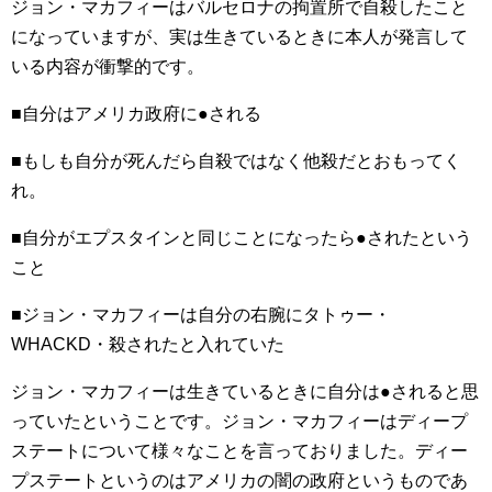
ジョン・マカフィーはバルセロナの拘置所で自殺したこと
になっていますが、実は生きているときに本人が発言して
いる内容が衝撃的です。
■自分はアメリカ政府に●される
■もしも自分が死んだら自殺ではなく他殺だとおもってく
れ。
■自分がエプスタインと同じことになったら●されたという
こと
■ジョン・マカフィーは自分の右腕にタトゥー・
WHACKD・殺されたと入れていた
ジョン・マカフィーは生きているときに自分は●されると思
っていたということです。ジョン・マカフィーはディープ
ステートについて様々なことを言っておりました。ディー
プステートというのはアメリカの闇の政府というものであ