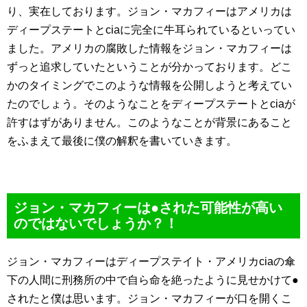
り、実在しております。ジョン・マカフィーはアメリカは
ディープステートとciaに完全に牛耳られているといってい
ました。アメリカの腐敗した情報をジョン・マカフィーは
ずっと追求していたということが分かっております。どこ
かのタイミングでこのような情報を公開しようと考えてい
たのでしょう。そのようなことをディープステートとciaが
許すはずがありません。このようなことが背景にあること
をふまえて最後に僕の解釈を書いていきます。
ジョン・マカフィーは●された可能性が高い
のではないでしょうか？！
ジョン・マカフィーはディープステイト・アメリカciaの傘
下の人間に刑務所の中で自ら命を絶ったように見せかけて●
されたと僕は思います。ジョン・マカフィーが口を開くこ