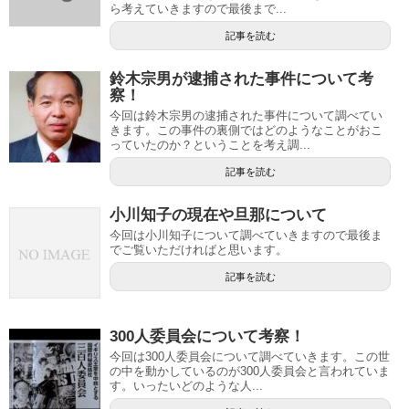
ら考えていきますので最後まで...
記事を読む
鈴木宗男が逮捕された事件について考
察！
今回は鈴木宗男の逮捕された事件について調べてい
きます。この事件の裏側ではどのようなことがおこ
っていたのか？ということを考え調...
記事を読む
小川知子の現在や旦那について
今回は小川知子について調べていきますので最後ま
でご覧いただければと思います。
記事を読む
300人委員会について考察！
今回は300人委員会について調べていきます。この世
の中を動かしているのが300人委員会と言われていま
す。いったいどのような人...