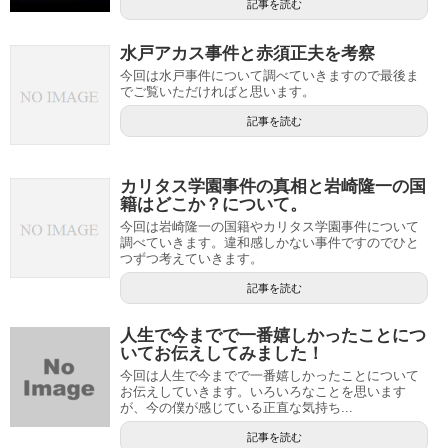
記事を読む
水戸アカス事件と赤須正夫を考察
今回は水戸事件について調べていきますので最後ま
でご覧いただければと思います。
記事を読む
カリタス学園事件の真相と岩崎隆一の国
籍はどこか？について。
今回は岩崎隆一の国籍やカリタス学園事件について
調べていきます。違和感しかない事件ですのでひと
つずつ考えていきます。
記事を読む
人生で今までで一番嬉しかったことにつ
いてお伝えしてみました！
今回は人生で今までで一番嬉しかったことについて
お伝えしていきます。いろいろなことを思います
が、今の僕が感じている正直な気持ち...
記事を読む