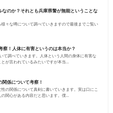
ルなのか？それとも兵庫県警が無能ということな
る様々な噂について調べていきますので最後までご覧い
。
て考察！人体に有害というのは本当か？
ついて調べていきます。人体という人間の身体に有害な
とが言われているみたいですが本当...
の関係について考察！
女性の関係について真剣に書いていきます。実は口にこ
の関心がある内容だと思います。僕...