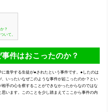
のか？
について。
ぜ事件はおこったのか？
学に進学する生徒が●されたという事件です。●したのは
が、いったいなぜこのような事件が起こったのか？とい
が相手の心を察することができなかったからなのではな
と思います。このことを少し踏まえてここから事件の内