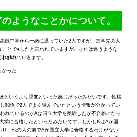
どのようなことかについて。
。高槻中学から一緒に通っていた2人ですが、進学先の大
うことで●したと言われていますが、それは違うような
ぞれ触れていきます。
らかった
友達というより親友といった感じだったみたいです。性格
良し関係で2人でよく遊んでいたという情報が分かってい
言われているのがAは国立大学を受験したが不合格になっ
大学に合格したといったみたいです。しかしKはAが国
おり、他の人の前でAが国立大学に合格するわけがない