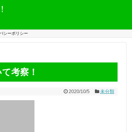
！
バシーポリシー
いて考察！
2020/10/5
未分類