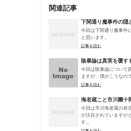
関連記事
下関通り魔事件の隠
今回は下関通り魔事件
と思います。
記事を読む
陰暴論は真実を覆す
今回は陰暴論について
ますが、僕がこうなので
記事を読む
海老蔵こと市川團十
今回は市川海老蔵の発
が注目されていますが
す...
記事を読む