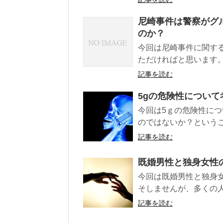
尼崎事件は警察がグ
のか？
今回は尼崎事件に関す
ただければと思います
記事を読む
5gの危険性につい
今回は5ｇの危険性に
のではないか？というこ
記事を読む
既婚男性と独身女性
今回は既婚男性と独身
そしませんが、多くの人
記事を読む