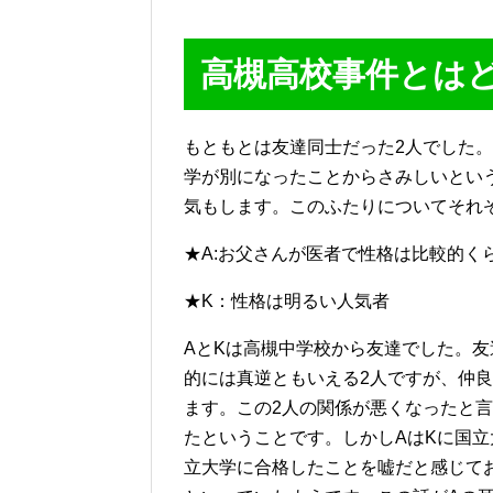
高槻高校事件とは
もともとは友達同士だった2人でした
学が別になったことからさみしいとい
気もします。このふたりについてそれ
★A:お父さんが医者で性格は比較的く
★K：性格は明るい人気者
AとKは高槻中学校から友達でした。
的には真逆ともいえる2人ですが、仲
ます。この2人の関係が悪くなったと
たということです。しかしAはKに国立
立大学に合格したことを嘘だと感じて