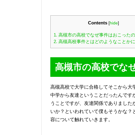
Contents
[
hide
]
1.
高槻市の高校でなぜ事件はおこった
2.
高槻高校事件とはどのようなことか
高槻市の高校でな
高槻高校で大学に合格してそこから大
中学から友達ということだったんです
うことですが、友達関係でありました
いか？といわれていて僕もそうかな？
容について触れていきます。