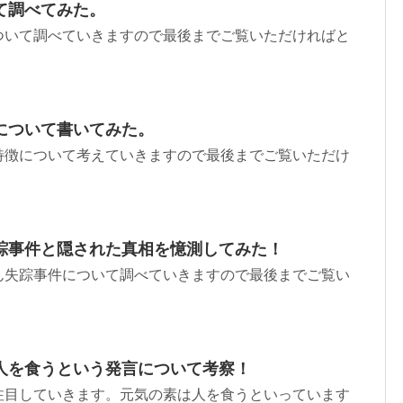
て調べてみた。
ついて調べていきますので最後までご覧いただければと
について書いてみた。
特徴について考えていきますので最後までご覧いただけ
踪事件と隠された真相を憶測してみた！
ん失踪事件について調べていきますので最後までご覧い
。
人を食うという発言について考察！
注目していきます。元気の素は人を食うといっています