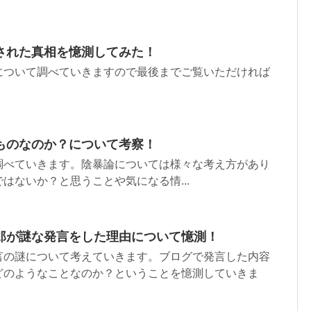
された真相を憶測してみた！
について調べていきますので最後までご覧いただければ
ものなのか？について考察！
調べていきます。陰暴論については様々な考え方があり
はないか？と思うことや気になる情...
郎が謎な発言をした理由について憶測！
言の謎について考えていきます。ブログで発言した内容
どのようなことなのか？ということを憶測していきま