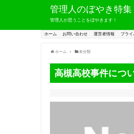
管理人のぼやき特集
管理人が思うことをぼやきます！
ホーム
お問い合わせ
運営者情報
プライ
ホーム
未分類
高槻高校事件につ