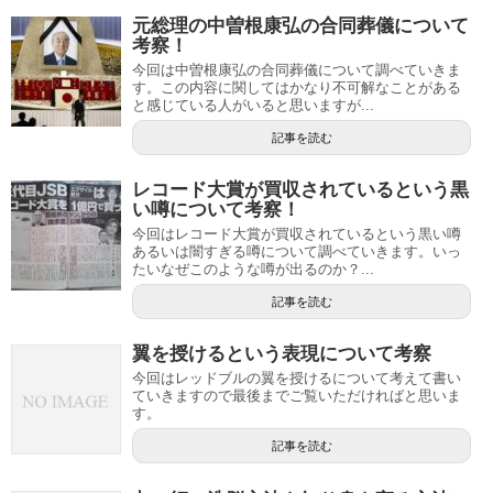
元総理の中曽根康弘の合同葬儀について
考察！
今回は中曽根康弘の合同葬儀について調べていきま
す。この内容に関してはかなり不可解なことがある
と感じている人がいると思いますが...
記事を読む
レコード大賞が買収されているという黒
い噂について考察！
今回はレコード大賞が買収されているという黒い噂
あるいは闇すぎる噂について調べていきます。いっ
たいなぜこのような噂が出るのか？...
記事を読む
翼を授けるという表現について考察
今回はレッドブルの翼を授けるについて考えて書い
ていきますので最後までご覧いただければと思いま
す。
記事を読む