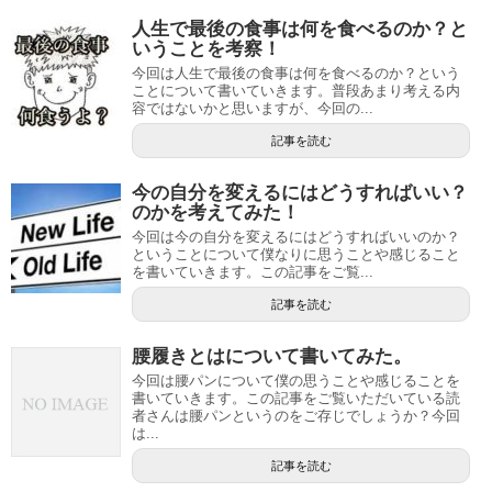
人生で最後の食事は何を食べるのか？と
いうことを考察！
今回は人生で最後の食事は何を食べるのか？という
ことについて書いていきます。普段あまり考える内
容ではないかと思いますが、今回の...
記事を読む
今の自分を変えるにはどうすればいい？
のかを考えてみた！
今回は今の自分を変えるにはどうすればいいのか？
ということについて僕なりに思うことや感じること
を書いていきます。この記事をご覧...
記事を読む
腰履きとはについて書いてみた。
今回は腰パンについて僕の思うことや感じることを
書いていきます。この記事をご覧いただいている読
者さんは腰パンというのをご存じでしょうか？今回
は...
記事を読む