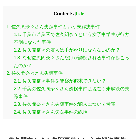
Contents
[
hide
]
1.
佐久間奈々さん失踪事件という未解決事件
1.1.
千葉市若葉区で佐久間奈々という女子中学生が行方
不明になった事件
1.2.
佐久間奈々の友人は手がかりにならないのか？
1.3.
なぜ佐久間奈々さんだけが誘拐される事件が起こっ
たのか？
2.
佐久間奈々さん失踪事件
2.1.
佐久間奈々事件を警察が追求できない？
2.2.
千葉の佐久間奈々さん誘拐事件は現在も未解決の失
踪事件
2.3.
佐久間奈々さん失踪事件の犯人について考察
2.4.
佐久間奈々さん失踪事件の総括