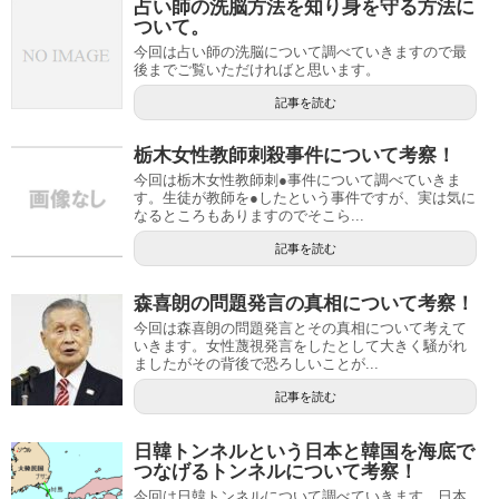
占い師の洗脳方法を知り身を守る方法に
ついて。
今回は占い師の洗脳について調べていきますので最
後までご覧いただければと思います。
記事を読む
栃木女性教師刺殺事件について考察！
今回は栃木女性教師刺●事件について調べていきま
す。生徒が教師を●したという事件ですが、実は気に
なるところもありますのでそこら...
記事を読む
森喜朗の問題発言の真相について考察！
今回は森喜朗の問題発言とその真相について考えて
いきます。女性蔑視発言をしたとして大きく騒がれ
ましたがその背後で恐ろしいことが...
記事を読む
日韓トンネルという日本と韓国を海底で
つなげるトンネルについて考察！
今回は日韓トンネルについて調べていきます。日本