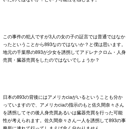
この事件の犯人ですが3人の女の子の証言では普通ではなか
ったということから893なのではないか？と僕は思います。
地元の千葉県の893が少女を誘拐してアドレナクロム・人身
売買・臓器売買をしたのではないでしょうか？
日本の893の背後にはアメリカciaがいるということも分か
っていますので、アメリカciaの指示のもと佐久間奈々さん
を誘拐してその後人身売買あるいは臓器売買を行った可能
性が考えられます。佐久間奈々さん一人を誘拐して893の事
務所に連れて行ってしまえば全く分かりません。