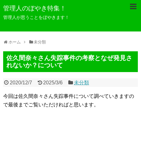
管理人のぼやき特集！
管理人が思うことをぼやきます！
ホーム
未分類
佐久間奈々さん失踪事件の考察となぜ発見さ
れないか？について
2020/12/7
2025/3/6
未分類
今回は佐久間奈々さん失踪事件について調べていきますの
で最後までご覧いただければと思います。