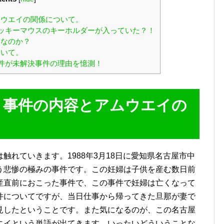
ウエイの関係について。
ッキーマウスのキーホルダーが入っていた？！
藤なのか？
ついて。
件が未解決事件の理由を憶測！
き事件の内容とアムウエイの
触れていきます。1988年3月18日に愛知県名古屋市中
う悲惨の極みの事件です。この妊婦は子供を産む数日前
産直前におこった事件で、この事件で妊婦は亡くなって
件についてですが、当日仕事から帰ってきた旦那が妻で
見したということです。また気になるのが、この名古屋
エイという単語が出てきます。いったいどういうことな