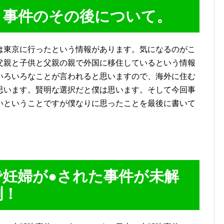
き事件のその後について。
は東京に行ったという情報があります。気になるのがこ
父親と子供と父親の親で外国に移住しているという情報
いろいろなことが言われると思いますので、海外に住む
思います。賢明な選択だと僕は思います。そして今回事
いということですが僕なりに思ったことを最後に書いて
で妊婦が●された事件が未解
測！