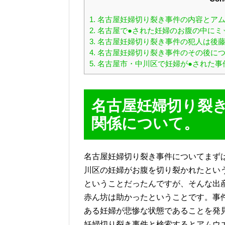
1.
名古屋妊婦切り裂き事件の内容とアム
2.
名古屋で●された妊婦のお腹の中にミ
3.
名古屋妊婦切り裂き事件の犯人は後
4.
名古屋妊婦切り裂き事件のその後に
5.
名古屋市・中川区で妊婦が●された事
名古屋妊婦切り裂
関係について。
名古屋妊婦切り裂き事件についてまずは
川区の妊婦がお腹を切り裂かれたとい
ということだったんですが、そんな出
赤ん坊は助かったということです。事
ある妊婦が悲惨な状態であることを発
妊婦切り裂き事件と検索するとアムウ