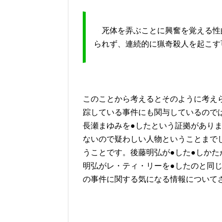
『死体を弄ぶことに興奮を覚える性
られず、連続的に猟奇殺人を起こす
このことから考えるとそのように考え
踪している事件にも関与しているので
長瀬まゆみを●したという証拠があり
ないので疑わしい人物ということまで
うことです。後藤明弘が●した●しか
明弘がレ・ティ・リーを●したのと同
の事件に関する気になる情報について