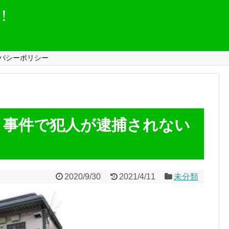
！
バシーポリシー
き事件で犯人が逮捕されない
！
2020/9/30
2021/4/11
未分類