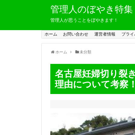
管理人のぼやき特集
管理人が思うことをぼやきます！
ホーム
お問い合わせ
運営者情報
プライ
ホーム
未分類
名古屋妊婦切り裂
理由について考察