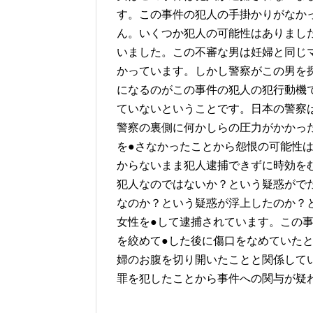
す。この事件の犯人の手掛かりがなか
ん。いくつか犯人の可能性はありまし
いました。この不審な男は妊婦と同じ
かっています。しかし警察がこの男を
になるのがこの事件の犯人の犯行動機
ていないということです。日本の警察
警察の裏側に何かしらの圧力がかかっ
を●さなかったことから怨恨の可能性
からないまま犯人逮捕できずに時効を
犯人なのではないか？という疑惑がで
なのか？という疑惑が浮上したのか？
女性を●して逮捕されています。この
を絞めて●した後に傷口をなめていた
婦のお腹を切り開いたことと関係して
罪を犯したことから事件への関与が疑