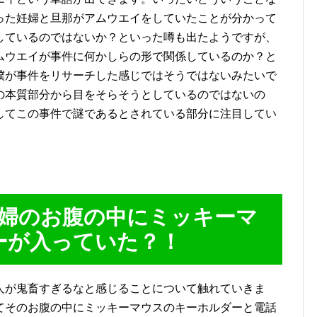
った妊婦と旦那がアムウエイをしていたことが分かって
しているのではないか？といった噂も出たようですが、
ムウエイが事件に何かしらの形で関係しているのか？と
僕が事件をリサーチした感じではそうではないみたいで
の本質部分から目をそらそうとしているのではないの
してこの事件で謎であるとされている部分に注目してい
妊婦のお腹の中にミッキーマ
ーが入っていた？！
人が鬼畜すぎるなと感じることについて触れていきま
てそのお腹の中にミッキーマウスのキーホルダーと電話