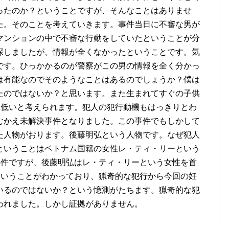
ったのか？ということですが、そんなことはありませ
た。そのことを考えていきます。事件当日に不審な男が
マンションの中で不審な行動をしていたということが分
探しましたが、情報が全くなかったということです。気
です。ひっかかるのが警察がこの男の情報を全く分かっ
は有能なのでそのようなことはあるのでしょうか？僕は
たのではないか？と思います。また生まれてすぐの子供
は低いと考えられます。犯人の犯行動機もはっきりとわ
むかえ未解決事件となりました。この事件でもしかして
た人物がおります。後藤明弘という人物です。なぜ犯人
ということはベトナム国籍の女性レ・ティ・リーという
事件ですが、後藤明弘はレ・ティ・リーという女性を首
ということがわかっており、猟奇的な犯行から今回の妊
いるのではないか？という憶測がたちます。猟奇的な犯
われました。しかし証拠がありません。