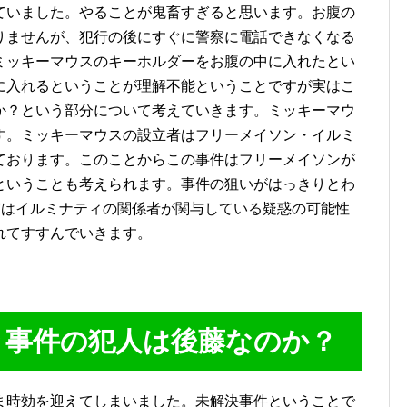
ていました。やることが鬼畜すぎると思います。お腹の
りませんが、犯行の後にすぐに警察に電話できなくなる
ミッキーマウスのキーホルダーをお腹の中に入れたとい
に入れるということが理解不能ということですが実はこ
か？という部分について考えていきます。ミッキーマウ
す。ミッキーマウスの設立者はフリーメイソン・イルミ
ております。このことからこの事件はフリーメイソンが
ということも考えられます。事件の狙いがはっきりとわ
実はイルミナティの関係者が関与している疑惑の可能性
れてすすんでいきます。
き事件の犯人は後藤なのか？
ま時効を迎えてしまいました。未解決事件ということで