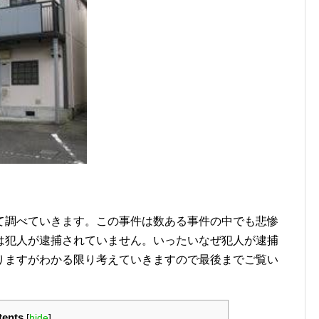
て調べていきます。この事件は数ある事件の中でも悲惨
は犯人が逮捕されていません。いったいなぜ犯人が逮捕
りますがわかる限り考えていきますので最後までご覧い
tents
[
hide
]