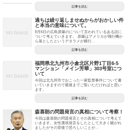
記事を読む
過ちは繰り返しませぬからがおかしい件
と本当の意味について。
8月6日の広島原爆のについて言われているある説に
ついて考えていきます。 原爆はアメリカが飛行機か
ら落としたというデタラメが横行...
記事を読む
福岡県北九州市小倉北区片野1丁目6-5
マンション「メイン芳華」303号室につ
いて
今回は北九州市でおこった一家監禁事件について書
いていきますので最後までご覧いただければと思い
ます。
記事を読む
森喜朗の問題発言の真相について考察！
今回は森喜朗の問題発言とその真相について考えて
いきます。女性蔑視発言をしたとして大きく騒がれ
ましたがその背後で恐ろしいことが...