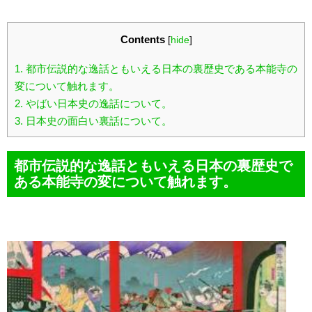
Contents
[
hide
]
1.
都市伝説的な逸話ともいえる日本の裏歴史である本能寺の
変について触れます。
2.
やばい日本史の逸話について。
3.
日本史の面白い裏話について。
都市伝説的な逸話ともいえる日本の裏歴史で
ある本能寺の変について触れます。