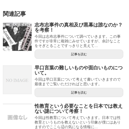
関連記事
志布志事件の真相及び黒幕は誰なのか？
を考察！
今回は志布志事件について調べていきます。この事
件ですが非常に複雑にみせていますが、余計なこと
をそぎとることですっきりと見えて...
記事を読む
早口言葉の難しいものや面白いものにつ
いて。
今回は早口言葉について考えて書いていきますので
最後までご覧いただければと思います。
記事を読む
性教育という必要なことを日本では教え
ない謎について考察！
今回は性教育について考えていきます。日本では性
教育というものを教えないという印象が僕にはあり
ますのでここら辺の気になる情報に...