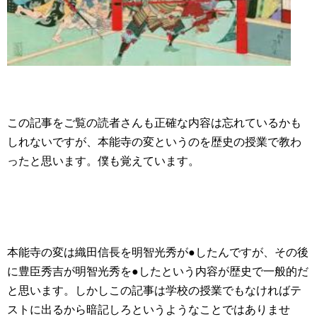
この記事をご覧の読者さんも正確な内容は忘れているかも
しれないですが、本能寺の変というのを歴史の授業で教わ
ったと思います。僕も覚えています。
本能寺の変は織田信長を明智光秀が●したんですが、その後
に豊臣秀吉が明智光秀を●したという内容が歴史で一般的だ
と思います。しかしこの記事は学校の授業でもなければテ
ストに出るから暗記しろというようなことではありませ