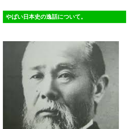
やばい日本史の逸話について。