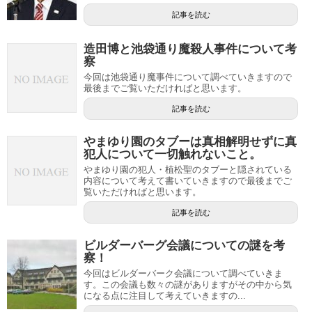
記事を読む
造田博と池袋通り魔殺人事件について考
察
今回は池袋通り魔事件について調べていきますので
最後までご覧いただければと思います。
記事を読む
やまゆり園のタブーは真相解明せずに真
犯人について一切触れないこと。
やまゆり園の犯人・植松聖のタブーと隠されている
内容について考えて書いていきますので最後までご
覧いただければと思います。
記事を読む
ビルダーバーグ会議についての謎を考
察！
今回はビルダーバーク会議について調べていきま
す。この会議も数々の謎がありますがその中から気
になる点に注目して考えていきますの...