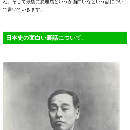
ね。そして最後に屁理屈というか面白いなという話につい
て書いていきます。
日本史の面白い裏話について。