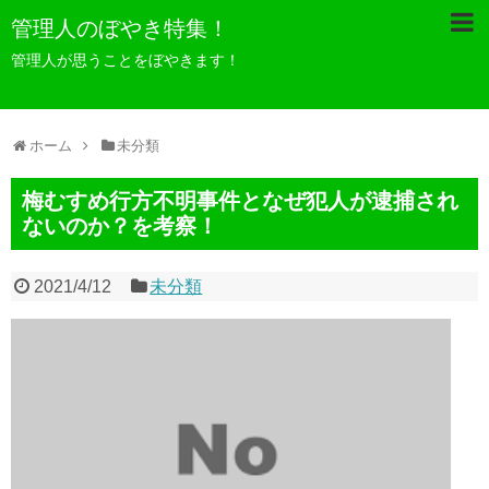
管理人のぼやき特集！
管理人が思うことをぼやきます！
ホーム
未分類
梅むすめ行方不明事件となぜ犯人が逮捕され
ないのか？を考察！
2021/4/12
未分類