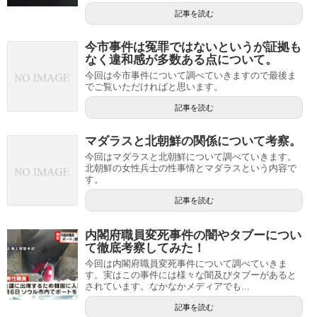
記事を読む
今市事件は冤罪ではないというが証拠も
なく違和感が多数ある点について。
今回は今市事件について調べていきますので最後ま
でご覧いただければと思います。
記事を読む
マダラスと北朝鮮の関係について考察。
今回はマダラスと北朝鮮について調べていきます。
北朝鮮の女性兵士の性事情とマダラスという内容で
す。
記事を読む
内閣府職員変死事件の闇やタブーについ
て徹底考察してみた！
今回は内閣府職員変死事件について調べていきま
す。実はこの事件には様々な闇及びタブーがあると
されています。なかなかメディアでも...
記事を読む