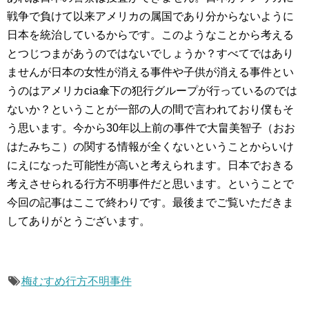
戦争で負けて以来アメリカの属国であり分からないように
日本を統治しているからです。このようなことから考える
とつじつまがあうのではないでしょうか？すべてではあり
ませんが日本の女性が消える事件や子供が消える事件とい
うのはアメリカcia傘下の犯行グループが行っているのでは
ないか？ということが一部の人の間で言われており僕もそ
う思います。今から30年以上前の事件で大畠美智子（おお
はたみちこ）の関する情報が全くないということからいけ
にえになった可能性が高いと考えられます。日本でおきる
考えさせられる行方不明事件だと思います。ということで
今回の記事はここで終わりです。最後までご覧いただきま
してありがとうございます。
梅むすめ行方不明事件