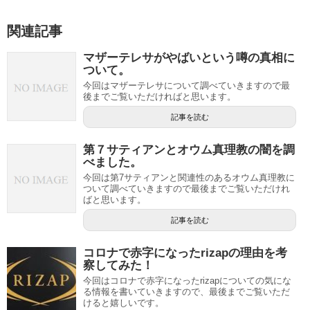
関連記事
マザーテレサがやばいという噂の真相に
ついて。
今回はマザーテレサについて調べていきますので最
後までご覧いただければと思います。
記事を読む
第７サティアンとオウム真理教の闇を調
べました。
今回は第7サティアンと関連性のあるオウム真理教に
ついて調べていきますので最後までご覧いただけれ
ばと思います。
記事を読む
コロナで赤字になったrizapの理由を考
察してみた！
今回はコロナで赤字になったrizapについての気にな
る情報を書いていきますので、最後までご覧いただ
けると嬉しいです。