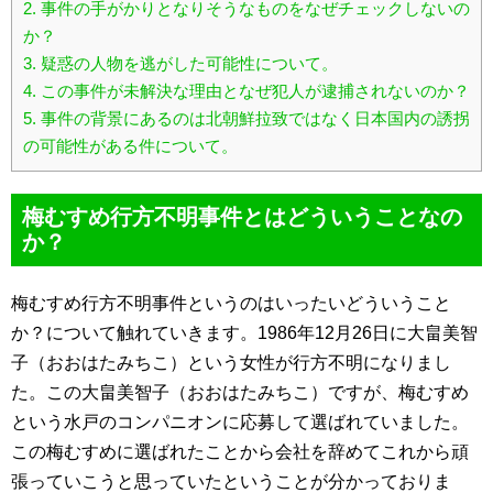
2.
事件の手がかりとなりそうなものをなぜチェックしないの
か？
3.
疑惑の人物を逃がした可能性について。
4.
この事件が未解決な理由となぜ犯人が逮捕されないのか？
5.
事件の背景にあるのは北朝鮮拉致ではなく日本国内の誘拐
の可能性がある件について。
梅むすめ行方不明事件とはどういうことなの
か？
梅むすめ行方不明事件というのはいったいどういうこと
か？について触れていきます。1986年12月26日に大畠美智
子（おおはたみちこ）という女性が行方不明になりまし
た。この大畠美智子（おおはたみちこ）ですが、梅むすめ
という水戸のコンパニオンに応募して選ばれていました。
この梅むすめに選ばれたことから会社を辞めてこれから頑
張っていこうと思っていたということが分かっておりま