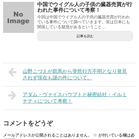
中国でウイグル人の子供の臓器売買が行
われた事件について考察！
今回は中国でウイグル人の子供の臓器売買が行われ
ている事件について調べていきます。実は日本にも
関係している疑惑があるということ...
記事を読む
山野こづえが群馬から突然行方不明となり発見
されず現在も謎の件について。
アダム・ヴァイスハウプトと秘密結社・イルミ
ナティについて考察！
コメントをどうぞ
メールアドレスが公開されることはありません。
※
が付いている欄は必