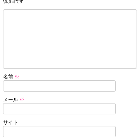
須項目です
名前
※
メール
※
サイト