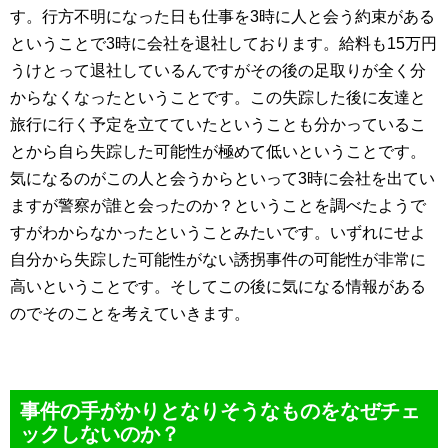
す。行方不明になった日も仕事を3時に人と会う約束がある
ということで3時に会社を退社しております。給料も15万円
うけとって退社しているんですがその後の足取りが全く分
からなくなったということです。この失踪した後に友達と
旅行に行く予定を立てていたということも分かっているこ
とから自ら失踪した可能性が極めて低いということです。
気になるのがこの人と会うからといって3時に会社を出てい
ますが警察が誰と会ったのか？ということを調べたようで
すがわからなかったということみたいです。いずれにせよ
自分から失踪した可能性がない誘拐事件の可能性が非常に
高いということです。そしてこの後に気になる情報がある
のでそのことを考えていきます。
事件の手がかりとなりそうなものをなぜチェ
ックしないのか？