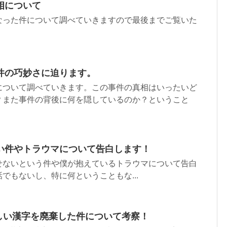
相について
なった件について調べていきますので最後までご覧いた
件の巧妙さに迫ります。
について調べていきます。この事件の真相はいったいど
？また事件の背後に何を隠しているのか？ということ
い件やトラウマについて告白します！
せないという件や僕が抱えているトラウマについて告白
でもないし、特に何ということもな...
難しい漢字を廃棄した件について考察！