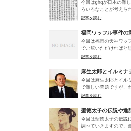
今回はghqが日本の難
ろいろなことが考えられ
記事を読む
福岡ワッフル事件の
今回は福岡の天神ワッ
でご覧いただければと
記事を読む
麻生太郎とイルミナ
今回は麻生太郎とイル
で難しい問題ですが、わ
記事を読む
聖徳太子の伝説や逸
今回は聖徳太子の伝説
調べていきますので、最