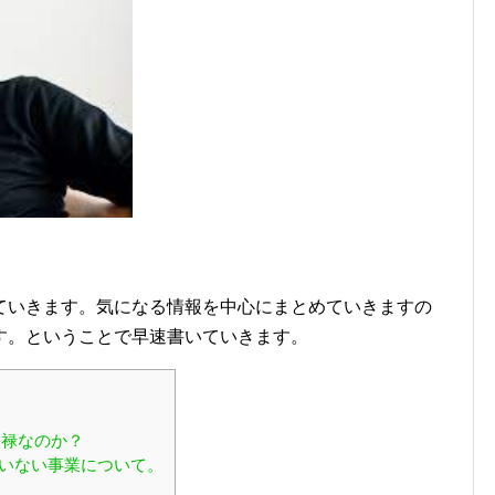
ていきます。気になる情報を中心にまとめていきますの
す。ということで早速書いていきます。
宗禄なのか？
れていない事業について。
。