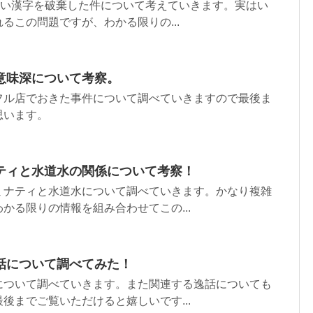
しい漢字を破棄した件について考えていきます。実はい
るこの問題ですが、わかる限りの...
意味深について考察。
フル店でおきた事件について調べていきますので最後ま
思います。
ティと水道水の関係について考察！
ミナティと水道水について調べていきます。かなり複雑
かる限りの情報を組み合わせてこの...
話について調べてみた！
について調べていきます。また関連する逸話についても
後までご覧いただけると嬉しいです...