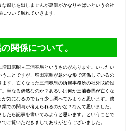
うな感じを出しませんが裏側がかなりやばいという会社
報について触れていきます。
馬の関係について。
に増田宗昭＋三浦春馬というものがあります。いったい
いうことですが、増田宗昭が意外な形で関係しているの
ります。亡くなった三浦春馬の所属事務所の社外取締役
す。単なる偶然なのか？あるいは何か三浦春馬が亡くな
とが気になるのでもう少し調べてみようと思います。僕
事業での関与が考えられるのかな？なんて思いました。
ましたら記事を書いてみようと思います。ということで
までご覧いただきましてありがとうございました。