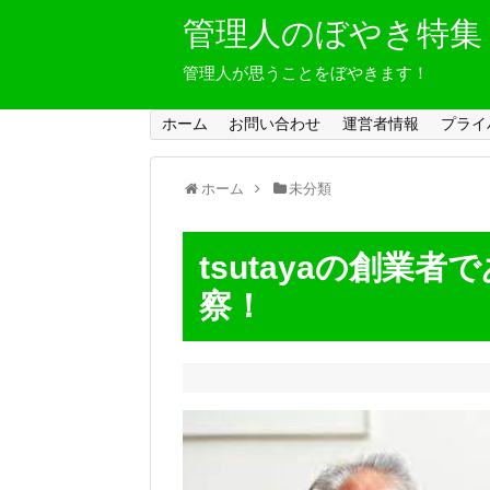
管理人のぼやき特集
管理人が思うことをぼやきます！
ホーム
お問い合わせ
運営者情報
プライ
ホーム
未分類
tsutayaの創業
察！