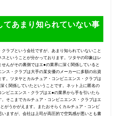
cに関してあまり知られていない事
・クラブという会社ですが、あまり知られていないこと
ネスということが分かっております。ツタヤの印象はレ
ませんがその裏側ではエ●の業界に深く関係していると
エンス・クラブは大手の某女優のメーカーに多額の出資
ます。ツタヤとカルチュア・コンビニエンス・クラブは
に深く関係していたということです。ネット上に匿名の
コンビニエンス・クラブはエ●の業界から手を引いたら
す。そこまでカルチュア・コンビニエンス・クラブはエ
ことがうかがえます。またおそらくカルチュア・コンビ
思いますが、会社は上司が高圧的で空気感が悪いとも書