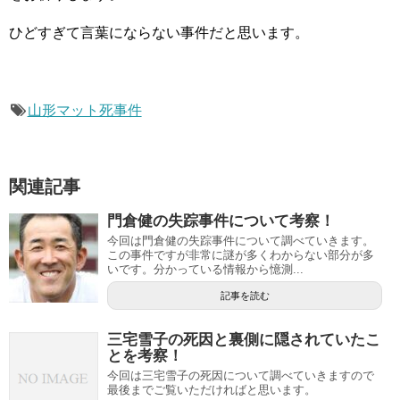
ひどすぎて言葉にならない事件だと思います。
山形マット死事件
関連記事
門倉健の失踪事件について考察！
今回は門倉健の失踪事件について調べていきます。
この事件ですが非常に謎が多くわからない部分が多
いです。分かっている情報から憶測...
記事を読む
三宅雪子の死因と裏側に隠されていたこ
とを考察！
今回は三宅雪子の死因について調べていきますので
最後までご覧いただければと思います。