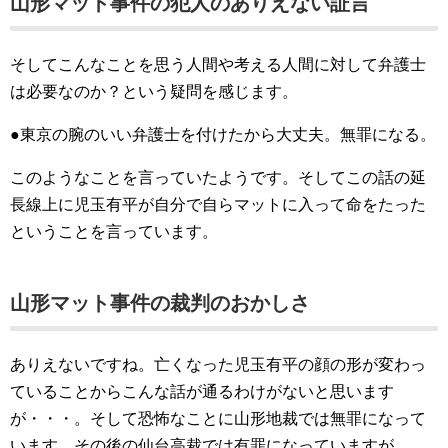
山形マット事件の犯人のありえない証言
そしてこんなことを思う人間や考える人間に対して弁護士
は必要なのか？という疑問を感じます。
●東京の腕のいい弁護士を付けたから大丈夫。無罪になる。
このようなことを言っていたようです。そしてこの話の延
長線上に児玉有平が自分で自らマットに入って命をたった
ということを言っています。
山形マット事件の裁判のおかしさ
ありえないですね。亡くなった児玉有平の顔の形が変わっ
ていることからこんな話が通るわけがないと思います
が・・・。そして恐怖なことに山形地裁では無罪になって
います。その後の仙台高裁では有罪になっていますが。