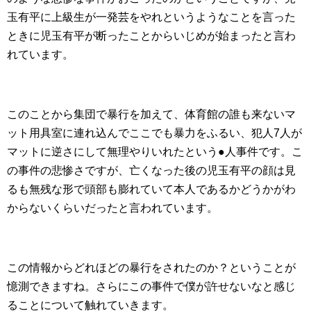
玉有平に上級生が一発芸をやれというようなことを言った
ときに児玉有平が断ったことからいじめが始まったと言わ
れています。
このことから集団で暴行を加えて、体育館の誰も来ないマ
ット用具室に連れ込んでここでも暴力をふるい、犯人7人が
マットに逆さにして無理やりいれたという●人事件です。こ
の事件の悲惨さですが、亡くなった後の児玉有平の顔は見
るも無残な形で頭部も膨れていて本人であるかどうかがわ
からないくらいだったと言われています。
この情報からどれほどの暴行をされたのか？ということが
憶測できますね。さらにこの事件で僕が許せないなと感じ
ることについて触れていきます。