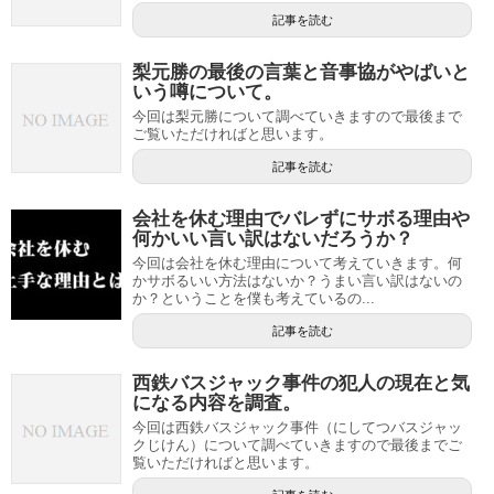
記事を読む
梨元勝の最後の言葉と音事協がやばいと
いう噂について。
今回は梨元勝について調べていきますので最後まで
ご覧いただければと思います。
記事を読む
会社を休む理由でバレずにサボる理由や
何かいい言い訳はないだろうか？
今回は会社を休む理由について考えていきます。何
かサボるいい方法はないか？うまい言い訳はないの
か？ということを僕も考えているの...
記事を読む
西鉄バスジャック事件の犯人の現在と気
になる内容を調査。
今回は西鉄バスジャック事件（にしてつバスジャッ
クじけん）について調べていきますので最後までご
覧いただければと思います。