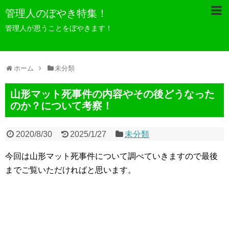
管理人のぼやき特集！
管理人が思うことをぼやきます！
ホーム
未分類
山形マット死事件の内容やその後どうなった
のか？について考察！
2020/8/30
2025/1/27
未分類
今回は山形マット死事件について調べていきますので最後
までご覧いただければと思います。