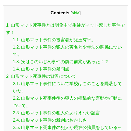
Contents
[
hide
]
1.
山形マット死事件とは明倫中で生徒がマット死した事件で
す！
1.1.
山形マット事件の被害者が児玉有平。
1.2.
山形マット事件の犯人の実名と少年法の関係につい
て。
1.3.
実はこのいじめ事件の前に前兆があった！？
1.4.
山形マット事件の疑問点
2.
山形マット死事件の背景について
2.1.
山形マット事件について学校はこのことを隠蔽して
いた。
2.2.
山形マット死事件後の犯人の衝撃的な言動や行動に
ついて。
2.3.
山形マット事件の犯人のありえない証言
2.4.
山形マット事件の裁判のおかしさ
2.5.
山形マット死事件の犯人が現在公務員をしているっ