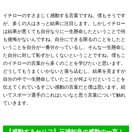
イチローのすさまじく感動する言葉ですね。僕もそうです
が、多くの人はきっと結果に注目します。しかしイチロー
は結果が悪くても自分なりに一生懸命したということで何
も後悔がないんですね。自分にできる限るのことをしたと
いうことを自分が一番分かっているし、そんな一生懸命し
た自分に対して恥ずかしくないということですね。僕もこ
のイチローの言葉から多くのことを学びたいと思います。
どうしてもうまくいかないと落ち込むし、結果を見ますが
自分の中で一生懸命していたことが何よりだということを
伝えてくれているすごい感動の言葉だと僕は思います。続
いてスポーツ選手のこれはいいなと思う言葉について触れ
ていきます。
【感動するセリフ】三浦知良の感動の一言！