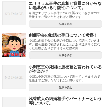
エリサラム事件の真相と背景に分からな
い黒幕がいる可能性について。
今回はエリサラム事件について調べていきますので
最後までご覧いただければと思います。
記事を読む
創価学会の勧誘の手口について考察！
今回は創価学会の勧誘の手口について調べていきま
す。僕も過去に勧誘されたことがあり泣きそうにな
った経験があります汗そんな僕の実...
記事を読む
小渕恵三の死因は脳梗塞と言われている
が本当か？
今回は小渕恵三の死因について調べていきますので
最後までご覧いただければと思います。
記事を読む
浅香航大の結婚相手やパートナーという
噂について。