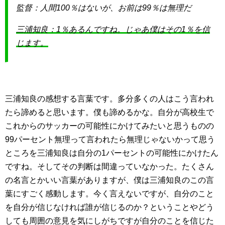
監督：人間100％はないが、お前は99％は無理だ
三浦知良：1％あるんですね。じゃあ僕はその1％を信
じます。
三浦知良の感想する言葉です。多分多くの人はこう言われ
たら諦めると思います。僕も諦めるかな。自分が高校生で
これからのサッカーの可能性にかけてみたいと思うものの
99パーセント無理って言われたら無理じゃないかって思う
ところを三浦知良は自分の1パーセントの可能性にかけたん
ですね。そしてその判断は間違っていなかった。たくさん
の名言とかいい言葉がありますが、僕は三浦知良のこの言
葉にすごく感動します。今く言えないですが、自分のこと
を自分が信じなければ誰が信じるのか？ということやどう
しても周囲の意見を気にしがちですが自分のことを信じた