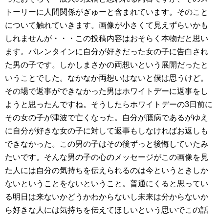
トーリーに人間関係がぎゅーと含まれています。そのこと
について触れていきます。画像が小さくて見えずらいかも
しれませんが・・・この投稿内容はおそらく本物だと思い
ます。バレンタインに自分が好きだった女の子に告白され
た男の子です。しかしまさかの両想いという展開だったと
いうことでした。なかなか両想いはないと僕は思うけど。
その場で返事ができなかった男はホワイトデーに返事をし
ようと思ったんですね。そうしたらホワイトデーの3日前に
その女の子が津波で亡くなった。自分が臆病であるがゆえ
に自分が好きな女の子に対して返事もしなければお返しも
できなかった。この男の子はその後ずっと後悔していたみ
たいです。そんな男の子の心のメッセージがこの画像を見
た人には自分の気持ちを伝えられるのは今というときしか
ないということをないということ。普通にくると思ってい
る明日は来ないかどうかわからないし未来は分からないか
ら好きな人には気持ちを伝えてほしいという思いでこの話