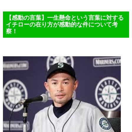
【感動の言葉】一生懸命という言葉に対する
イチローの在り方が感動的な件について考
察！