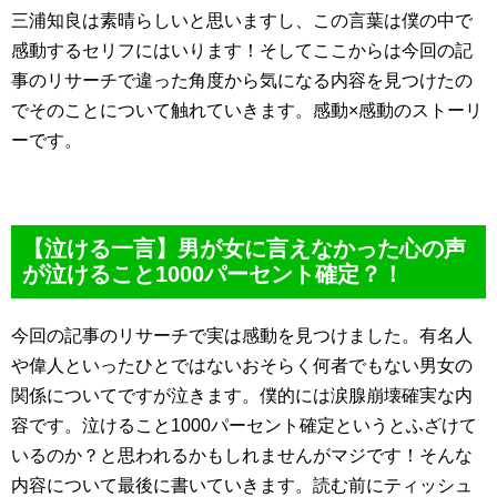
三浦知良は素晴らしいと思いますし、この言葉は僕の中で
感動するセリフにはいります！そしてここからは今回の記
事のリサーチで違った角度から気になる内容を見つけたの
でそのことについて触れていきます。感動×感動のストーリ
ーです。
【泣ける一言】男が女に言えなかった心の声
が泣けること1000パーセント確定？！
今回の記事のリサーチで実は感動を見つけました。有名人
や偉人といったひとではないおそらく何者でもない男女の
関係についてですが泣きます。僕的には涙腺崩壊確実な内
容です。泣けること1000パーセント確定というとふざけて
いるのか？と思われるかもしれませんがマジです！そんな
内容について最後に書いていきます。読む前にティッシュ