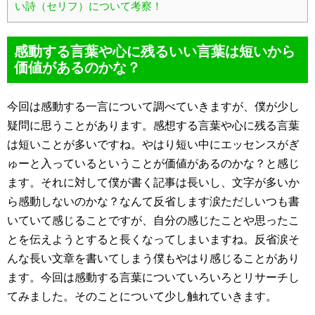
い詩（セリフ）について考察！
感動する言葉や心に残るいい言葉は短いから
価値があるのかな？
今回は感動する一言について調べていきますが、僕が少し
疑問に思うことがあります。感想する言葉や心に残る言葉
は短いことが多いですね。やはり短い中にエッセンスがぎ
ゅーと入っているということが価値があるのかな？と感じ
ます。それに対して僕が書く記事は長いし、文字が多いか
ら感動しないのかな？なんて反省します涙ただしいつも書
いていて感じることですが、自分の感じたことや思ったこ
とを伝えようとすると長くなってしまいますね。反省涙そ
んな長い文章を書いてしまう僕もやはり感じることがあり
ます。今回は感動する言葉についていろいろとリサーチし
てみました。そのことについて少し触れていきます。