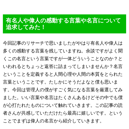
有名人や偉人の感動する言葉や名言について
追求してみた！
今回記事のリサーチで思いましたがやはり有名人や偉人は
多くの感動する言葉を残していますね。余談ですがよく聞
くこの名言という言葉ですが一体どういうことなのか？と
いわれるとちょっと返答に詰まってしまいませんか？名言
ということを定義すると人間心理や人間の本質をとられた
言葉ということです。たしかにそうだよなと僕も思いま
す。今回は管理人の僕がすごく気になる言葉を厳選してみ
ました。いい言葉や名言はたくさんあるけどその中でも僕
が心打たれたものについて触れていきます。この記事の読
者さんが共感していただけたら最高に嬉しいです。という
ことでまずは偉人の名言から紹介していきます。