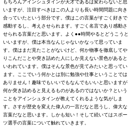
もちろんアインシュタインが天才であるは変わらないと思
いますが、注目すべきはこの人よりも長い時間問題に向き
合っていたという部分です。僕はこの言葉がすごく好きで
感動するし、考えさせられます。すごく名言であり感動さ
せられる言葉だと思います。よく●●時間やるとどうこうと
いいますが、僕は本当なんじゃないかなって思っていま
す。僕はまだ見たことがないけど、何か物事を徹底してや
りこんだことや突き詰めた人にしか見えない景色があると
いわれています。僕はそんな景色が見てみたいと思ってい
ます。ここでいう何かとは別に勉強や仕事ということでは
ありません！趣味でもいいでもなんでもいいと思いますが
何か突き詰めると見えるものがあるのではないか？という
ことをアインシュタインが教えてくれるような気がしま
す。さすが歴史を変えた偉人の一言だなと思うし、偉大な
言葉だなと思います。しかも短い！そして続いてはスポー
ツ選手の言葉について触れていきます。