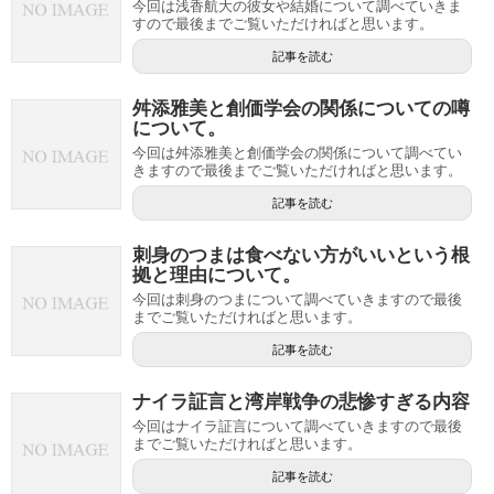
今回は浅香航大の彼女や結婚について調べていきま
すので最後までご覧いただければと思います。
記事を読む
舛添雅美と創価学会の関係についての噂
について。
今回は舛添雅美と創価学会の関係について調べてい
きますので最後までご覧いただければと思います。
記事を読む
刺身のつまは食べない方がいいという根
拠と理由について。
今回は刺身のつまについて調べていきますので最後
までご覧いただければと思います。
記事を読む
ナイラ証言と湾岸戦争の悲惨すぎる内容
今回はナイラ証言について調べていきますので最後
までご覧いただければと思います。
記事を読む