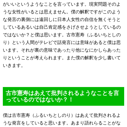
がいいというようなことを言っています。現実問題そのよ
うな女性がいるとは思えません。僕の解釈ですがこのよう
な発言の裏側には遠回しに日本人女性の自信を無くそうと
しているあるいは自己肯定感をさげさせようとしているの
ではないか？と僕は思います。古市憲寿（ふるいちとしの
り）という人間がテレビで話発言には意味があると僕は思
います。それが裏の意味であったり他になにかしらあった
りということが考えられます。また僕の解釈を少し書いて
いきます。
古市憲寿はあえて批判されるようなことを言
っているのではないか？！
僕は古市憲寿（ふるいちとしのり）はあえて批判されるよ
うな発言をしていると思います。あまり語れらることがな