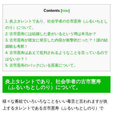
Contents
[
hide
]
1.
炎上タレントであり、社会学者の古市憲寿（ふるいちとし
のり）について。
2.
古市憲寿には結婚した妻がいるという噂は本当か？
3.
古市憲寿が彼女に発言した内容が衝撃的だった？！謎の結
婚観も考察！
4.
古市憲寿はあえて批判されるようなことを言っているので
はないか？！
5.
古市憲寿のバックにいる黒幕について。
炎上タレントであり、社会学者の古市憲寿
（ふるいちとしのり）について。
様々な番組でいろいろなことをいい毒舌と言われますが炎
上するタレントである古市憲寿（ふるいちとしのり）で