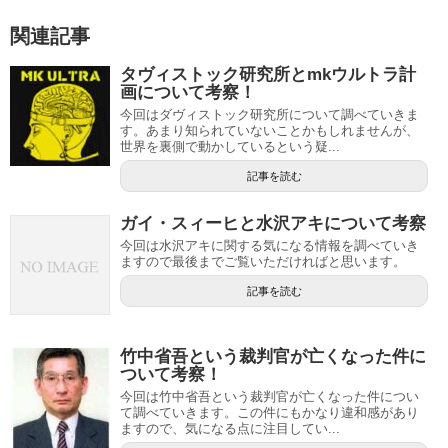
関連記事
タヴィストック研究所とmkウルトラ計
画について考察！
今回はダヴィストック研究所について調べていきま
す。あまり知られていないことかもしれませんが、
世界を裏側で動かしているという疑...
記事を読む
ガイ・スィーヒと水沢アキについて考察
今回は水沢アキに関する気になる情報を調べていき
ますので最後までご覧いただければと思います。
記事を読む
竹中省吾という裁判官が亡くなった件に
ついて考察！
今回は竹中省吾という裁判官が亡くなった件につい
て調べていきます。この件にもかなり違和感があり
ますので、気になる点に注目してい...