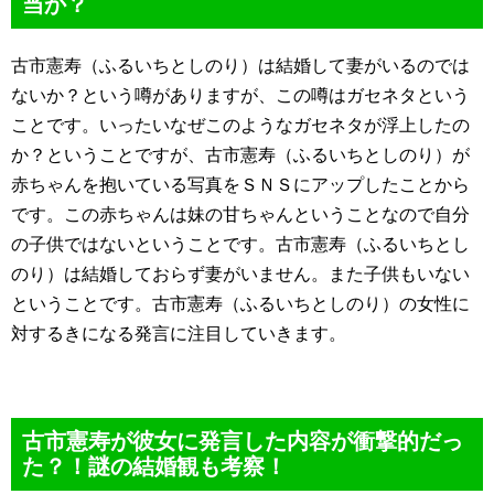
当か？
古市憲寿（ふるいちとしのり）は結婚して妻がいるのでは
ないか？という噂がありますが、この噂はガセネタという
ことです。いったいなぜこのようなガセネタが浮上したの
か？ということですが、古市憲寿（ふるいちとしのり）が
赤ちゃんを抱いている写真をＳＮＳにアップしたことから
です。この赤ちゃんは妹の甘ちゃんということなので自分
の子供ではないということです。古市憲寿（ふるいちとし
のり）は結婚しておらず妻がいません。また子供もいない
ということです。古市憲寿（ふるいちとしのり）の女性に
対するきになる発言に注目していきます。
古市憲寿が彼女に発言した内容が衝撃的だっ
た？！謎の結婚観も考察！