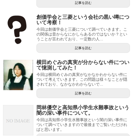
記事を読む
創価学会と三菱という会社の黒い噂につ
いて考察！
今回は創価学会と三菱について調べていきます。こ
の関係は昔からなにかしらあるのではないか？とい
うことが言われており、一定数の人...
記事を読む
横田めぐみの真実が分からない件につい
て憶測してみた！
今回は横田めぐみの真実がなかなかわからない件に
ついて考えていきます。この問題は様々なことが隠
されており、なかなかわからないで...
記事を読む
岡林優空と高知県小学生水難事故という
闇の深い事件について。
今回は高知県小学生水難事故という闇の深い事件に
ついて調べていきますので最後までご覧いただけれ
ばと思います。