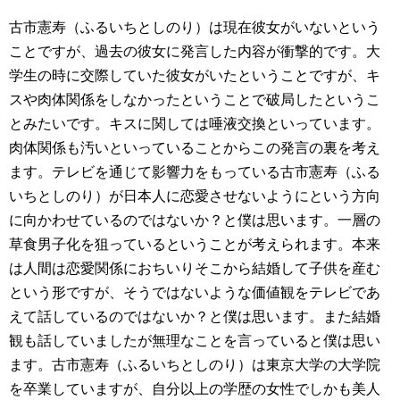
古市憲寿（ふるいちとしのり）は現在彼女がいないという
ことですが、過去の彼女に発言した内容が衝撃的です。大
学生の時に交際していた彼女がいたということですが、キ
スや肉体関係をしなかったということで破局したというこ
とみたいです。キスに関しては唾液交換といっています。
肉体関係も汚いといっていることからこの発言の裏を考え
ます。テレビを通じて影響力をもっている古市憲寿（ふる
いちとしのり）が日本人に恋愛させないようにという方向
に向かわせているのではないか？と僕は思います。一層の
草食男子化を狙っているということが考えられます。本来
は人間は恋愛関係におちいりそこから結婚して子供を産む
という形ですが、そうではないような価値観をテレビであ
えて話しているのではないか？と僕は思います。また結婚
観も話していましたが無理なことを言っていると僕は思い
ます。古市憲寿（ふるいちとしのり）は東京大学の大学院
を卒業していますが、自分以上の学歴の女性でしかも美人