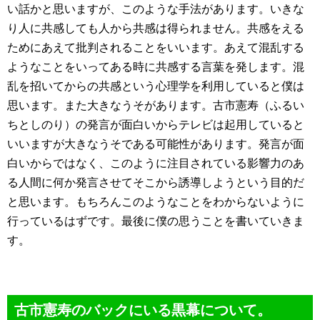
い話かと思いますが、このような手法があります。いきな
り人に共感しても人から共感は得られません。共感をえる
ためにあえて批判されることをいいます。あえて混乱する
ようなことをいってある時に共感する言葉を発します。混
乱を招いてからの共感という心理学を利用していると僕は
思います。また大きなうそがあります。古市憲寿（ふるい
ちとしのり）の発言が面白いからテレビは起用していると
いいますが大きなうそである可能性があります。発言が面
白いからではなく、このように注目されている影響力のあ
る人間に何か発言させてそこから誘導しようという目的だ
と思います。もちろんこのようなことをわからないように
行っているはずです。最後に僕の思うことを書いていきま
す。
古市憲寿のバックにいる黒幕について。