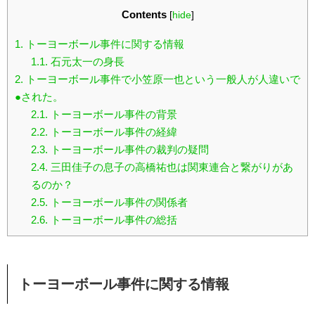
Contents
[
hide
]
1.
トーヨーボール事件に関する情報
1.1.
石元太一の身長
2.
トーヨーボール事件で小笠原一也という一般人が人違いで
●された。
2.1.
トーヨーボール事件の背景
2.2.
トーヨーボール事件の経緯
2.3.
トーヨーボール事件の裁判の疑問
2.4.
三田佳子の息子の高橋祐也は関東連合と繋がりがあ
るのか？
2.5.
トーヨーボール事件の関係者
2.6.
トーヨーボール事件の総括
トーヨーボール事件に関する情報