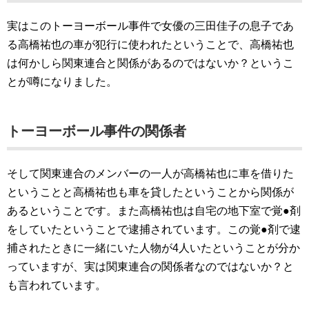
実はこのトーヨーボール事件で女優の三田佳子の息子であ
る高橋祐也の車が犯行に使われたということで、高橋祐也
は何かしら関東連合と関係があるのではないか？というこ
とが噂になりました。
トーヨーボール事件の関係者
そして関東連合のメンバーの一人が高橋祐也に車を借りた
ということと高橋祐也も車を貸したということから関係が
あるということです。また高橋祐也は自宅の地下室で覚●剤
をしていたということで逮捕されています。この覚●剤で逮
捕されたときに一緒にいた人物が4人いたということが分か
っていますが、実は関東連合の関係者なのではないか？と
も言われています。