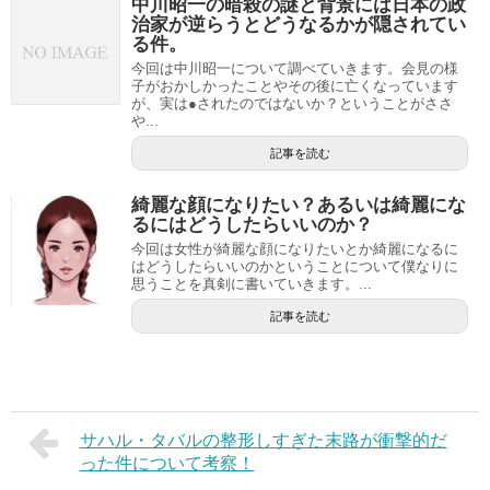
中川昭一の暗殺の謎と背景には日本の政
治家が逆らうとどうなるかが隠されてい
る件。
今回は中川昭一について調べていきます。会見の様
子がおかしかったことやその後に亡くなっています
が、実は●されたのではないか？ということがささ
や...
記事を読む
綺麗な顔になりたい？あるいは綺麗にな
るにはどうしたらいいのか？
今回は女性が綺麗な顔になりたいとか綺麗になるに
はどうしたらいいのかということについて僕なりに
思うことを真剣に書いていきます。...
記事を読む
サハル・タバルの整形しすぎた末路が衝撃的だ
った件について考察！