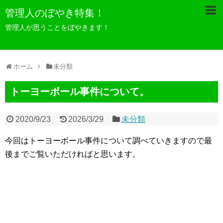
管理人のぼやき特集！
管理人が思うことをぼやきます！
ホーム
未分類
トーヨーボール事件について。
2020/9/23
2026/3/29
未分類
今回はトーヨーボール事件について調べていきますので最
後までご覧いただければと思います。