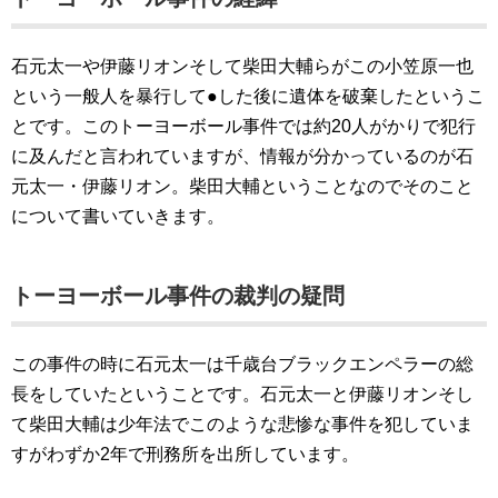
石元太一や伊藤リオンそして柴田大輔らがこの小笠原一也
という一般人を暴行して●した後に遺体を破棄したというこ
とです。このトーヨーボール事件では約20人がかりで犯行
に及んだと言われていますが、情報が分かっているのが石
元太一・伊藤リオン。柴田大輔ということなのでそのこと
について書いていきます。
トーヨーボール事件の裁判の疑問
この事件の時に石元太一は千歳台ブラックエンペラーの総
長をしていたということです。石元太一と伊藤リオンそし
て柴田大輔は少年法でこのような悲惨な事件を犯していま
すがわずか2年で刑務所を出所しています。