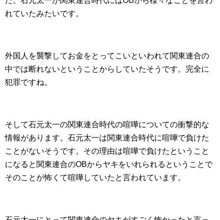
た。石元太一が関東連合時代にはOBから様々なことを言わ
れていたみたいです。
外国人を襲撃してお金をとってこいといわれて関東連合の
中では断れないということからしていたそうです。完全に
犯罪ですね。
そして石元太一の関東連合時代の喧嘩についての衝撃的な
情報があります。石元太一は関東連合時代に喧嘩で負けた
ことがないそうです。その理由は喧嘩で負けたということ
になると関東連合のOBからヤキをいれられるということで
そのことが怖くて喧嘩していたと言われています。
石元太一にとって関東連合のヤキがすごく怖かったと言っ