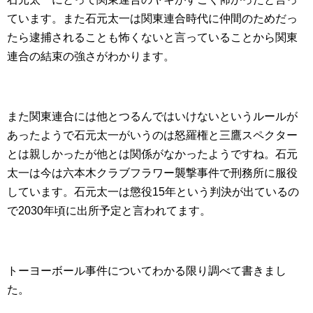
ています。また石元太一は関東連合時代に仲間のためだっ
たら逮捕されることも怖くないと言っていることから関東
連合の結束の強さがわかります。
また関東連合には他とつるんではいけないというルールが
あったようで石元太一がいうのは怒羅権と三鷹スペクター
とは親しかったが他とは関係がなかったようですね。石元
太一は今は六本木クラブフラワー襲撃事件で刑務所に服役
しています。石元太一は懲役15年という判決が出ているの
で2030年頃に出所予定と言われてます。
トーヨーボール事件についてわかる限り調べて書きまし
た。