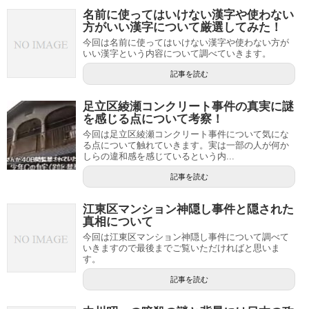
名前に使ってはいけない漢字や使わない
方がいい漢字について厳選してみた！
今回は名前に使ってはいけない漢字や使わない方が
いい漢字という内容について調べていきます。
記事を読む
足立区綾瀬コンクリート事件の真実に謎
を感じる点について考察！
今回は足立区綾瀬コンクリート事件について気にな
る点について触れていきます。実は一部の人が何か
しらの違和感を感じているという内...
記事を読む
江東区マンション神隠し事件と隠された
真相について
今回は江東区マンション神隠し事件について調べて
いきますので最後までご覧いただければと思いま
す。
記事を読む