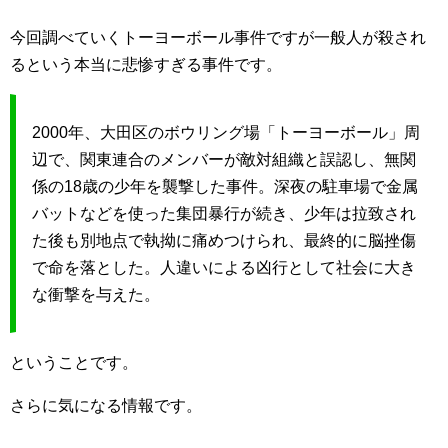
今回調べていくトーヨーボール事件ですが一般人が殺され
るという本当に悲惨すぎる事件です。
2000年、大田区のボウリング場「トーヨーボール」周
辺で、関東連合のメンバーが敵対組織と誤認し、無関
係の18歳の少年を襲撃した事件。深夜の駐車場で金属
バットなどを使った集団暴行が続き、少年は拉致され
た後も別地点で執拗に痛めつけられ、最終的に脳挫傷
で命を落とした。人違いによる凶行として社会に大き
な衝撃を与えた。
ということです。
さらに気になる情報です。