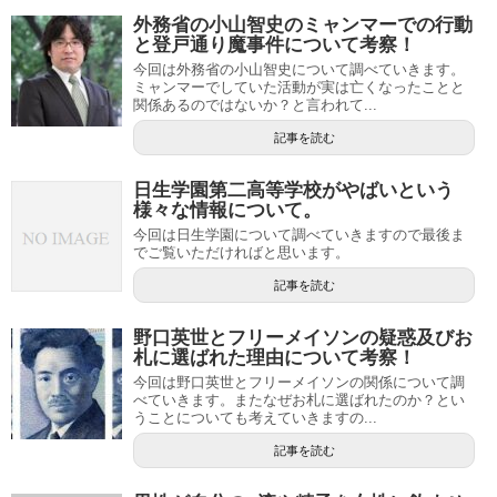
外務省の小山智史のミャンマーでの行動
と登戸通り魔事件について考察！
今回は外務省の小山智史について調べていきます。
ミャンマーでしていた活動が実は亡くなったことと
関係あるのではないか？と言われて...
記事を読む
日生学園第二高等学校がやばいという
様々な情報について。
今回は日生学園について調べていきますので最後ま
でご覧いただければと思います。
記事を読む
野口英世とフリーメイソンの疑惑及びお
札に選ばれた理由について考察！
今回は野口英世とフリーメイソンの関係について調
べていきます。またなぜお札に選ばれたのか？とい
うことについても考えていきますの...
記事を読む