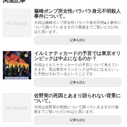
関連記事
篠崎ポンプ所女性バラバラ身元不明殺人
事件について。
今回は篠崎ポンプ所女性バラバラ身元不明●人事件に
ついて調べていきますので最後までご覧いただけれ
ばと思います。
記事を読む
イルミナティカードの予言では東京オリ
ンピックは中止になるのか？
今回はイルミナティカードの予言について考えてい
きます。実は東京オリンピックは中止になるといっ
た予想がされているということです...
記事を読む
佐野実の死因とあまり語られない背景に
ついて。
今回は佐野実の死因について調べていきますので最
後までご覧いただければと思います。
記事を読む