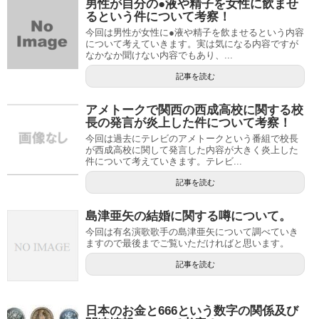
男性が自分の●液や精子を女性に飲ませ
るという件について考察！
今回は男性が女性に●液や精子を飲ませるという内容
について考えていきます。実は気になる内容ですが
なかなか聞けない内容でもあり、...
記事を読む
アメトークで関西の西成高校に関する校
長の発言が炎上した件について考察！
今回は過去にテレビのアメトークという番組で校長
が西成高校に関して発言した内容が大きく炎上した
件について考えていきます。テレビ...
記事を読む
島津亜矢の結婚に関する噂について。
今回は有名演歌歌手の島津亜矢について調べていき
ますので最後までご覧いただければと思います。
記事を読む
日本のお金と666という数字の関係及び