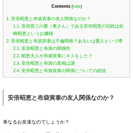
Contents
[
hide
]
1.
安倍昭恵と布袋寅泰の友人関係なのか？
1.1.
安倍晋三の妻（奥さん）である安倍昭恵の旧姓は松
崎昭恵というお嬢様
2.
安倍昭恵と布袋寅泰は不倫関係？あるいは愛人という噂
2.1.
安倍昭恵と布袋の関係性
2.2.
昭恵夫人が布袋寅泰にキスをした？
2.3.
安倍昭恵と布袋の真相は謎
2.4.
安倍昭恵と布袋寅泰の関係についての総括
安倍昭恵と布袋寅泰の友人関係なのか？
単なるお友達なのでしょうか？