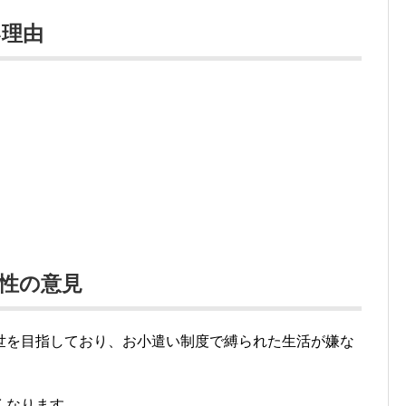
い理由
性の意見
世を目指しており、お小遣い制度で縛られた生活が嫌な
くなります。。