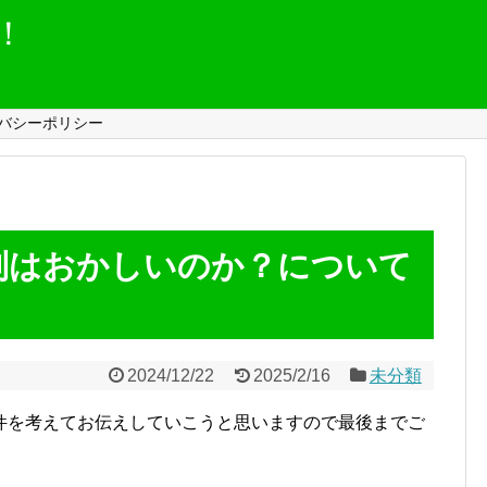
！
バシーポリシー
制はおかしいのか？について
2024/12/22
2025/2/16
未分類
件を考えてお伝えしていこうと思いますので最後までご