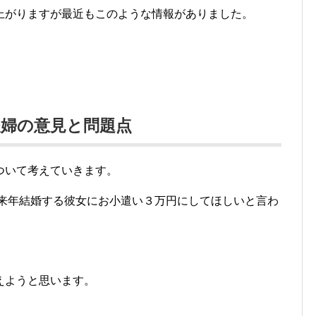
上がりますが最近もこのような情報がありました。
婦の意見と問題点
ついて考えていきます。
、来年結婚する彼女にお小遣い３万円にしてほしいと言わ
えようと思います。