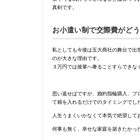
真剣です。
お小遣い制で交際費がど
私としても今後は五大商社の舞台で出
のが大きな理由です。
３万円では後輩へ奢ることすらできな
思い返せばですが、婚約指輪購入、プ
て籍を入れるだけでのタイミングでし
人生うまくいかなくて本気で絶望して
何事も無く、幸せな家庭を築きたかっ