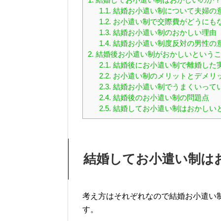
1.1.
結婚お小遣い制について夫婦の
1.2.
お小遣い制で交際費がどうにも
1.3.
結婚お小遣い制のおかしい理由
1.4.
結婚お小遣い制度反対の男性の
2.
結婚後お小遣い制がおかしいという
2.1.
結婚後にお小遣い制で離婚した
2.2.
お小遣い制のメリットとデメリ
2.3.
結婚お小遣い制でうまくいって
2.4.
結婚後のお小遣い制の問題点
2.5.
結婚してお小遣い制はおかしい
結婚してお小遣い制は
考え方はそれぞれなので結婚お小遣い
す。