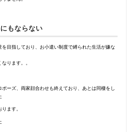
うにもならない
世を目指しており、お小遣い制度で縛られた生活が嫌な
くなります。。
ロポーズ、両家顔合わせも終えており、あとは同棲をし
た
おります。
た