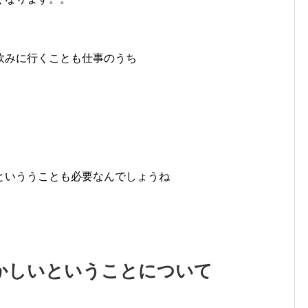
飲みに行くことも仕事のうち
といううことも必要なんでしょうね
かしいということについて