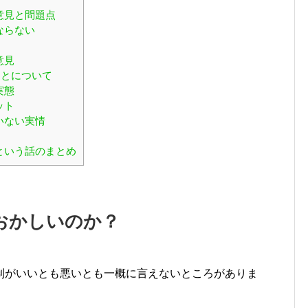
意見と問題点
ならない
意見
ことについて
実態
ット
いない実情
という話のまとめ
おかしいのか？
制がいいとも悪いとも一概に言えないところがありま