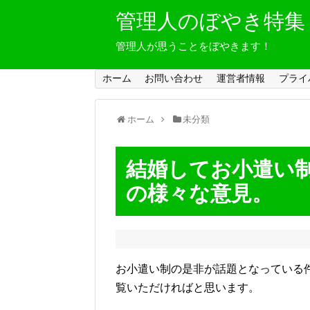
管理人のぼやき特集
管理人が思うことをぼやきます！
ホーム
お問い合わせ
運営者情報
プライ
ホーム
未分類
結婚してお小遣い
の様々な意見。
お小遣い制の是非が話題となっている
覧いただければと思います。