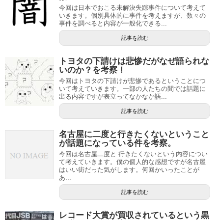
今回は日本でおこる未解決失踪事件について考えて
いきます。個別具体的に事件を考えますが、数々の
事件を調べると内容が一般化できる...
記事を読む
トヨタの下請けは悲惨だがなぜ語られな
いのか？を考察！
今回はトヨタの下請けが悲惨であるということにつ
いて考えていきます。一部の人たちの間では話題に
出る内容ですが表立ってなかなか語...
記事を読む
名古屋に二度と行きたくないということ
が話題になっている件を考察。
今回は名古屋二度と 行きたくないという内容につい
て考えていきます。僕の個人的な感想ですが名古屋
はいい街だった気がします。何回かいったことが
あ...
記事を読む
レコード大賞が買収されているという黒