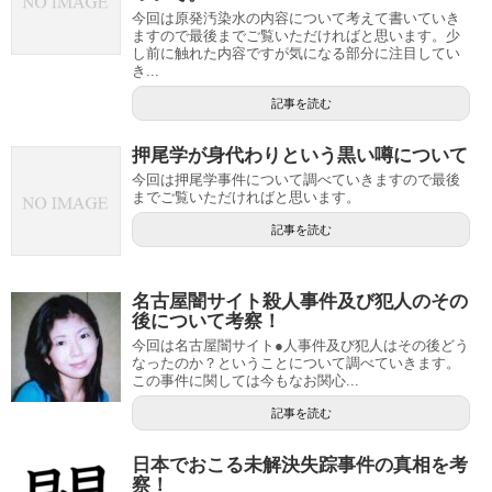
今回は原発汚染水の内容について考えて書いていき
ますので最後までご覧いただければと思います。少
し前に触れた内容ですが気になる部分に注目してい
き...
記事を読む
押尾学が身代わりという黒い噂について
今回は押尾学事件について調べていきますので最後
までご覧いただければと思います。
記事を読む
名古屋闇サイト殺人事件及び犯人のその
後について考察！
今回は名古屋闇サイト●人事件及び犯人はその後どう
なったのか？ということについて調べていきます。
この事件に関しては今もなお関心...
記事を読む
日本でおこる未解決失踪事件の真相を考
察！