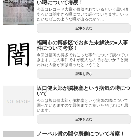
い噂について考察！
今回はレコード大賞が買収されているという黒い噂
あるいは闇すぎる噂について調べていきます。いっ
たいなぜこのような噂が出るのか？...
記事を読む
福岡市の博多区でおきた未解決の●人事
件について考察！
今回は福岡の博多でおこった事件について調べてい
きます。この事件ですが犯人なのではないか？と疑
われた人物が実は違ったということ...
記事を読む
坂口健太郎が脳梗塞という病気の噂につ
いて
今回は坂口健太郎が脳梗塞という病気の噂について
調べていきますので最後までご覧いただければと思
います。
記事を読む
ノーベル賞の闇や裏側について考察！