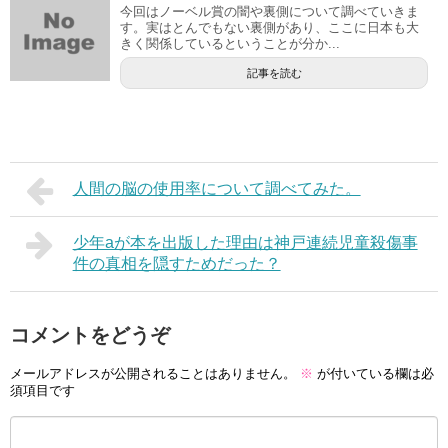
今回はノーベル賞の闇や裏側について調べていきま
す。実はとんでもない裏側があり、ここに日本も大
きく関係しているということが分か...
記事を読む
人間の脳の使用率について調べてみた。
少年aが本を出版した理由は神戸連続児童殺傷事
件の真相を隠すためだった？
コメントをどうぞ
メールアドレスが公開されることはありません。
※
が付いている欄は必
須項目です