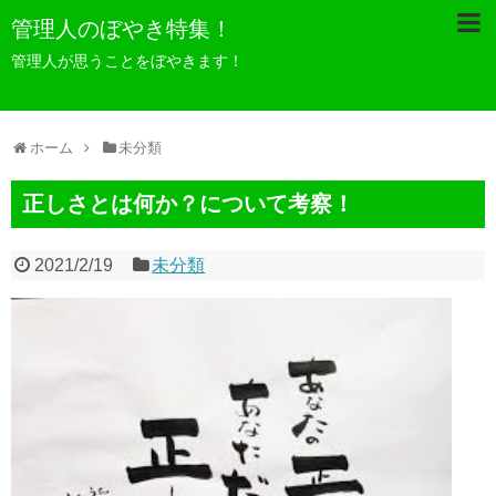
管理人のぼやき特集！
管理人が思うことをぼやきます！
ホーム
未分類
正しさとは何か？について考察！
2021/2/19
未分類