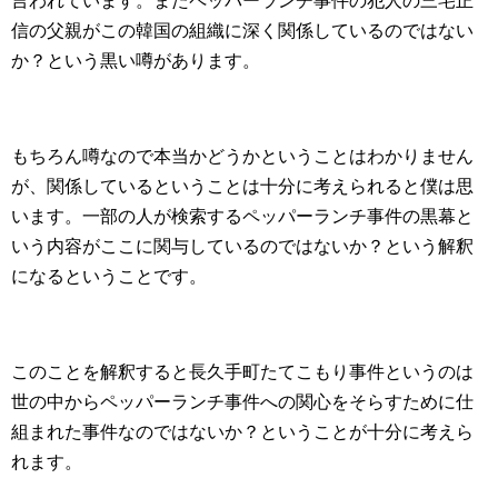
言われています。またペッパーランチ事件の犯人の三宅正
信の父親がこの韓国の組織に深く関係しているのではない
か？という黒い噂があります。
もちろん噂なので本当かどうかということはわかりません
が、関係しているということは十分に考えられると僕は思
います。一部の人が検索するペッパーランチ事件の黒幕と
いう内容がここに関与しているのではないか？という解釈
になるということです。
このことを解釈すると長久手町たてこもり事件というのは
世の中からペッパーランチ事件への関心をそらすために仕
組まれた事件なのではないか？ということが十分に考えら
れます。