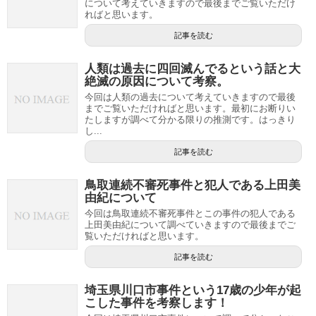
について考えていきますので最後までご覧いただけ
ればと思います。
記事を読む
人類は過去に四回滅んでるという話と大
絶滅の原因について考察。
今回は人類の過去について考えていきますので最後
までご覧いただければと思います。最初にお断りい
たしますが調べて分かる限りの推測です。はっきり
し...
記事を読む
鳥取連続不審死事件と犯人である上田美
由紀について
今回は鳥取連続不審死事件とこの事件の犯人である
上田美由紀について調べていきますので最後までご
覧いただければと思います。
記事を読む
埼玉県川口市事件という17歳の少年が起
こした事件を考察します！