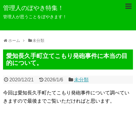
管理人のぼやき特集！
管理人が思うことをぼやきます！
ホーム
未分類
愛知長久手町立てこもり発砲事件に本当の目
的について。
2020/12/21
2026/1/6
未分類
今回は愛知長久手町たてこもり発砲事件について調べてい
きますので最後までご覧いただければと思います。