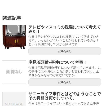
関連記事
テレビやマスコミの洗脳について考えて
みた！
今回はテレビやマスコミの洗脳について考えていき
ます。いったいどういうことが行われているのか？
という裏側に関して分かる限りです...
記事を読む
宅見若頭射●事件について考察！
今回は宅見若頭射●事件について調べていきます。こ
の事件には不明なところが多いと言われており、全
体像がなかなかつかめないですが...
記事を読む
サニーライフ事件とはどのようなことで
その真相は何かについて。
今回はサニーライフという老人ホームでおきた事件