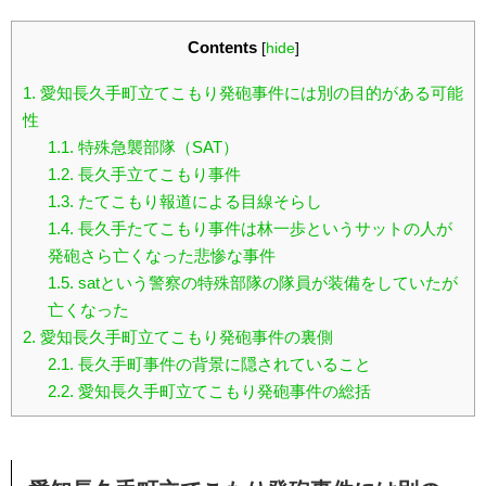
Contents
[
hide
]
1.
愛知長久手町立てこもり発砲事件には別の目的がある可能
性
1.1.
特殊急襲部隊（SAT）
1.2.
長久手立てこもり事件
1.3.
たてこもり報道による目線そらし
1.4.
長久手たてこもり事件は林一歩というサットの人が
発砲さら亡くなった悲惨な事件
1.5.
satという警察の特殊部隊の隊員が装備をしていたが
亡くなった
2.
愛知長久手町立てこもり発砲事件の裏側
2.1.
長久手町事件の背景に隠されていること
2.2.
愛知長久手町立てこもり発砲事件の総括