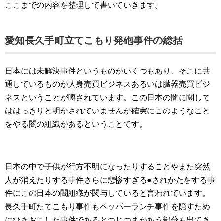
ここまでの内容を整理して書いていきます。
愛知長久手町立てこもり発砲事件の総括
日本には未解決事件というものがいくつもあり、そこに共
通しているものが人身売買ビジネスあるいは臓器売買ビジ
ネスということが噂されています。この日本の闇に関して
ははっきりと明かされていませんが確実にこのようなこと
をやる闇の組織があるということです。
日本の中で子供が行方不明になったりすることやまた突然
人が消えたりする事件さらに悲惨すぎる●されかたをする事
件にこの日本の闇組織が関与していると言われています。
長久手町たてこもり事件もペッパーランチ事件を隠すため
にひきおこした事件であるとつじつまがあう部分も出てき