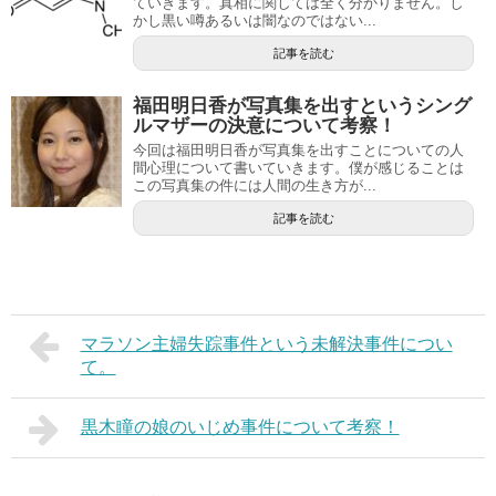
ていきます。真相に関しては全く分かりません。し
かし黒い噂あるいは闇なのではない...
記事を読む
福田明日香が写真集を出すというシング
ルマザーの決意について考察！
今回は福田明日香が写真集を出すことについての人
間心理について書いていきます。僕が感じることは
この写真集の件には人間の生き方が...
記事を読む
マラソン主婦失踪事件という未解決事件につい
て。
黒木瞳の娘のいじめ事件について考察！