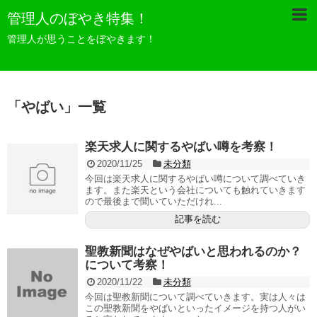
管理人のぼやき特集！
管理人が思うことをぼやきます！
「
やばい
」
一覧
楽天求人に関するやばい噂を考察！
2020/11/25
未分類
今回は楽天求人に関するやばい噂について調べていき
ます。また楽天という会社についても触れていきます
ので最後まで聞いていただけれ...
記事を読む
聖教新聞はなぜやばいと思われるのか？
について考察！
2020/11/22
未分類
今回は聖教新聞について調べていきます。実は人々は
この聖教新聞をやばいといったイメージを持つ人がい