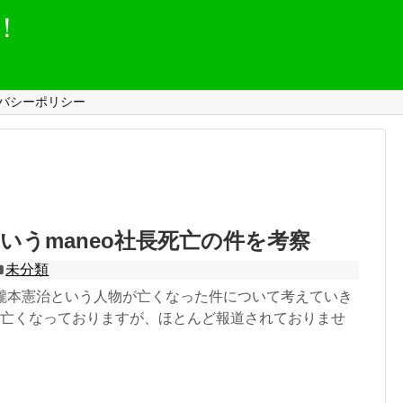
！
バシーポリシー
いうmaneo社長死亡の件を考察
未分類
・瀧本憲治という人物が亡くなった件について考えていき
が亡くなっておりますが、ほとんど報道されておりませ