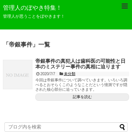
管理人のぼやき特集！
管理人が思うことをぼやきます！
「
帝銀事件
」
一覧
帝銀事件の真犯人は歯科医の可能性と日
本のミステリー事件の真相に迫ります
2020/7/7
未分類
今回は帝銀事件について調べていきます。いろいろ調
べるとおそらくこのようなことだという憶測ですが隠
された核心部分に迫っていきます。
記事を読む