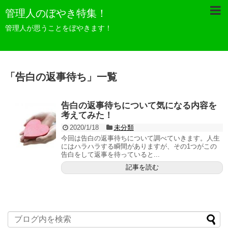
管理人のぼやき特集！
管理人が思うことをぼやきます！
「
告白の返事待ち
」
一覧
告白の返事待ちについて気になる内容を
考えてみた！
2020/1/18
未分類
今回は告白の返事待ちについて調べていきます。人生
にはハラハラする瞬間がありますが、その1つがこの
告白をして返事を待っていると...
記事を読む