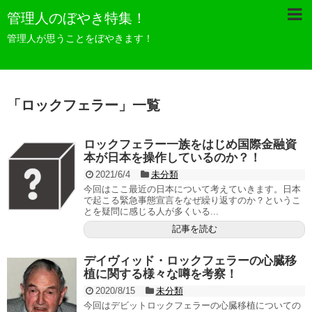
管理人のぼやき特集！
管理人が思うことをぼやきます！
「
ロックフェラー
」
一覧
ロックフェラー一族をはじめ国際金融資
本が日本を操作しているのか？！
2021/6/4
未分類
今回はここ最近の日本について考えていきます。日本
で起こる緊急事態宣言をなぜ繰り返すのか？というこ
とを疑問に感じる人が多くいる...
記事を読む
デイヴィッド・ロックフェラーの心臓移
植に関する様々な噂を考察！
2020/8/15
未分類
今回はデビットロックフェラーの心臓移植についての