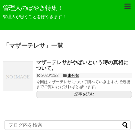
管理人のぼやき特集！
管理人が思うことをぼやきます！
「
マザーテレサ
」
一覧
マザーテレサがやばいという噂の真相に
ついて。
2020/11/2
未分類
今回はマザーテレサについて調べていきますので最後
までご覧いただければと思います。
記事を読む