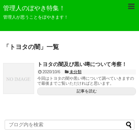
管理人のぼやき特集！
管理人が思うことをぼやきます！
「
トヨタの闇
」
一覧
トヨタの闇及び黒い噂について考察！
2020/10/6
未分類
今回はトヨタの闇や黒い噂について調べていきますの
で最後までご覧いただければと思います。
記事を読む