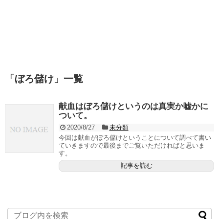
「
ぼろ儲け
」
一覧
献血はぼろ儲けというのは真実か嘘かに
ついて。
2020/8/27
未分類
今回は献血がぼろ儲けということについて調べて書い
ていきますので最後までご覧いただければと思いま
す。
記事を読む