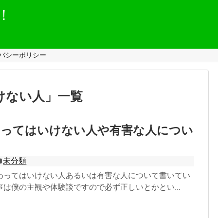
！
バシーポリシー
けない人
」
一覧
わってはいけない人や有害な人につい
未分類
わってはいけない人あるいは有害な人について書いてい
は僕の主観や体験談ですので必ず正しいとかとい...