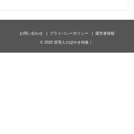
お問い合わせ
プライバシーポリシー
運営者情報
© 2020
管理人のぼやき特集！
.