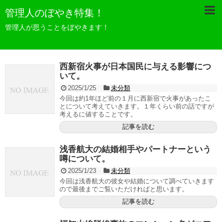
管理人のぼやき特集！
管理人が思うことをぼやきます！
西新宿火事が日本国民に与える影響につ
いて。
2025/1/25
未分類
今回は約1年ほど前の１月に西新宿で火事があったこ
とについて考えていきます。１年くらい前の話ですが
考えるに値することです。
記事を読む
浅香航大の結婚相手やパートナーという
噂について。
2025/1/23
未分類
今回は浅香航大の彼女や結婚について調べていきます
ので最後までご覧いただければと思います。
記事を読む