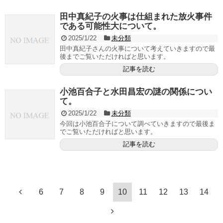
田中真紀子の火事は仕組まれた放火事件
である可能性大について。
2025/1/22
未分類
田中真紀子さんの火事について考えていきますので最
後までご覧いただければと思います。
記事を読む
小池百合子と水田昌宏の謎の関係につい
て。
2025/1/22
未分類
今回は小池百合子について調べていきますので最後ま
でご覧いただければと思います。
記事を読む
6
7
8
9
10
11
12
13
14