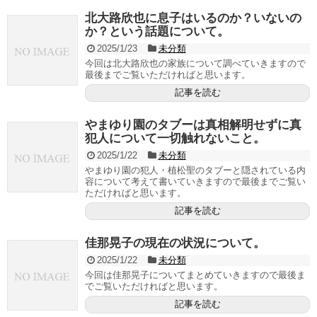
北大路欣也に息子はいるのか？いないの
か？という話題について。
2025/1/23
未分類
今回は北大路欣也の家族について調べていきますので
最後までご覧いただければと思います。
記事を読む
やまゆり園のタブーは真相解明せずに真
犯人について一切触れないこと。
2025/1/22
未分類
やまゆり園の犯人・植松聖のタブーと隠されている内
容について考えて書いていきますので最後までご覧い
ただければと思います。
記事を読む
佳那晃子の現在の状況について。
2025/1/22
未分類
今回は佳那晃子についてまとめていきますので最後ま
でご覧いただければと思います。
記事を読む